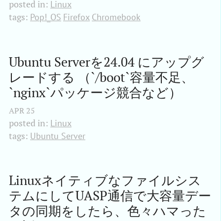
posted in:
Linux
tags:
Pop!_OS
Firefox
Chromebook
Ubuntu Serverを24.04 にアップグ
レードする （`/boot`容量不足、
`nginx`パッケージ競合など）
APR
25
posted in:
Linux
tags:
Ubuntu Server
Linuxネイティブなファイルシス
テムにしてUASP通信で大容量デー
タの同期をしたら、色々ハマった