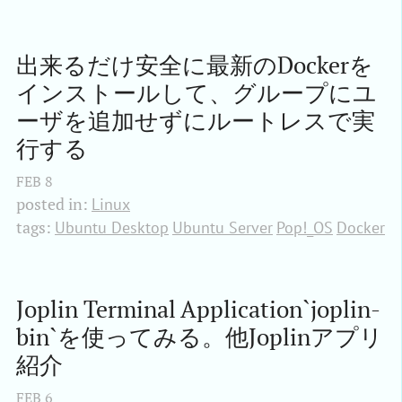
出来るだけ安全に最新のDockerを
インストールして、グループにユ
ーザを追加せずにルートレスで実
行する
FEB
8
posted in:
Linux
tags:
Ubuntu Desktop
Ubuntu Server
Pop!_OS
Docker
Joplin Terminal Application`joplin-
bin`を使ってみる。他Joplinアプリ
紹介
FEB
6