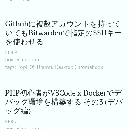
Githubに複数アカウントを持って
いてもBitwardenで指定のSSHキー
を使わせる
FEB
9
posted in:
Linux
tags:
Pop!_OS
Ubuntu Desktop
Chromebook
PHP初心者がVSCode x Dockerでデ
バッグ環境を構築する その3 (デバ
ッグ編)
FEB
7
posted in:
Linux