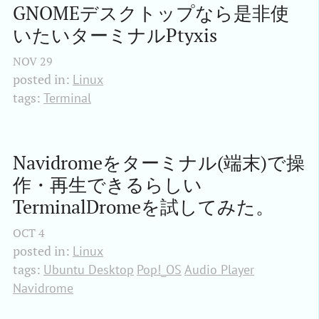
GNOMEデスクトップなら是非使
いたいターミナルPtyxis
NOV
29
posted in:
Linux
tags:
Terminal
Navidromeをターミナル(端末)で操
作・再生できるらしい
TerminalDromeを試してみた。
OCT
4
posted in:
Linux
tags:
Ubuntu Desktop
Pop!_OS
Audio Player
Navidrome