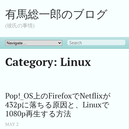
有馬総一郎のブログ
(彼氏の事情)
Category: Linux
Pop!_OS上のFirefoxでNetflixが
432pに落ちる原因と、Linuxで
1080p再生する方法
MAY
2