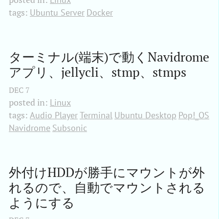
tags:
Ubuntu Server
Docker
ターミナル(端末)で動くNavidrome
アプリ、jellycli、stmp、stmps
DEC
7
posted in:
Linux
tags:
Audio Player
Terminal
Ubuntu Desktop
Pop!_OS
Navidrome
Subsonic
外付けHDDが勝手にマウントが外
れるので、自動でマウントされる
ようにする