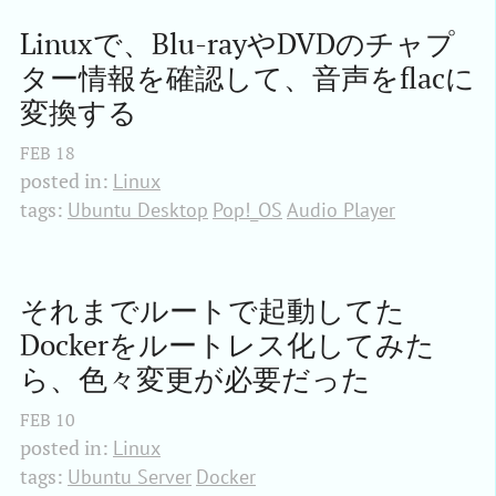
Linuxで、Blu-rayやDVDのチャプ
ター情報を確認して、音声をflacに
変換する
FEB
18
posted in:
Linux
tags:
Ubuntu Desktop
Pop!_OS
Audio Player
それまでルートで起動してた
Dockerをルートレス化してみた
ら、色々変更が必要だった
FEB
10
posted in:
Linux
tags:
Ubuntu Server
Docker