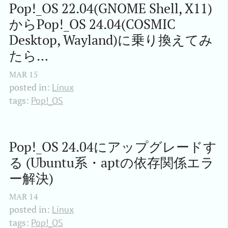
Pop!_OS 22.04(GNOME Shell, X11)
からPop!_OS 24.04(COSMIC 
Desktop, Wayland)に乗り換えてみ
たら…
MAR
15
posted in:
Linux
tags:
Pop!_OS
Pop!_OS 24.04にアップグレードす
る (Ubuntu系・aptの依存関係エラ
ー解決)
MAR
14
posted in:
Linux
tags:
Pop!_OS