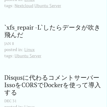
tags:
Nextcloud
Ubuntu Server
`xfs_repair -L`したらデータが吹き
飛んだ
JAN
8
posted in:
Linux
tags:
Ubuntu Server
Disqusに代わるコメントサーバー
IssoをCORSでDockerを使って導入
する
DEC
31
posted in:
Linux