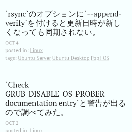
`rsync`のオプションに`--append-
verify`を付けると更新日時が新し
くなっても同期されない。
OCT
4
posted in:
Linux
tags:
Ubuntu Server
Ubuntu Desktop
Pop!_OS
`Check 
GRUB_DISABLE_OS_PROBER 
documentation entry`と警告が出る
ので調べてみた。
OCT
2
posted in:
Linux