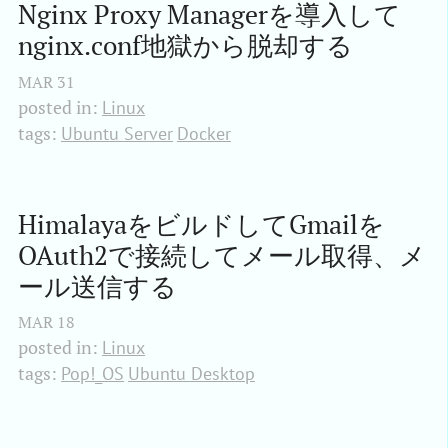
Nginx Proxy Managerを導入して
nginx.conf地獄から脱却する
MAR
31
posted in:
Linux
tags:
Ubuntu Server
Docker
HimalayaをビルドしてGmailを
OAuth2で接続してメール取得、メ
ール送信する
MAR
18
posted in:
Linux
tags:
Pop!_OS
Ubuntu Desktop