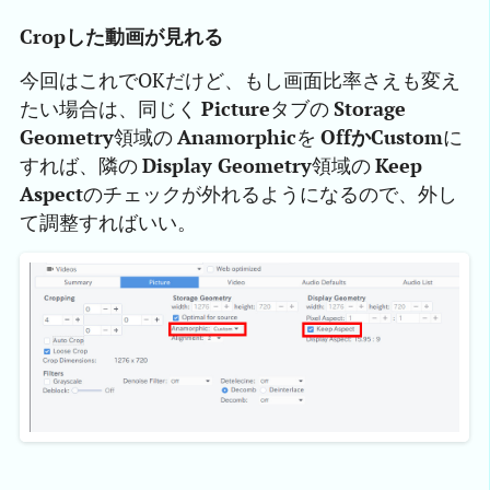
Cropした動画が見れる
今回はこれでOKだけど、もし画面比率さえも変え
たい場合は、同じく
Picture
タブの
Storage
Geometry
領域の
Anamorphic
を
OffかCustom
に
すれば、隣の
Display Geometry
領域の
Keep
Aspect
のチェックが外れるようになるので、外し
て調整すればいい。