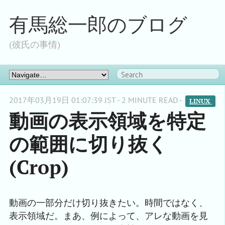
有馬総一郎のブログ
(彼氏の事情)
2017年03月19日 01:07:39 JST - 2 MINUTE READ -
LINUX 
動画の表示領域を特定
の範囲に切り抜く
(Crop)
動画の一部分だけ切り抜きたい。時間ではなく、
表示領域だ。まあ、例によって、アレな動画を見