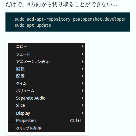
だけで、4方向から切り取ることができない…
sudo add-apt-repository ppa:openshot.developers/pp