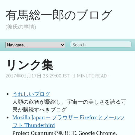
有馬総一郎のブログ
(彼氏の事情)
リンク集
2017年01月17日 23:29:00 JST - 1 MINUTE READ -
うれしいブログ
人類の叡智が凝縮し、宇宙一の美しさを誇る万
民が購読すべきブログ
Mozilla Japan — ブラウザー Firefox とメールソ
フト Thunderbird
Project Quantum発動!!! IE, Google Chrome,