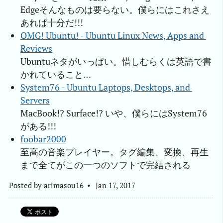
Edgeそんなものは要らない。僕らにはこれさえ
あれば十分だ!!!
OMG! Ubuntu! - Ubuntu Linux News, Apps and 
Reviews
Ubuntuネタがいっぱい。惜しむらくは英語で書
かれていること…
System76 - Ubuntu Laptops, Desktops, and 
Servers
MacBook!? Surface!? いや、僕らにはSystem76
がある!!!
foobar2000
至高の音楽プレイヤー。タグ編集、変換、再生
まで全てがこの一つのソフトで完結される
Posted by
arimasou16
Jan 17, 2017