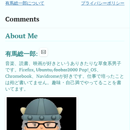
有馬総一郎について
プライバシーポリシー
Comments
About Me
有馬総一郎:
音楽、読書、映画が好きというありきたりな草食系男子
です。Firefox,
Ubuntu, foobar2000
Pop!_OS、
Chromebook、Navidromeが好きです。仕事で培ったこと
は殆ど書いてません。趣味・自己満でやってることを書
いてます。