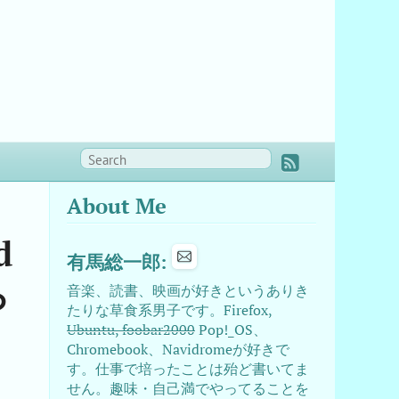
About Me
d
有馬総一郎:
ら
音楽、読書、映画が好きというありき
たりな草食系男子です。Firefox,
Ubuntu, foobar2000
Pop!_OS、
Chromebook、Navidromeが好きで
す。仕事で培ったことは殆ど書いてま
せん。趣味・自己満でやってることを