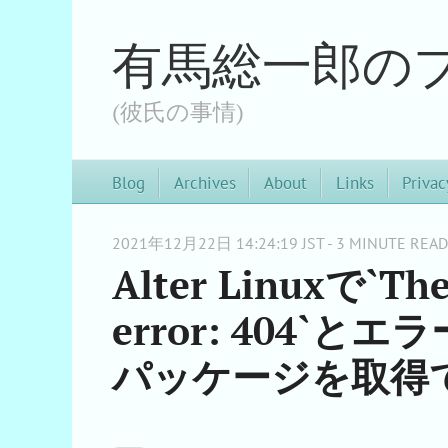
有馬総一郎の
(彼氏の事情)
Blog
Archives
About
Links
Privac
2021年12月22日 14:24:19 JST - 3 MINUTE READ
Alter Linuxで`The
error: 404
パッケージを取得