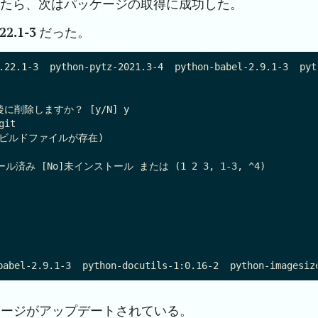
したら、次はパッケージの取得に成功した。
22.1-3
だった。
.22.1-3  python-pytz-2021.3-4  python-babel-2.9.1-3  pyt
削除しますか？ [y/N] y

it

    (ビルドファイルが存在)

ール済み [No]未インストール または (1 2 3, 1-3, ^4)

  

ージがアップデートされている。