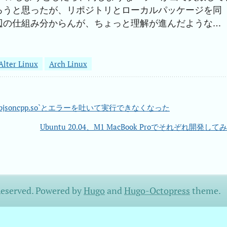
ろうと思ったが、リポジトリとローカルパッケージを同
辺の仕組み分からんが、ちょっと理解が進んだような…
Alter Linux
Arch Linux
raries: libjsoncpp.so`とエラーを吐いて実行できなくなった
Ubuntu 20.04、M1 MacBook Proでそれぞれ開発して
Reserved.
Powered by
Hugo
and
Hugo-Octopress
theme.