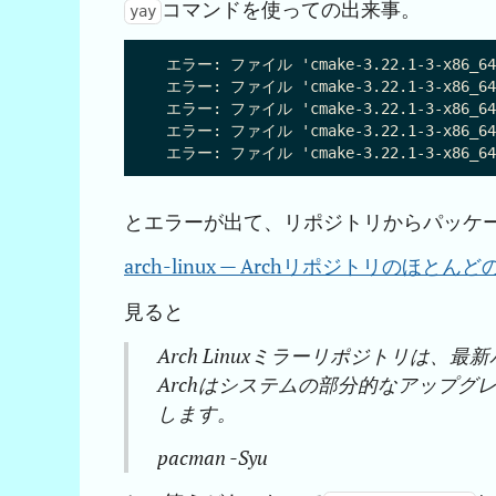
コマンドを使っての出来事。
yay
 エラー: ファイル 'cmake-3.22.1-3-x86_64
 エラー: ファイル 'cmake-3.22.1-3-x86_64
 エラー: ファイル 'cmake-3.22.1-3-x86_64.
 エラー: ファイル 'cmake-3.22.1-3-x86_64
とエラーが出て、リポジトリからパッケ
arch-linux — Archリポジトリの
見ると
Arch Linuxミラーリポジトリは
Archはシステムの部分的なアップ
します。
pacman -Syu