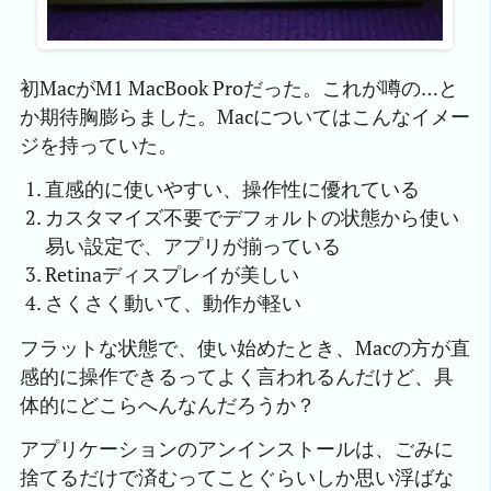
初MacがM1 MacBook Proだった。これが噂の…と
か期待胸膨らました。Macについてはこんなイメー
ジを持っていた。
直感的に使いやすい、操作性に優れている
カスタマイズ不要でデフォルトの状態から使い
易い設定で、アプリが揃っている
Retinaディスプレイが美しい
さくさく動いて、動作が軽い
フラットな状態で、使い始めたとき、Macの方が直
感的に操作できるってよく言われるんだけど、具
体的にどこらへんなんだろうか？
アプリケーションのアンインストールは、ごみに
捨てるだけで済むってことぐらいしか思い浮ばな