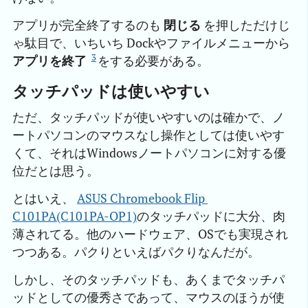
アプリが完全終了するのも
閉じる
を押しただけじ
ゃ駄目で、いちいち Dockやファイルメニューから
3
アプリを終了
をする必要がある。
タッチパッドは使いやすい
ただ、タッチパッドが使いやすいのは確かで、ノ
ートパソコンのマウスなし操作としては使いやす
くて、それはWindowsノートパソコンに対する優
位だとは思う。
とはいえ、
ASUS Chromebook Flip 
C101PA(C101PA-OP1)
のタッチパッドに大分、肉
薄されてる。他のハードウェア、OSでも実現され
つつある。パクりといえばパクりなんだが。
しかし、そのタッチパッドも、あくまでタッチパ
ッドとしての優秀さであって、マウスのほうが使