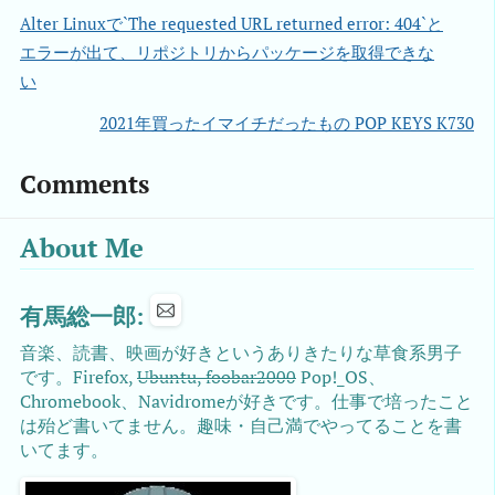
Alter Linuxで`The requested URL returned error: 404`と
エラーが出て、リポジトリからパッケージを取得できな
い
2021年買ったイマイチだったもの POP KEYS K730
Comments
About Me
有馬総一郎:
音楽、読書、映画が好きというありきたりな草食系男子
です。Firefox,
Ubuntu, foobar2000
Pop!_OS、
Chromebook、Navidromeが好きです。仕事で培ったこと
は殆ど書いてません。趣味・自己満でやってることを書
いてます。