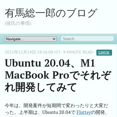
有馬総一郎のブログ
(彼氏の事情)
2021年12月24日 19:26:08 JST - 9 MINUTE READ -
LINUX 
Ubuntu 20.04、M1
MacBook Proでそれぞ
れ開発してみて
今年は、開発案件が短期間で変わったりと大変だ
った。上半期は、Ubuntu 20.04で
Flutter
の開発、