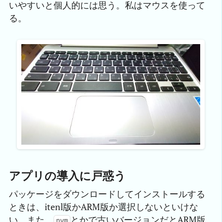
いやすいと個人的には思う。私はマウスを使って
る。
アプリの導入に戸惑う
パッケージをダウンロードしてインストールする
ときは、itenl版かARM版か選択しないといけな
い。また、
とかで古いバージョンだとARM版
nvm