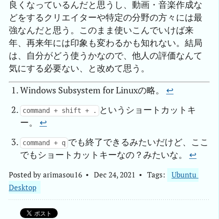
良くなっているんだと思うし、動画・音楽作成な
どをするクリエイターや特定の分野の方々には最
強なんだと思う。このまま使いこんでいけば来
年、再来年には印象も変わるかも知れない。結局
は、自分がどう使うかなので、他人の評価なんて
気にする必要ない、と改めて思う。
Windows Subsystem for Linuxの略。
↩︎
というショートカットキ
command + shift + .
ー。
↩︎
でも終了できるみたいだけど、ここ
command + q
でもショートカットキーなの？みたいな。
↩︎
Posted by
arimasou16
Dec 24, 2021
Tags:
Ubuntu 
Desktop