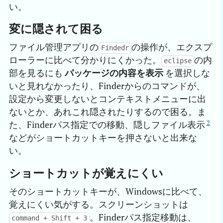
い。
変に隠されて困る
ファイル管理アプリの
の操作が、エクスプ
Findedr
ローラーに比べて分かりにくかった。
の内
eclipse
部を見るにも
パッケージの内容を表示
を選択しな
いと見れなかったり、Finderからのコマンドが、
設定から変更しないとコンテキストメニューに出
ないとか、あれこれ隠されたりするので困る。ま
2
た、Finderパス指定での移動、隠しファイル表示
などがショートカットキーを押さないと出来な
い。
ショートカットが覚えにくい
そのショートカットキーが、Windowsに比べて、
覚えにくい気がする。スクリーンショットは
。Finderパス指定移動は、
command + Shift + 3