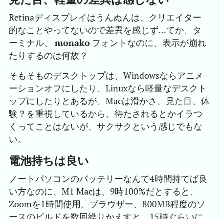
Retinaディスプレイはうんぬんは、クリエイター
的なことやってないので差異を感じず…てか、タ
ーミナル、
monako
フォントなのに、表示が崩れ
たりするのは何故？
そもそものデスクトップは、Windowsならアニメ
ーションオフにしたり、Linuxなら軽量なデスクト
ップにしたりとあるが、Macは滑かさ、見た目、体
験？を重視しているから、待たされるとかイラつ
くってことはないが、サクサクという感じでもな
い。
電池持ちは良い
ノートパソコンのバッテリーなんて4時間持てば良
い方なのに、M1 Macは、9時100%だとすると、
Zoomを1時間使用、ブラウザー、800MB程度のソ
ースのビルドを数回繰りかえすと、15時ぐらいに