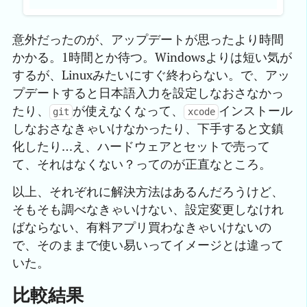
意外だったのが、アップデートが思ったより時間
かかる。1時間とか待つ。Windowsよりは短い気が
するが、Linuxみたいにすぐ終わらない。で、アッ
プデートすると日本語入力を設定しなおさなかっ
たり、
が使えなくなって、
インストール
git
xcode
しなおさなきゃいけなかったり、下手すると文鎮
化したり…え、ハードウェアとセットで売って
て、それはなくない？ってのが正直なところ。
以上、それぞれに解決方法はあるんだろうけど、
そもそも調べなきゃいけない、設定変更しなけれ
ばならない、有料アプリ買わなきゃいけないの
で、そのままで使い易いってイメージとは違って
いた。
比較結果