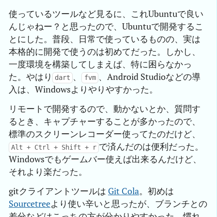
使っているツールなど見るに、これUbuntuで良い
んじゃねー？と思ったので、Ubuntuで開発するこ
とにした。普段、日常で使っているものの、実は
本格的に開発で使うのは初めてだった。しかし、
一度環境を構築してしまえば、特に困らなかっ
た。やはり
、
、Android Studioなどの導
dart
fvm
入は、Windowsよりやりやすかった。
リモートで開発するので、動かないとか、質問す
るとき、キャプチャーすることが多かったので、
標準のスクリーンレコーダー使ってたのだけど、
で済んだのは便利だった。
Alt + Ctrl + Shift + r
Windowsでもゲームバー使えば出来るんだけど、
それより楽だった。
gitクライアントツールは
Git Cola
。初めは
Sourcetree
より使い辛いと思ったが、ブランチとの
差分などはこっちの方が分かりやすかった。慣れ