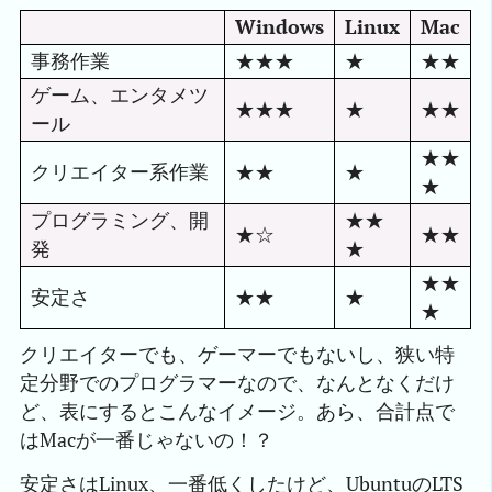
Windows
Linux
Mac
事務作業
★★★
★
★★
ゲーム、エンタメツ
★★★
★
★★
ール
★★
クリエイター系作業
★★
★
★
プログラミング、開
★★
★☆
★★
発
★
★★
安定さ
★★
★
★
クリエイターでも、ゲーマーでもないし、狭い特
定分野でのプログラマーなので、なんとなくだけ
ど、表にするとこんなイメージ。あら、合計点で
はMacが一番じゃないの！？
安定さはLinux、一番低くしたけど、UbuntuのLTS