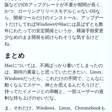
版などのOSアップグレードが不要が期間が長く、
かつ、ローリングリリースモデルじゃないOSな
ら、開発ツールだけのインストール、アップデー
トだけしてればWindowsやMacには及ばずとも数
年にわたっての安定開発というか、構築手順変更
少なめのまま開発を続けられそうな気するけど
ね。
まとめ
Macについては、不満ばっかり書いてしまったの
は、期待の裏返しと思っていただきたい。Linux、
Windowsだったら、これだけの手間で、こんなに
動くなんてスゲー、神とか思えるんだろうけど、
持ってたイメージとの乖離と、一部ユーザーの過
剰な持ち上げのせいだな。
ま、それだけ、Windows、Linux、Chromebookも