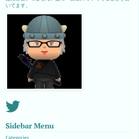
いてます。
Sidebar Menu
Categories