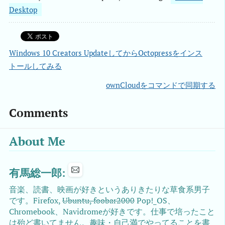
Desktop
Windows 10 Creators UpdateしてからOctopressをインス
トールしてみる
ownCloudをコマンドで同期する
Comments
About Me
有馬総一郎:
音楽、読書、映画が好きというありきたりな草食系男子
です。Firefox,
Ubuntu, foobar2000
Pop!_OS、
Chromebook、Navidromeが好きです。仕事で培ったこと
は殆ど書いてません。趣味・自己満でやってることを書