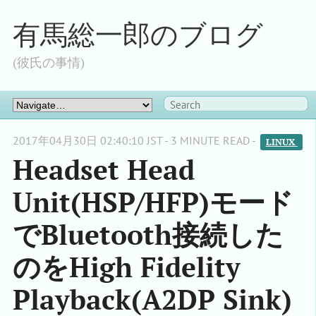
有馬総一郎のブログ
(彼氏の事情)
2017年04月30日 02:40:10 JST - 3 MINUTE READ -
LINUX 
Headset Head
Unit(HSP/HFP)モード
でBluetooth接続した
のをHigh Fidelity
Playback(A2DP Sink)