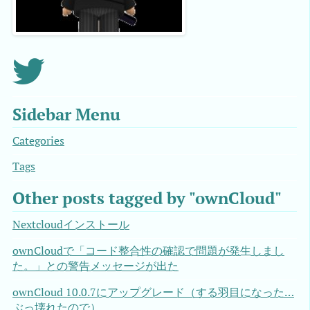
Sidebar Menu
Categories
Tags
Other posts tagged by "ownCloud"
Nextcloudインストール
ownCloudで「コード整合性の確認で問題が発生しまし
た。」との警告メッセージが出た
ownCloud 10.0.7にアップグレード（する羽目になった…
ぶっ壊れたので）