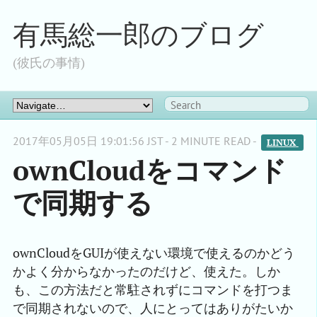
有馬総一郎のブログ
(彼氏の事情)
2017年05月05日 19:01:56 JST - 2 MINUTE READ -
LINUX 
ownCloudをコマンド
で同期する
ownCloudをGUIが使えない環境で使えるのかどう
かよく分からなかったのだけど、使えた。しか
も、この方法だと常駐されずにコマンドを打つま
で同期されないので、人にとってはありがたいか