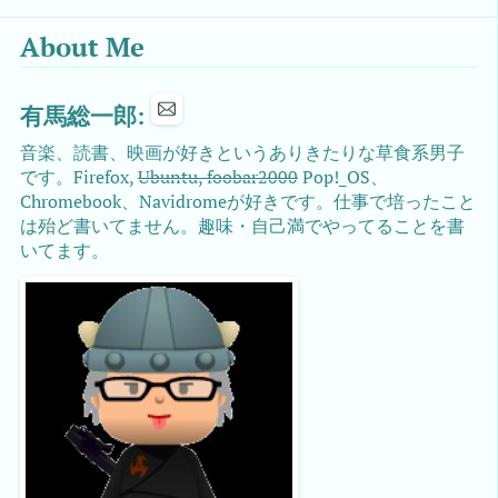
About Me
有馬総一郎:
音楽、読書、映画が好きというありきたりな草食系男子
です。Firefox,
Ubuntu, foobar2000
Pop!_OS、
Chromebook、Navidromeが好きです。仕事で培ったこと
は殆ど書いてません。趣味・自己満でやってることを書
いてます。