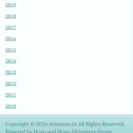
2019
2018
2017
2016
2015
2014
2013
2012
2011
2010
Copyright © 2026 arimasou16 All Rights Reserved.
Powered by
Hugo
and
Hugo-Octopress
theme.