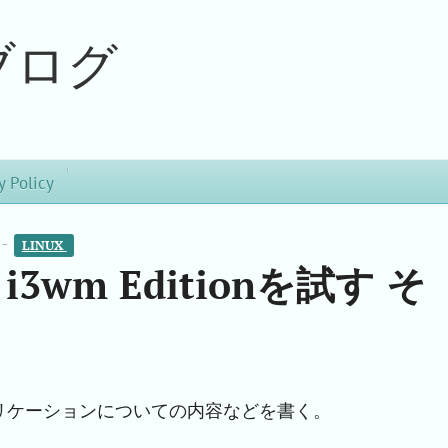
ブログ
y Policy
 -
LINUX 
 i3wm Editionを試す そ
リケーションについての内容などを書く。