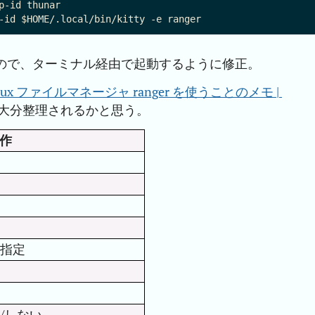
-id thunar

ので、ターミナル経由で起動するように修正。
Linux ファイルマネージャ ranger を使うことのメモ | 
大分整理されるかと思う。
作
指定
/しない