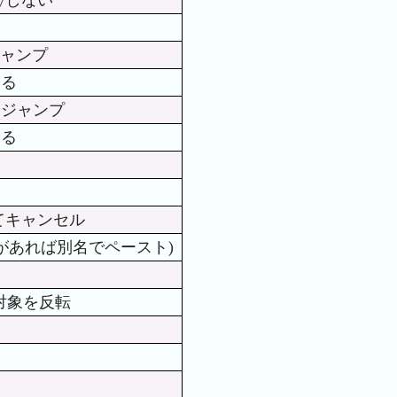
ャンプ
する
にジャンプ
する
てキャンセル
があれば別名でペースト)
対象を反転