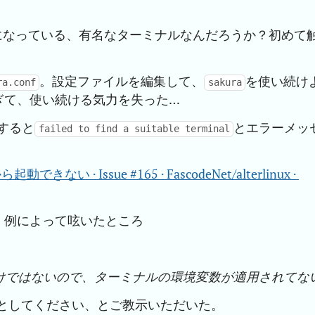
になっている、有名なターミナルなんだろうか？初めて
。設定ファイルを編集して、
を使い続け
ra.conf
sakura
ぎて、使い続ける気力を失った…
すると
とエラーメッ
failed to find a suitable terminal
起動できない · Issue #165 · FascodeNet/alterlinux · 
。例によって呟いたところ
わけではないので、ターミナルの環境変数が適用されてな
としてください、とご教示いただいた。