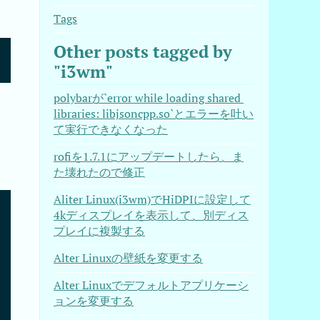
Tags
Other posts tagged by
"i3wm"
polybarが`error while loading shared 
libraries: libjsoncpp.so`とエラーを吐い
て実行できなくなった
rofiを1.7.1にアップデートしたら、ま
た壊れたので修正
Aliter Linux(i3wm)でHiDPIに設定して
4kディスプレイを表示して、別ディス
プレイに複製する
Alter Linuxの壁紙を変更する
Alter Linuxでデフォルトアプリケーシ
ョンを変更する