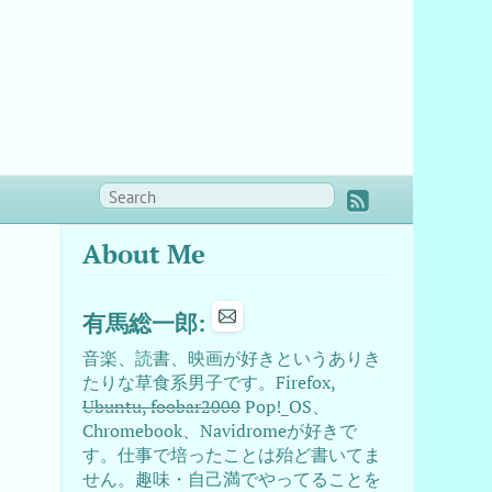
About Me
有馬総一郎:
音楽、読書、映画が好きというありき
たりな草食系男子です。Firefox,
Ubuntu, foobar2000
Pop!_OS、
Chromebook、Navidromeが好きで
す。仕事で培ったことは殆ど書いてま
せん。趣味・自己満でやってることを