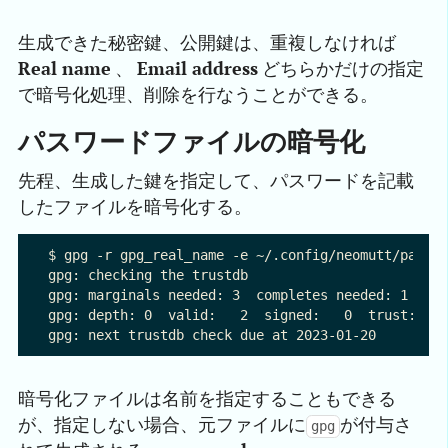
生成できた秘密鍵、公開鍵は、重複しなければ
Real name
、
Email address
どちらかだけの指定
で暗号化処理、削除を行なうことができる。
パスワードファイルの暗号化
先程、生成した鍵を指定して、パスワードを記載
したファイルを暗号化する。
$ gpg -r gpg_real_name -e ~/.config/neomutt/passwd
gpg: checking the trustdb

gpg: marginals needed: 3  completes needed: 1  tru
gpg: depth: 0  valid:   2  signed:   0  trust: 0-,
暗号化ファイルは名前を指定することもできる
が、指定しない場合、元ファイルに
が付与さ
gpg