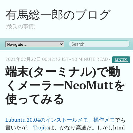
有馬総一郎のブログ
(彼氏の事情)
2021年02月22日 00:42:32 JST - 10 MINUTE READ -
LINUX 
端末(ターミナル)で動
くメーラーNeoMuttを
使ってみる
Lubuntu 20.04のインストールメモ、操作メモ
でも
書いたが、
Trojitá
は、かなり高速だ。しかしhtml