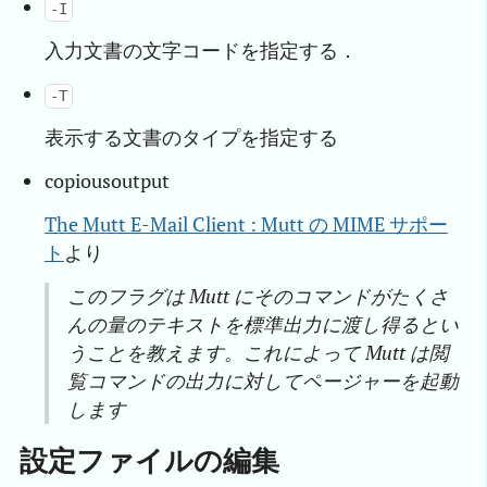
-I
入力文書の文字コードを指定する．
-T
表示する文書のタイプを指定する
copiousoutput
The Mutt E-Mail Client : Mutt の MIME サポー
ト
より
このフラグは Mutt にそのコマンドがたくさ
んの量のテキストを標準出力に渡し得るとい
うことを教えます。これによって Mutt は閲
覧コマンドの出力に対してページャーを起動
します
設定ファイルの編集