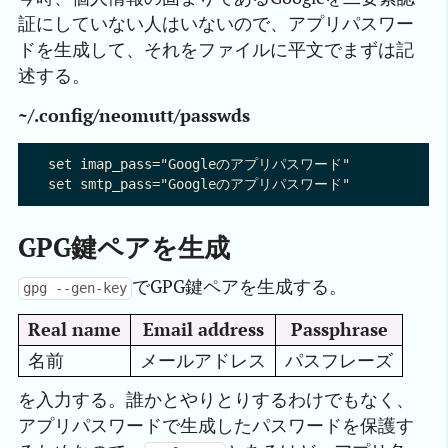
証にしていない人はいないので、アプリパスワー
ドを生成して、それをファイルに平文でまずは記
述する。
~/.config/neomutt/passwds
set imap_pass="Googleのアプリパスワード"

GPG鍵ペアを生成
でGPG鍵ペアを生成する。
gpg --gen-key
Real name
Email address
Passphrase
名前
メールアドレス
パスフレーズ
を入力する。誰かとやりとりするわけでもなく、
アプリパスワードで生成したパスワードを保護す