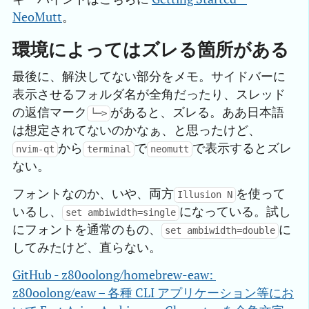
NeoMutt
。
環境によってはズレる箇所がある
最後に、解決してない部分をメモ。サイドバーに
表示させるフォルダ名が全角だったり、スレッド
の返信マーク
があると、ズレる。ああ日本語
└─>
は想定されてないのかなぁ、と思ったけど、
から
で
で表示するとズレ
nvim-qt
terminal
neomutt
ない。
フォントなのか、いや、両方
を使って
Illusion N
いるし、
になっている。試し
set ambiwidth=single
にフォントを通常のもの、
に
set ambiwidth=double
してみたけど、直らない。
GitHub - z80oolong/homebrew-eaw: 
z80oolong/eaw – 各種 CLI アプリケーション等にお