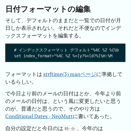
日付フォーマットの編集
そして、デフォルトのままだと一覧での日付が月
日しか表示されない。それだと不便なのでインデ
ックスフォーマットを編集する。
# インデックスフォーマット デフォルト"%4C %Z %{%b %d} %-15.
フォーマットは
strftime(3) manページ
に準拠して
いるらしい。
で今日より前のメールの日付はとか、今年より前
のメールの日付は、という風に変更したいと思う
のが、普通だと思うので、そのやり方は
Conditional Dates - NeoMutt
に書いてあった。
自分の設定だと今日のは
、今年のは
時:分