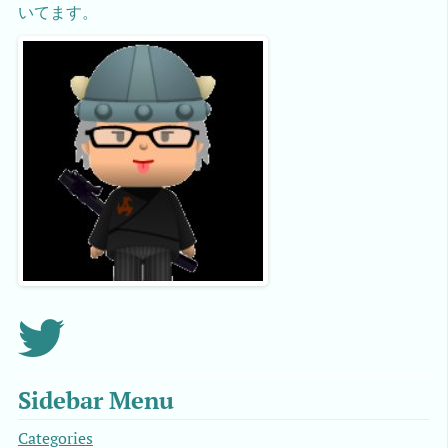
いてます。
Sidebar Menu
Categories