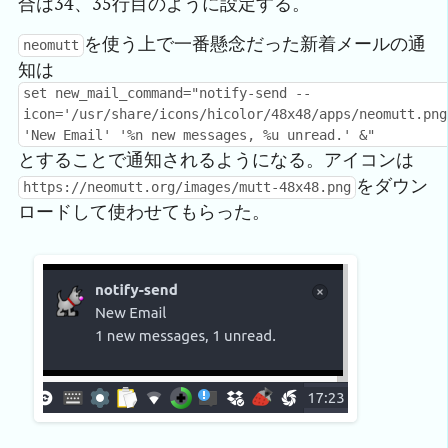
合は34、35行目のように設定する。
を使う上で一番懸念だった新着メールの通
neomutt
知は
set new_mail_command="notify-send --
icon='/usr/share/icons/hicolor/48x48/apps/neomutt.png
'New Email' '%n new messages, %u unread.' &"
とすることで通知されるようになる。アイコンは
をダウン
https://neomutt.org/images/mutt-48x48.png
ロードして使わせてもらった。