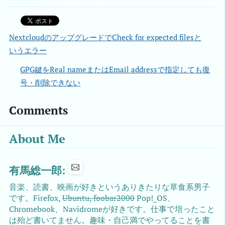
NextcloudのアップグレードでCheck for expected filesと
いうエラー
GPG鍵をReal nameまたはEmail addressで指定しても復
号・削除できない
Comments
About Me
有馬総一郎:
音楽、読書、映画が好きというありきたりな草食系男子
です。Firefox,
Ubuntu, foobar2000
Pop!_OS、
Chromebook、Navidromeが好きです。仕事で培ったこと
は殆ど書いてません。趣味・自己満でやってることを書