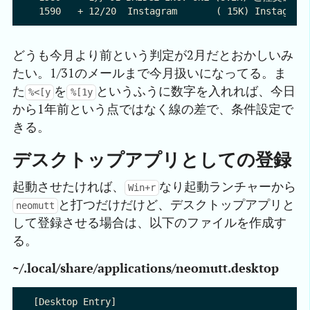
どうも今月より前という判定が2月だとおかしいみ
たい。1/31のメールまで今月扱いになってる。ま
た
を
というふうに数字を入れれば、今日
%<[y
%[1y
から1年前という点ではなく線の差で、条件設定で
きる。
デスクトップアプリとしての登録
起動させたければ、
なり起動ランチャーから
Win+r
と打つだけだけど、デスクトップアプリと
neomutt
して登録させる場合は、以下のファイルを作成す
る。
~/.local/share/applications/neomutt.desktop
[Desktop Entry]
