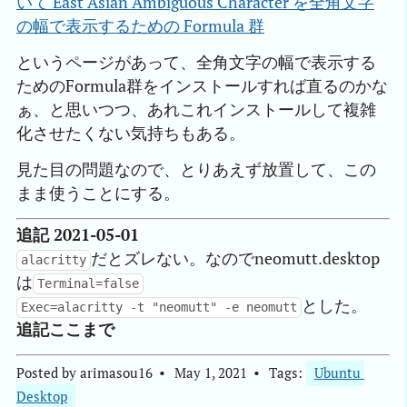
いて East Asian Ambiguous Character を全角文字
の幅で表示するための Formula 群
というページがあって、全角文字の幅で表示する
ためのFormula群をインストールすれば直るのかな
ぁ、と思いつつ、あれこれインストールして複雑
化させたくない気持ちもある。
見た目の問題なので、とりあえず放置して、この
まま使うことにする。
追記 2021-05-01
だとズレない。なのでneomutt.desktop
alacritty
は
Terminal=false
とした。
Exec=alacritty -t "neomutt" -e neomutt
追記ここまで
Posted by
arimasou16
May 1, 2021
Tags:
Ubuntu 
Desktop