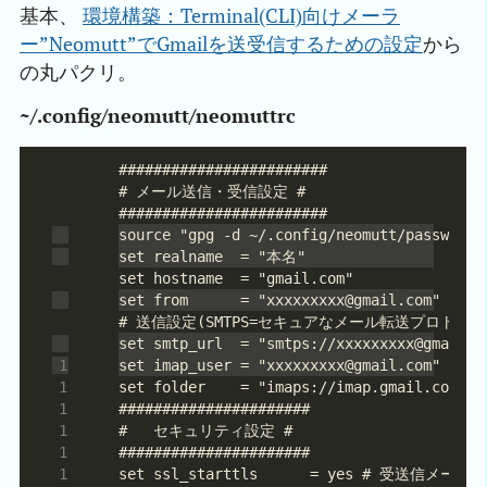
基本、
環境構築：Terminal(CLI)向けメーラ
ー”Neomutt”でGmailを送受信するための設定
から
の丸パクリ。
~/.config/neomutt/neomuttrc