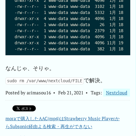
drwxr-xr-x  2 www-data www-data  4096  1月 18 10:22
-rw-r--r--  1 www-data www-data  3102  1月 18 10:23
-rw-r--r--  1 www-data www-data  5332  1月 18 10:23
drwxr-xr-x  4 www-data www-data  4096  1月 18 10:22
-rw-r--r--  1 www-data www-data    26  1月 18 10:22
-rw-r--r--  1 www-data www-data  2379  1月 18 10:23
drwxr-xr-x  3 www-data www-data  4096  1月 18 10:22
drwxr-xr-x  2 www-data www-data  4096 11月 19 04:47
なんじゃ、そりゃ。
で解決。
sudo rm /var/www/nextcloud/FILE
Posted by
arimasou16
Feb 21, 2021
Tags:
Nextcloud
moraで購入したAAC(mp4)はStrawberry Music Playerか
らSubsonic経由よる検索・再生ができない