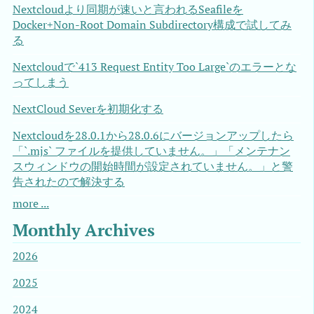
Nextcloudより同期が速いと言われるSeafileを
Docker+Non-Root Domain Subdirectory構成で試してみ
る
Nextcloudで`413 Request Entity Too Large`のエラーとな
ってしまう
NextCloud Severを初期化する
Nextcloudを28.0.1から28.0.6にバージョンアップしたら
「`.mjs` ファイルを提供していません。」「メンテナン
スウィンドウの開始時間が設定されていません。」と警
告されたので解決する
more ...
Monthly Archives
2026
2025
2024