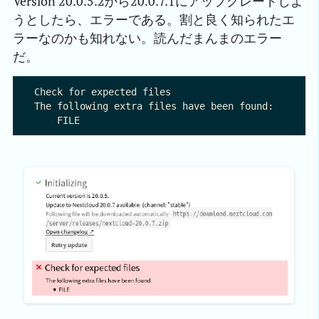
Version 20.0.5.2から20.0.7.1にアップグレードしよ
うとしたら、エラーである。割と良く知られたエ
ラーなのかも知れない。読んだまんまのエラー
だ。
Check for expected files

The following extra files have been found:
