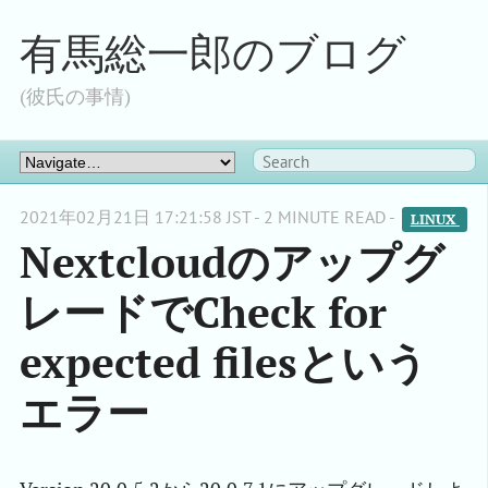
有馬総一郎のブログ
(彼氏の事情)
2021年02月21日 17:21:58 JST - 2 MINUTE READ -
LINUX 
Nextcloudのアップグ
レードでCheck for
expected filesという
エラー