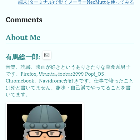
端末(ターミナル)で動くメーラーNeoMuttを使ってみる
Comments
About Me
有馬総一郎:
音楽、読書、映画が好きというありきたりな草食系男子
です。Firefox,
Ubuntu, foobar2000
Pop!_OS、
Chromebook、Navidromeが好きです。仕事で培ったこと
は殆ど書いてません。趣味・自己満でやってることを書
いてます。