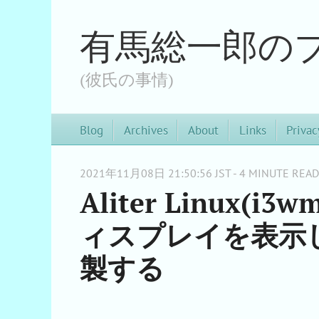
有馬総一郎の
(彼氏の事情)
Blog
Archives
About
Links
Privac
2021年11月08日 21:50:56 JST - 4 MINUTE READ
Aliter Linux(
ィスプレイを表示
製する