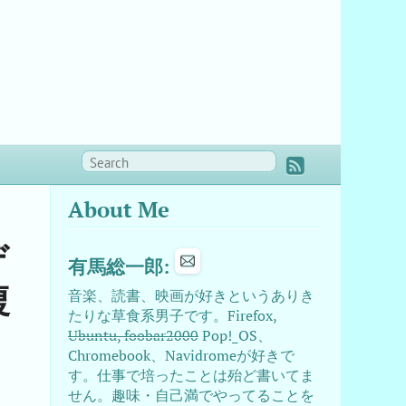
About Me
デ
有馬総一郎:
複
音楽、読書、映画が好きというありき
たりな草食系男子です。Firefox,
Ubuntu, foobar2000
Pop!_OS、
Chromebook、Navidromeが好きで
す。仕事で培ったことは殆ど書いてま
せん。趣味・自己満でやってることを