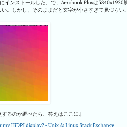
にインストールした。で、Aerobook Plusは3840x1920
しい。しかし、そのままだと文字が小さすぎて見づらい
更するのか調べたら、答えはここに↓
or my HiDPI display? - Unix & Linux Stack Exchange