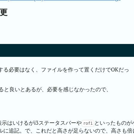
変更
する必要はなく、ファイルを作って置くだけでOKだっ
ると良いとあるが、必要を感じなかったので、
示はいけるがi3ステータスバーや
といったものが
rofi
ルに追記。で、これだと高さが足らないので、高さも倍