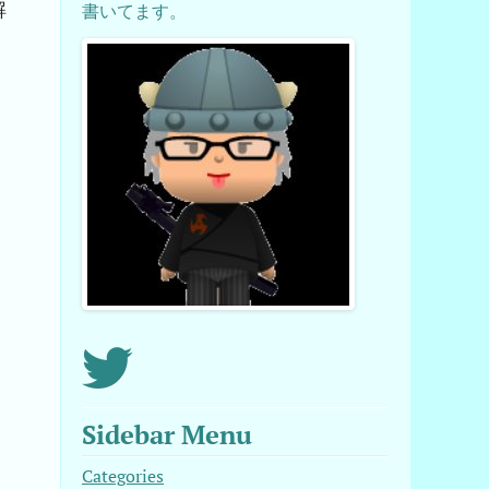
解
書いてます。
。
Sidebar Menu
Categories