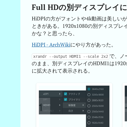
Full HDの別ディスプレイ
HiDPIの方がフォントや4k動画は美し
ときがある。1920x1080の別ディスプ
かな？と思ったら、
HiDPI - ArchWiki
にやり方があった。
で、ノー
xrandr --output HDMI1 --scale 2x2
のまま、別ディスプレイのHDMI1は1920
に拡大されて表示される。