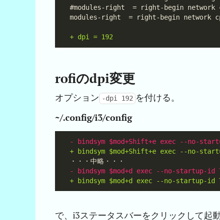
rofiのdpi変更
オプション
を付ける。
-dpi 192
~/.config/i3/config
で、i3ステータスバーをクリックして起