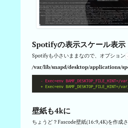
Spotifyの表示スケール表示
Spotifyも小さいままなので、オプション
/var/lib/snapd/desktop/applications/sp
壁紙も4kに
ちょうど？Fascode壁紙(16:9,4K)を