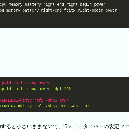
動すると小さいままなので、i3ステータスバーの設定フ