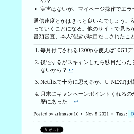
の？
実害はないが、マイページ操作でエラ
通信速度とかはきっと良いんでしょう。
っていくことになる。他のサイトで見る
書類審査、本人確認で駄目だしされたこ
毎月付与される1200pを使えば10G
後述するがスキャンしたら駄目だった
ないから？
↩︎
Netflixで十分に思えるが、U-NE
月末にキャンペーンポイントくれるの
歴にあった。
↩︎
Posted by
arimasou16
Nov 8, 2021
Tags:
D