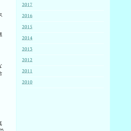
2017
ス
2016
2015
無
2014
2013
2012
な
2011
合
2010
真
労