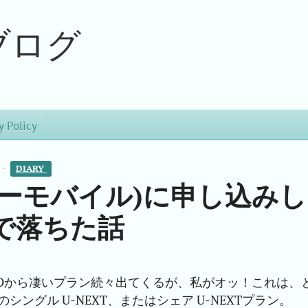
ブログ
y Policy
 -
DIARY 
ワイユーモバイル)に申し込みし
で落ちた話
Oから凄いプラン続々出てくるが、私がオッ！これは、
のシングル U-NEXT、またはシェア U-NEXTプラン。