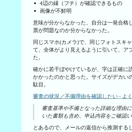
4辺の縁（フチ）が確認できるもの
画像が不鮮明
意味が分からなかった、自分は一発合格
票が問題なのか分からなかった。
同じスマホ(カメラ)で、同じフォトスキ
て、全体がより見えるように引いて、ア
た。
確かに若干ぼやけているが、字は正確に
かかったのかと思った。サイズがデカい
駄目。
審査の状況／不備理由を確認したい - よくある質
審査基準や不備となった詳細な理由
いた書類も含め、申込内容をご確認
とあるので、メールの返信から推測する