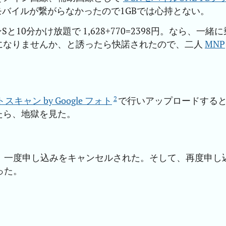
モバイルが繋がらなかったので1GBでは心持とない。
と10分かけ放題で 1,628+770=2398円。なら、一緒に
になりませんか、と誘ったら快諾されたので、二人
MNP
2
スキャン by Google フォト
で行いアップロードする
たら、地獄を見た。
、一度申し込みをキャンセルされた。そして、再度申し
った。