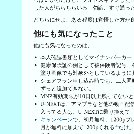
した人がちらちらいる。勿論、すぐ通っ
どちらにせよ、ある程度は覚悟した方が
他にも気になったこと
他にも気になったのは、
本人確認書類としてマイナンバーカー
健康保険証の例として被保険者記号、
塗り画像でも対象外としているように見
シェアプラン申し込み時でも、二人同
ずっと追加できない。
MNP有効期限が10日以上残ってない
U-NEXTは、アマプラなど他の動画
入ってる人は、U-NEXTに乗り換え
キャンペーン
で、初月無料、1200p
4
月が無料に加えて1200pくれる
だけ