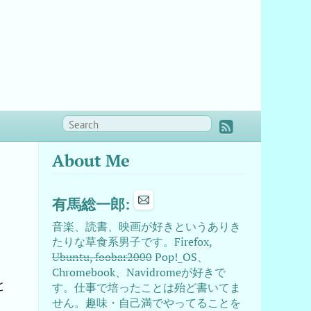
About Me
有馬総一郎:
音楽、読書、映画が好きというありき
たりな草食系男子です。Firefox,
Ubuntu, foobar2000
Pop!_OS、
Chromebook、Navidromeが好きで
と
す。仕事で培ったことは殆ど書いてま
せん。趣味・自己満でやってることを