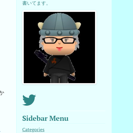
書いてます。
か
Sidebar Menu
Categories
ラ