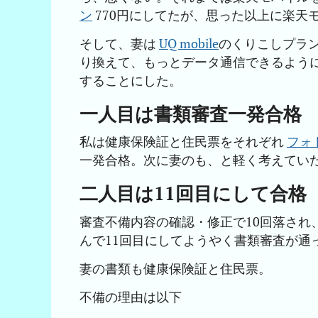
ン
770円にしてたが、思った以上に楽天
そして、妻は
UQ mobile
のくりこしプランS
り換えて、もっとデータ通信できるよう
することにした。
一人目は書類審査一発合格
私は健康保険証と住民票をそれぞれ
フォト
一発合格。次に妻のも、と軽く考えてい
二人目は11回目にして合格
審査不備内容の確認・修正で10回落され
んで11回目にしてようやく書類審査が通
妻の書類も健康保険証と住民票。
不備の理由は以下