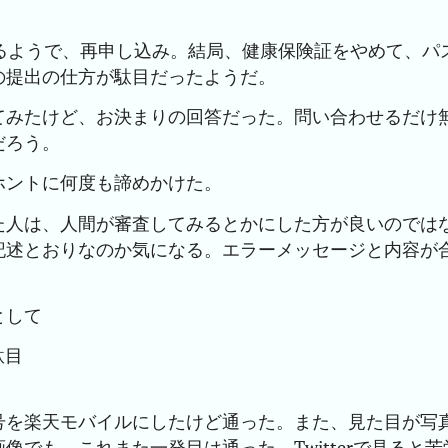
るようで、再申し込み。結局、健康保険証をやめて、パ
の提出の仕方が駄目だったようだ。
てみたけど、お決まりの回答だった。問い合わせるだけ
だろう。
ホントに何度も諦めかけた。
た人は、人間が審査してみるとかにした方が良いのでは
記述とおりなのか気になる。エラーメッセージと内容が
として
駄目
号を楽天モバイルにしたけど通った。また、見た目が写
でも、これまた一発目は通った。Twitterで見ると苦