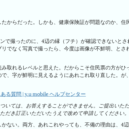
したからだった。しかも、健康保険証が問題なのか、住
ャンで撮ったのに、4辺の縁（フチ）が確認できないとさ
プリでなく写真で撮ったら、今度は画像が不鮮明、とさ
読み取れるレベルと思えた。だからこそ住民票の方がひ
ので、字が鮮明に見えるようにあれこれ取り直した。が
問 | y.u mobile ヘルプセンター
については、お答えすることができません。ご提出いた
いただき訂正いただいたうえで改めて申請してください
しかない。両方、あれこれやっても、不備の理由は、4辺