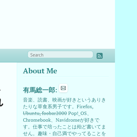
About Me
し
有馬総一郎:
れ
音楽、読書、映画が好きというありき
たりな草食系男子です。Firefox,
Ubuntu, foobar2000
Pop!_OS、
Chromebook、Navidromeが好きで
す。仕事で培ったことは殆ど書いてま
せん。趣味・自己満でやってることを