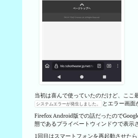
当初は喜んで使っていたのだけど、ここ最
とエラー画面
システムエラーが発生しました。
Firefox Android版での話だったのでG
態であるプライベートウィンドウで表示
1回目はスマートフォンを再起動させた