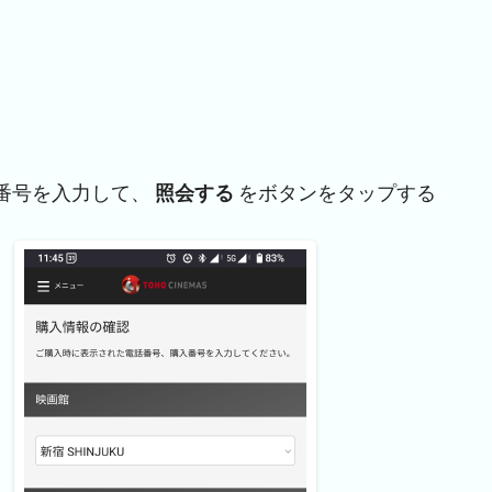
番号を入力して、
照会する
をボタンをタップする