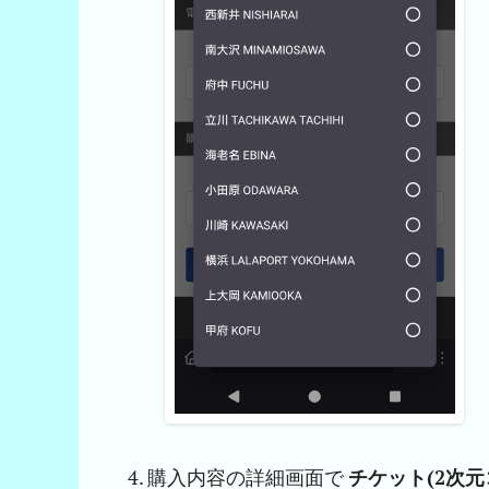
購入内容の詳細画面で
チケット(2次