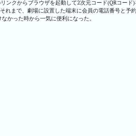
リンクからブラウザを起動して2次元コード(QRコード)
。それまで、劇場に設置した端末に会員の電話番号と予
けなかった時から一気に便利になった。