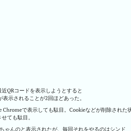
近QRコードを表示しようとすると
が表示されることが2回ほどあった。
oogle Chromeで表示しても駄目。Cookieなどが削除された
させても駄目。
らちゃんのと表示されたが、毎回それをやるのはシンド