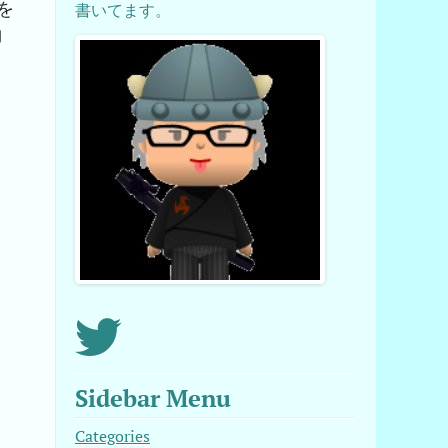
を
書いてます。
約
Sidebar Menu
Categories