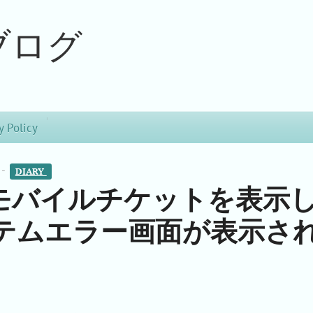
ブログ
y Policy
 -
DIARY 
のモバイルチケットを表示
テムエラー画面が表示さ