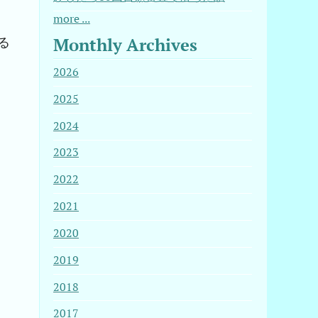
more ...
Monthly Archives
る
2026
2025
2024
2023
2022
2021
2020
2019
2018
2017