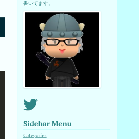
書いてます。
Sidebar Menu
Categories