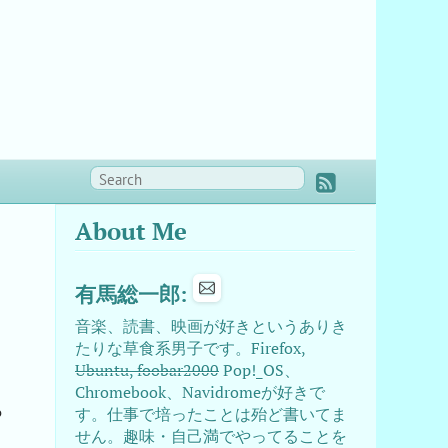
About Me
有馬総一郎:
音楽、読書、映画が好きというありき
たりな草食系男子です。Firefox,
Ubuntu, foobar2000
Pop!_OS、
Chromebook、Navidromeが好きで
っ
す。仕事で培ったことは殆ど書いてま
せん。趣味・自己満でやってることを