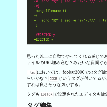
思った以上に自動でやってくれる感じで
ァイルのURL埋め込む？みたいな質問ぐ
においては、foobar2000でのタグ
flac
らいかな？
というタグが付いてるが
CDDB
すれば良さそうな気がする。
タグも
で設定されたエディタも編
EDITOR
タグ編集