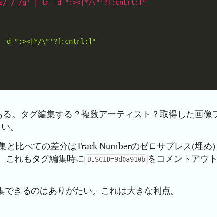
ある。タグ編集する？複数アーティスト？取得した画像
らい。
編集と比べての差分はTrack Numberのゼロサプレス(埋め
、これもタグ編集時に
をコメントアウ
DISCID=9d0a910b
集できるのはありがたい。これは大きな利点。