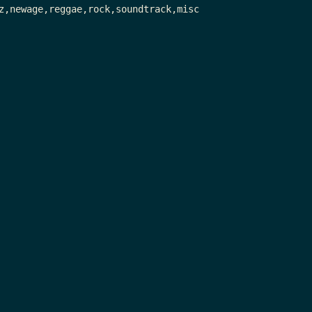
z,newage,reggae,rock,soundtrack,misc
