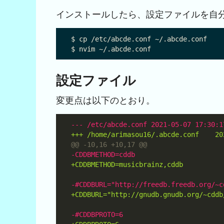
インストールしたら、設定ファイルを自
$ cp /etc/abcde.conf ~/.abcde.conf

設定ファイル
変更点は以下のとおり。