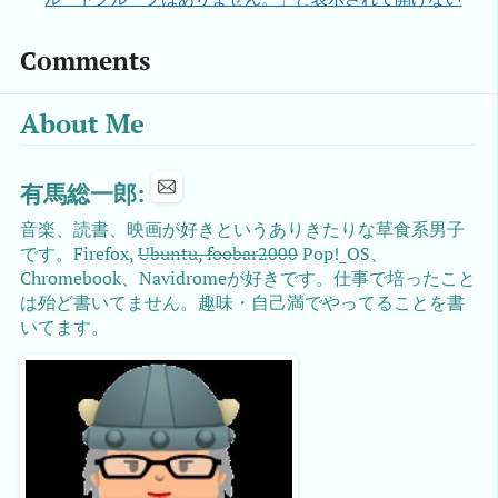
Comments
About Me
有馬総一郎:
音楽、読書、映画が好きというありきたりな草食系男子
です。Firefox,
Ubuntu, foobar2000
Pop!_OS、
Chromebook、Navidromeが好きです。仕事で培ったこと
は殆ど書いてません。趣味・自己満でやってることを書
いてます。