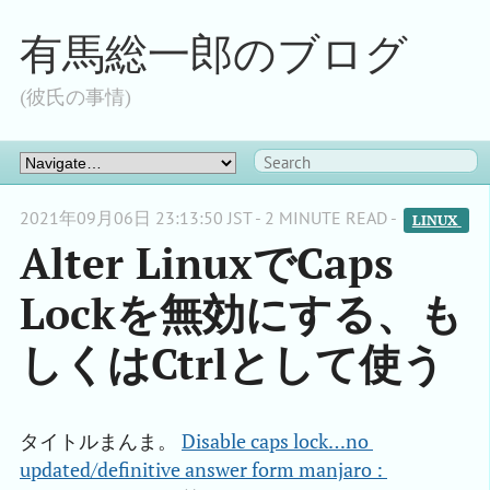
有馬総一郎のブログ
(彼氏の事情)
2021年09月06日 23:13:50 JST - 2 MINUTE READ -
LINUX 
Alter LinuxでCaps
Lockを無効にする、も
しくはCtrlとして使う
タイトルまんま。
Disable caps lock…no 
updated/definitive answer form manjaro : 