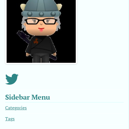
Sidebar Menu
Categories
Tags