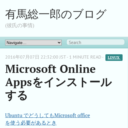
有馬総一郎のブログ
(彼氏の事情)
2016年07月07日 22:32:00 JST - 1 MINUTE READ -
LINUX 
Microsoft Online
Appsをインストール
する
Ubuntu でどうしてもMicrosoft office

を使う必要があるとき