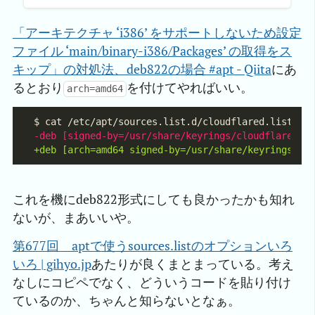
「アーキテクチャ ‘i386’ をサポートしないため設定
ファイル ‘main/binary-i386/Packages’ の取得をス
キップ」の対処法、deb822の場合 #apt - Qiita
にあ
るとおり
を付けてやればいい。
arch=amd64
これを機にdeb822形式にしても良かったかも知れ
ないが、まあいいや。
第677回　aptで使うsources.listのオプションいろ
いろ | gihyo.jp
あたりが良くまとまっている。考え
なしにコピペでなく、どういうコードを貼り付け
ているのか、ちゃんと知らないとなぁ。