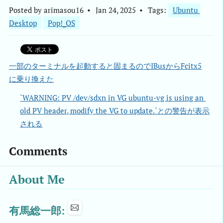
Posted by
arimasou16
Jan 24, 2025
Tags:
Ubuntu 
Desktop
Pop!_OS
一部のターミナルを起動すると固まるのでIBusからFcitx5
に乗り換えた
`WARNING: PV /dev/sdxn in VG ubuntu-vg is using an 
old PV header, modify the VG to update.`との警告が表示
される
Comments
About Me
有馬総一郎: