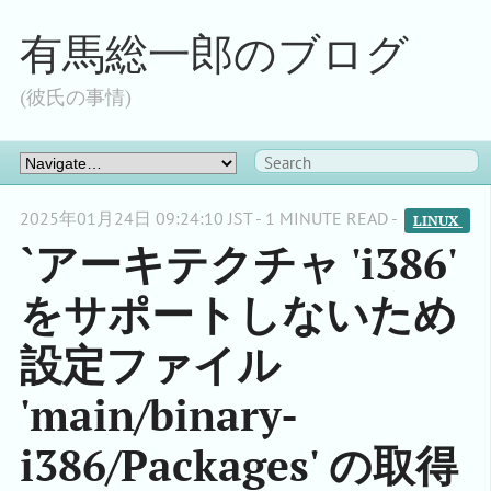
有馬総一郎のブログ
(彼氏の事情)
2025年01月24日 09:24:10 JST - 1 MINUTE READ -
LINUX 
`アーキテクチャ 'i386'
をサポートしないため
設定ファイル
'main/binary-
i386/Packages' の取得