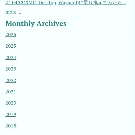
24.04(COSMIC Desktop, Wayland)に乗り換えてみたら…
more ...
Monthly Archives
2026
2025
2024
2023
2022
2021
2020
2019
2018