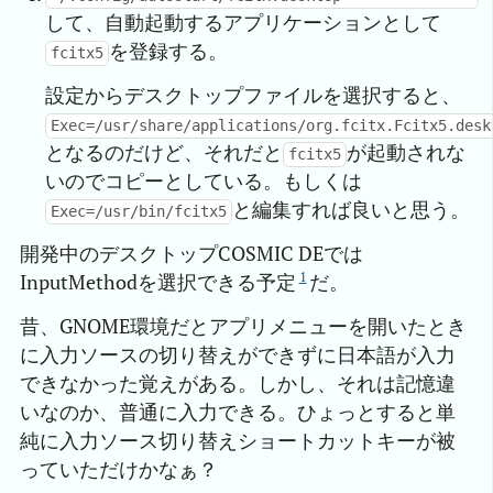
して、自動起動するアプリケーションとして
を登録する。
fcitx5
設定からデスクトップファイルを選択すると、
Exec=/usr/share/applications/org.fcitx.Fcitx5.desk
となるのだけど、それだと
が起動されな
fcitx5
いのでコピーとしている。もしくは
と編集すれば良いと思う。
Exec=/usr/bin/fcitx5
開発中のデスクトップCOSMIC DEでは
1
InputMethodを選択できる予定
だ。
昔、GNOME環境だとアプリメニューを開いたとき
に入力ソースの切り替えができずに日本語が入力
できなかった覚えがある。しかし、それは記憶違
いなのか、普通に入力できる。ひょっとすると単
純に入力ソース切り替えショートカットキーが被
っていただけかなぁ？