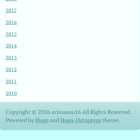
2017
2016
2015
2014
2013
2012
2011
2010
Copyright © 2026 arimasou16 All Rights Reserved.
Powered by
Hugo
and
Hugo-Octopress
theme.