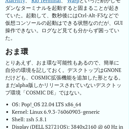
Alacritty
、
Rio Terminal
、
Warp
といった割かしモ
ダンなターミナルを起動すると固まることが起き
ていた。起動して、数秒後にはCtrl-Alt-F3などで
仮想コンソールの起動はできる状態なのだが、GUI
操作できない。ログなど見ても分からず困ってい
た。
おま環
とりあえず、おま環な可能性もあるので、簡単に
自分の環境を記しておく。デスクトップはGNONE
だけども、COSMIC拡張機能を追加した形となる。
まだalpha版しかリリースされていないデスクトッ
プ環境「COSMIC DE」ではない。
OS: Pop!_OS 22.04 LTS x86_64
Kernel: Linux 6.9.3-76060903-generic
Shell: zsh 5.8.1
Display (DELL S2721QS): 3840x2160 @ 60 Hz in