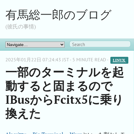
有馬総一郎のブログ
(彼氏の事情)
2025年01月22日 07:24:43 JST - 5 MINUTE READ -
LINUX 
一部のターミナルを起
動すると固まるので
IBusからFcitx5に乗り
換えた