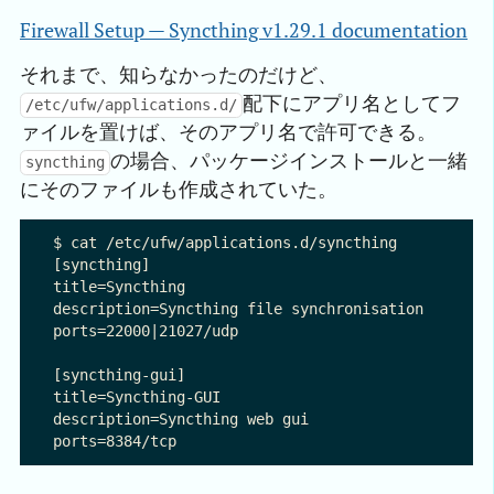
Firewall Setup — Syncthing v1.29.1 documentation
それまで、知らなかったのだけど、
配下にアプリ名としてフ
/etc/ufw/applications.d/
ァイルを置けば、そのアプリ名で許可できる。
の場合、パッケージインストールと一緒
syncthing
にそのファイルも作成されていた。
$ cat /etc/ufw/applications.d/syncthing

[syncthing]

title=Syncthing

description=Syncthing file synchronisation

ports=22000|21027/udp

[syncthing-gui]

title=Syncthing-GUI

description=Syncthing web gui
