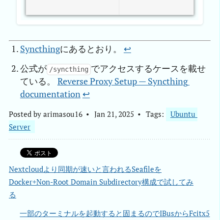
Syncthing
にあるとおり。
↩︎
公式が
でアクセスするケースを載せ
/syncthing
ている。
Reverse Proxy Setup — Syncthing 
documentation
↩︎
Posted by
arimasou16
Jan 21, 2025
Tags:
Ubuntu 
Server
Nextcloudより同期が速いと言われるSeafileを
Docker+Non-Root Domain Subdirectory構成で試してみ
る
一部のターミナルを起動すると固まるのでIBusからFcitx5