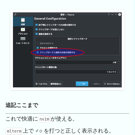
追記ここまで
これで快適に
が使える。
nvim
上で
♂○
を打つと正しく表示される。
mlterm