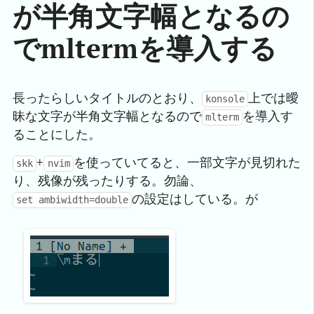
が半角文字幅となるの
でmltermを導入する
長ったらしいタイトルのとおり、
上では曖
konsole
昧な文字が半角文字幅となるので
を導入す
mlterm
ることにした。
+
を使っていてると、一部文字が見切れた
skk
nvim
り、残像が残ったりする。勿論、
の設定はしている。が
set ambiwidth=double