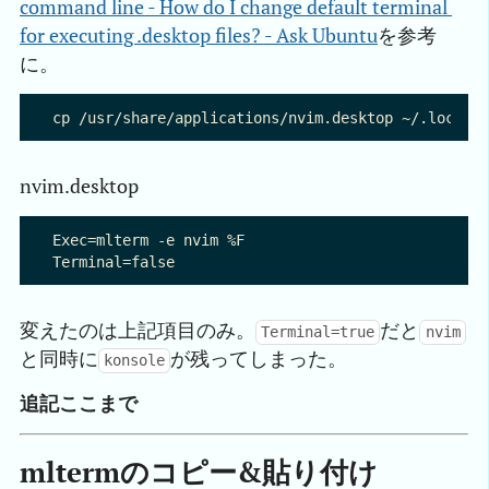
command line - How do I change default terminal 
for executing .desktop files? - Ask Ubuntu
を参考
に。
nvim.desktop
Exec=mlterm -e nvim %F

変えたのは上記項目のみ。
だと
Terminal=true
nvim
と同時に
が残ってしまった。
konsole
追記ここまで
mltermのコピー&貼り付け