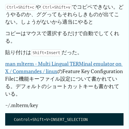
や
でコピペできない。ど
Ctrl+Shift+c
Ctrl+Shift+v
うやるのか、ググってもそれらしきものが出てこ
ない。しょうがないから適当にやると
コピーはマウスで選択するだけで自動でしてくれ
る。
貼り付けは
だった。
Shift+Insert
man mlterm - Multi Lingual TERMinal emulator on 
X / Commandes / linux
のFeature Key Configuration
Fileに機能キーファイル設定について書かれてい
る。デフォルトのショートカットキーも書かれて
いる。
~/.mlterm/key