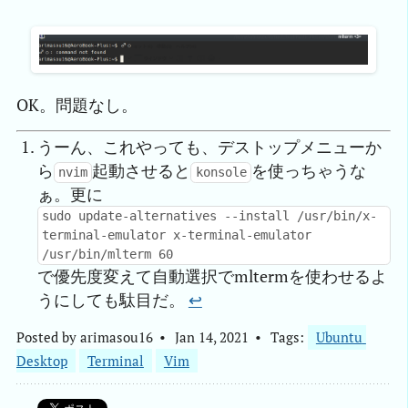
OK。問題なし。
うーん、これやっても、デストップメニューか
ら
起動させると
を使っちゃうな
nvim
konsole
ぁ。更に
sudo update-alternatives --install /usr/bin/x-
terminal-emulator x-terminal-emulator
/usr/bin/mlterm 60
で優先度変えて自動選択でmltermを使わせるよ
うにしても駄目だ。
↩︎
Posted by
arimasou16
Jan 14, 2021
Tags:
Ubuntu 
Desktop
Terminal
Vim