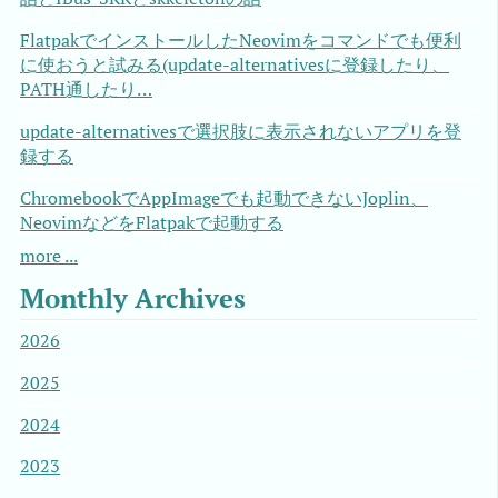
FlatpakでインストールしたNeovimをコマンドでも便利
に使おうと試みる(update-alternativesに登録したり、
PATH通したり…
update-alternativesで選択肢に表示されないアプリを登
録する
ChromebookでAppImageでも起動できないJoplin、
NeovimなどをFlatpakで起動する
more ...
Monthly Archives
2026
2025
2024
2023