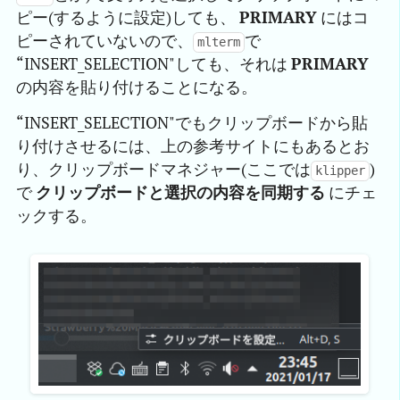
ピー(するように設定)しても、
PRIMARY
にはコ
ピーされていないので、
で
mlterm
“INSERT_SELECTION"しても、それは
PRIMARY
の内容を貼り付けることになる。
“INSERT_SELECTION"でもクリップボードから貼
り付けさせるには、上の参考サイトにもあるとお
り、クリップボードマネジャー(ここでは
)
klipper
で
クリップボードと選択の内容を同期する
にチェ
ックする。