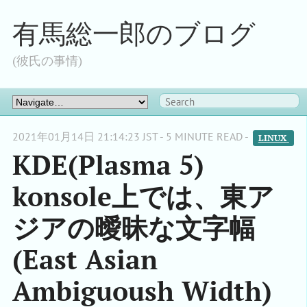
有馬総一郎のブログ
(彼氏の事情)
2021年01月14日 21:14:23 JST - 5 MINUTE READ -
LINUX 
KDE(Plasma 5)
konsole上では、東ア
ジアの曖昧な文字幅
(East Asian
Ambiguoush Width)