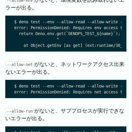
--allow-env
ラーが出る。
$ deno test --env --allow-read --allow-write --all
error: PermissionDenied: Requires env access to "D
  return Deno.env.get(`DENOPS_TEST_${name}`);

                  ^

がないと、ネットワークアクセス出来
--allow-net
ないエラーが出る。
$ deno test --env --allow-read --allow-write --all
がないと、サブプロセスが実行できな
--allow-run
いエラーが出る。