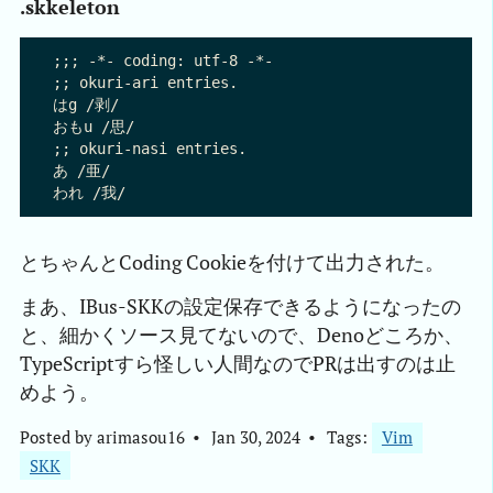
.skkeleton
;;; -*- coding: utf-8 -*-

;; okuri-ari entries.

はg /剥/

おもu /思/

;; okuri-nasi entries.

あ /亜/

とちゃんとCoding Cookieを付けて出力された。
まあ、IBus-SKKの設定保存できるようになったの
と、細かくソース見てないので、Denoどころか、
TypeScriptすら怪しい人間なのでPRは出すのは止
めよう。
Posted by
arimasou16
Jan 30, 2024
Tags:
Vim
SKK