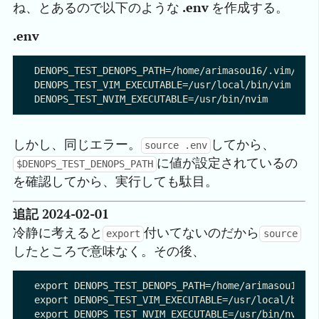
ね、とあるので以下のような
.env
を作成する。
.env
DENOPS_TEST_DENOPS_PATH=/home/arimasou16/.vim/plug
DENOPS_TEST_VIM_EXECUTABLE=/usr/local/bin/vim

しかし、同じエラー。
してから、
source .env
に値が設定されているの
$DENOPS_TEST_DENOPS_PATH
を確認してから、実行しても駄目。
追記 2024-02-01
冷静に考えると
付いてないのだから
export
source
したところで意味なく。その後、
export DENOPS_TEST_DENOPS_PATH=/home/arimasou16/.v
export DENOPS_TEST_VIM_EXECUTABLE=/usr/local/bin/v