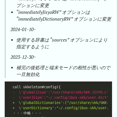
プションに変更
“immediatelyJisyoRW” オプションは
“immediatelyDictionaryRW” オプションに変更
2024-01-10~
使用する辞書は “sources” オプションにより
指定するように
2023-12-30~
補完の後処理と端末モードの相性が悪いので
一旦無効化