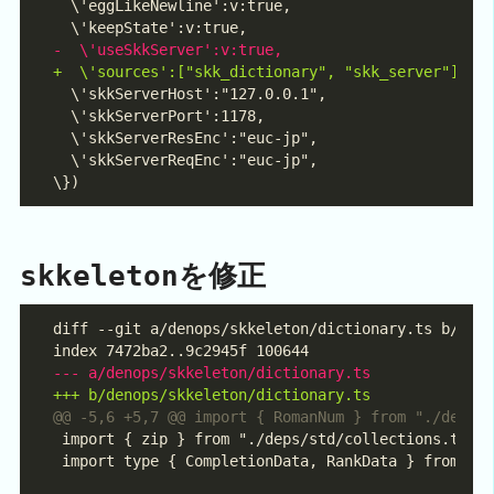
を修正
skkeleton