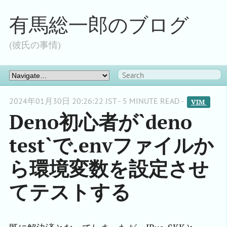
有馬総一郎のブログ
(彼氏の事情)
2024年01月30日 20:26:22 JST - 5 MINUTE READ -
VIM 
Deno初心者が`deno
test`で.envファイルか
ら環境変数を設定させ
てテストする