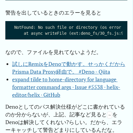
警告を出しているときのエラーを見ると
NotFound: No such file or directory (os error 2): 
なので、ファイルを見れてないようだ。
試しにRemixをDenoで動かす。せっかくだから
Prisma Data Proxy経由で。 #Deno - Qiita
expand tilde to home-directory for language 
formatter command args · Issue #5538 · helix-
editor/helix · GitHub
Denoとしてのパス解決仕様がどこに書かれている
のか分からないが、上記、記事など見ると
を
~
Denoは解決してくれない?らしい。だから、エラ
ーキャッチして警告どまりにしているんだな。