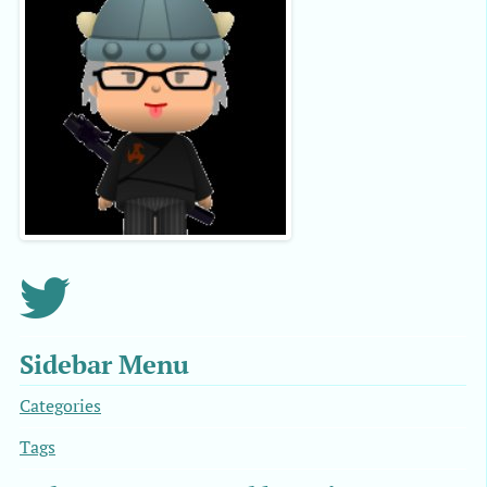
Sidebar Menu
Categories
Tags