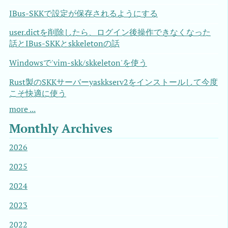
IBus-SKKで設定が保存されるようにする
user.dictを削除したら、ログイン後操作できなくなった
話とIBus-SKKとskkeletonの話
Windowsで'vim-skk/skkeleton'を使う
Rust製のSKKサーバーyaskkserv2をインストールして今度
こそ快適に使う
more ...
Monthly Archives
2026
2025
2024
2023
2022