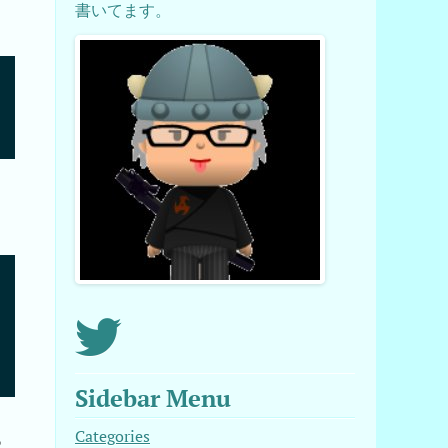
書いてます。
Sidebar Menu
Categories
ろ