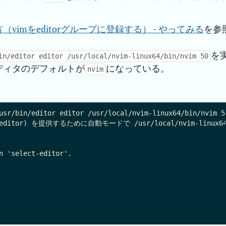
sの使い方（vimをeditorグループに登録する） - やってみる
を参
を
in/editor editor /usr/local/nvim-linux64/bin/nvim 50
ディタのデフォルトが
になっている。
nvim
usr/bin/editor editor /usr/local/nvim-linux64/bin/nvim 50
tor (editor) を提供するために自動モードで /usr/local/nvim-linux6
n 'select-editor'.
