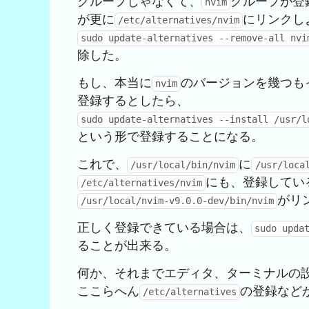
グループじゃなくて、
グループが登
nvim
が更に
にリンクし
/etc/alternatives/nvim
sudo update-alternatives --remove-all nvi
除した。
もし、本当に
のバージョンを幾つも
nvim
登録するとしたら、
sudo update-alternatives --install /usr/l
という形で登録することになる。
これで、
に
/usr/local/bin/nvim
/usr/loca
にも、登録してい
/etc/alternatives/nvim
がリ
/usr/local/nvim-v9.0.0-dev/bin/nvim
正しく登録できている場合は、
sudo upda
ることが出来る。
何か、それまでエディタ、ターミナルの
ここらへん
の登録など
/etc/alternatives