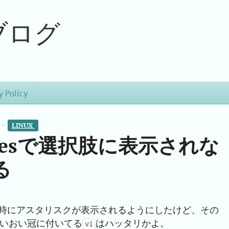
ブログ
y Policy
 -
LINUX 
nativesで選択肢に表示されな
る
時にアスタリスクが表示されるようにしたけど、その
いおい冠に付いてる
はハッタリかよ。
vi