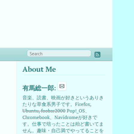
About Me
有馬総一郎:
音楽、読書、映画が好きというありき
たりな草食系男子です。Firefox,
Ubuntu, foobar2000
Pop!_OS、
Chromebook、Navidromeが好きで
す。仕事で培ったことは殆ど書いてま
せん。趣味・自己満でやってることを