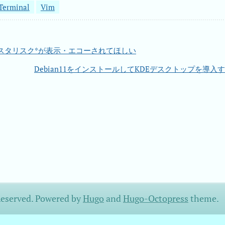
Terminal
Vim
スタリスク*が表示・エコーされてほしい
Debian11をインストールしてKDEデスクトップを導入
Reserved.
Powered by
Hugo
and
Hugo-Octopress
theme.