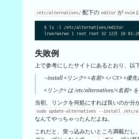
配下の
が
/etc/alternatives/
editor
nvim
$ ls -l /etc/alternatives/editor 

失敗例
上で参考にしたサイトにあるとおり、以
–install <リンク> <名前> <パス> <優
<リンク> は /etc/alternatives/<名
当初、リンクを何処にすれば良いのか分
sudo update-alternatives --install /etc/a
なんてやっちゃったんだよね。
これだと、突っ込みたいところ満載だし