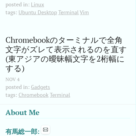
posted in:
Linux
tags:
Ubuntu Desktop
Terminal
Vim
Chromebookのターミナルで全角
文字がズレて表示されるのを直す
(東アジアの曖昧幅文字を2桁幅に
する)
NOV
4
posted in:
Gadgets
tags:
Chromebook
Terminal
About Me
有馬総一郎: