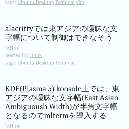
tags:
Ubuntu Desktop
Terminal
Vim
alacrittyでは東アジアの曖昧な文
字幅について制御はできなそう
JAN
16
posted in:
Linux
tags:
Ubuntu Desktop
Terminal
KDE(Plasma 5) konsole上では、東
アジアの曖昧な文字幅(East Asian 
Ambiguoush Width)が半角文字幅
となるのでmltermを導入する
JAN
14