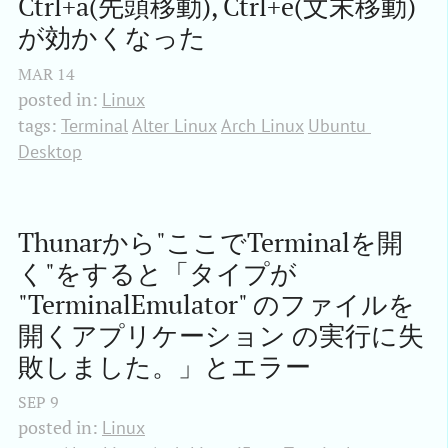
Ctrl+a(先頭移動), Ctrl+e(文末移動)
が効かくなった
MAR
14
posted in:
Linux
tags:
Terminal
Alter Linux
Arch Linux
Ubuntu 
Desktop
Thunarから"ここでTerminalを開
く"をすると「タイプが 
"TerminalEmulator" のファイルを
開くアプリケーション の実行に失
敗しました。」とエラー
SEP
9
posted in:
Linux