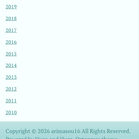
2019
2018
2017
2016
2015
2014
2013
2012
2011
2010
Copyright © 2026 arimasou16 All Rights Reserved.