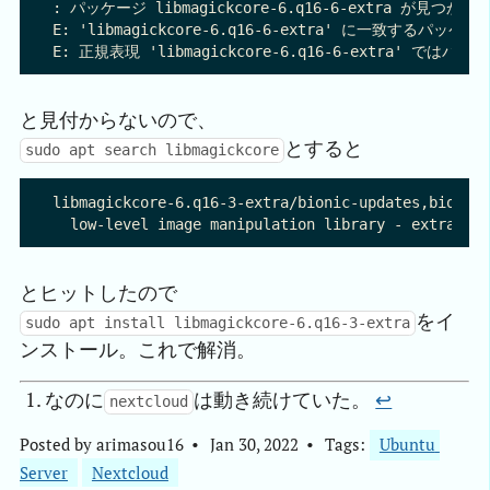
: パッケージ libmagickcore-6.q16-6-extra が見つかり
E: 'libmagickcore-6.q16-6-extra' に一致するパ
と見付からないので、
とすると
sudo apt search libmagickcore
libmagickcore-6.q16-3-extra/bionic-updates,bionic-
とヒットしたので
をイ
sudo apt install libmagickcore-6.q16-3-extra
ンストール。これで解消。
なのに
は動き続けていた。
↩︎
nextcloud
Posted by
arimasou16
Jan 30, 2022
Tags:
Ubuntu 
Server
Nextcloud