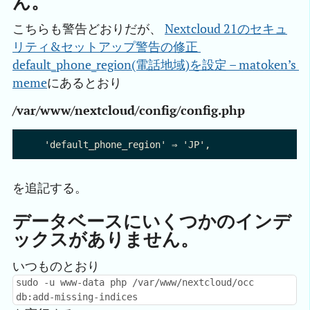
ん。
こちらも警告どおりだが、
Nextcloud 21のセキュ
リティ&セットアップ警告の修正 
default_phone_region(電話地域)を設定 – matoken’s 
meme
にあるとおり
/var/www/nextcloud/config/config.php
を追記する。
データベースにいくつかのインデ
ックスがありません。
いつものとおり
sudo -u www-data php /var/www/nextcloud/occ
db:add-missing-indices