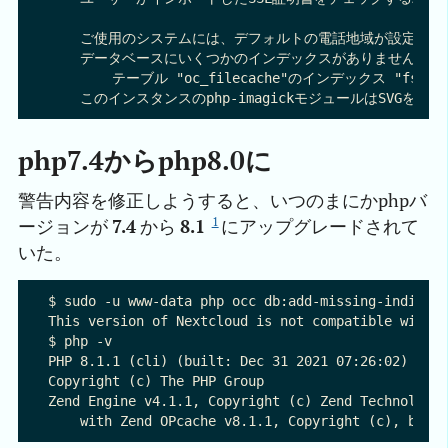
    ご使用のシステムには、デフォルトの電話地域が設定されてい
    データベースにいくつかのインデックスがありません。 
        テーブル "oc_filecache"のインデックス "fs_
php7.4からphp8.0に
警告内容を修正しようすると、いつのまにかphpバ
1
ージョンが
7.4
から
8.1
にアップグレードされて
いた。
$ sudo -u www-data php occ db:add-missing-indices

This version of Nextcloud is not compatible with >
$ php -v

PHP 8.1.1 (cli) (built: Dec 31 2021 07:26:02) (NTS
Copyright (c) The PHP Group

Zend Engine v4.1.1, Copyright (c) Zend Technologie