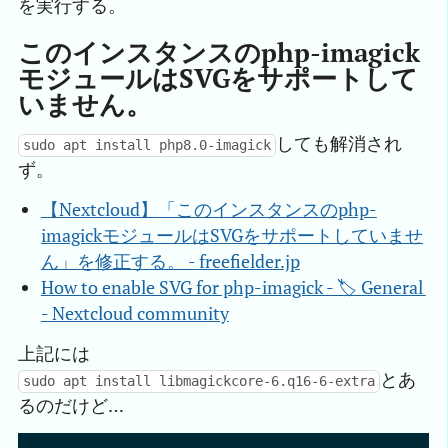
を実行する。
このインスタンスのphp-imagick
モジュールはSVGをサポートして
いません。
しても解消され
sudo apt install php8.0-imagick
ず。
【Nextcloud】「このインスタンスのphp-
imagickモジュールはSVGをサポートしていませ
ん」を修正する。 - freefielder.jp
How to enable SVG for php-imagick - 🏷️ General 
- Nextcloud community
上記には
とあ
sudo apt install libmagickcore-6.q16-6-extra
るのだけど…