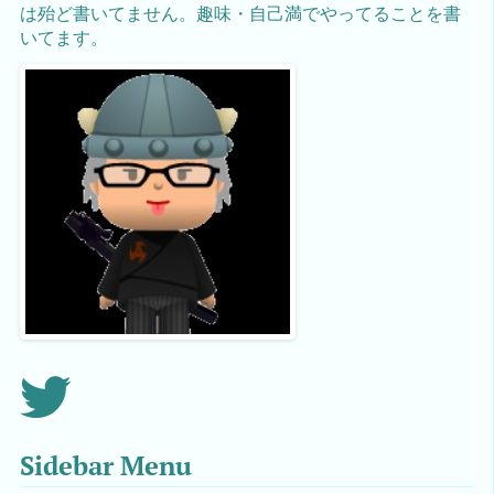
は殆ど書いてません。趣味・自己満でやってることを書
いてます。
Sidebar Menu