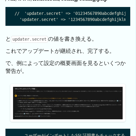
//  'updater.secret' => '01234567890abcdefghijklmn
と
の値を書き換える。
updater.secret
これでアップデートが継続され、完了する。
で、例によって設定の概要画面を見るといくつか
警告が。
    ユーザーがインポートしたSSL証明書をチェックするバ