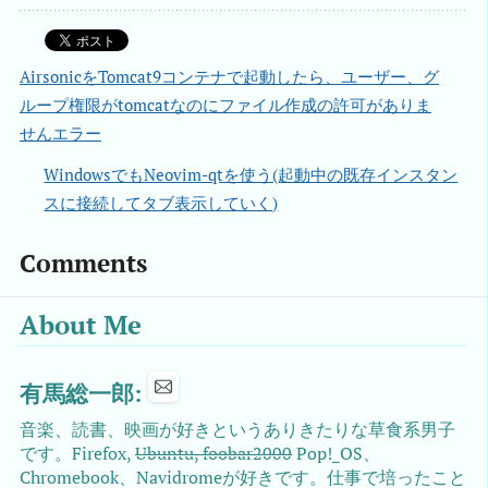
AirsonicをTomcat9コンテナで起動したら、ユーザー、グ
ループ権限がtomcatなのにファイル作成の許可がありま
せんエラー
WindowsでもNeovim-qtを使う(起動中の既存インスタン
スに接続してタブ表示していく)
Comments
About Me
有馬総一郎:
音楽、読書、映画が好きというありきたりな草食系男子
です。Firefox,
Ubuntu, foobar2000
Pop!_OS、
Chromebook、Navidromeが好きです。仕事で培ったこと