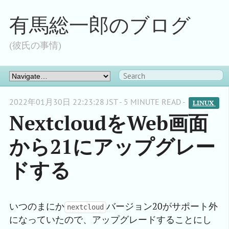
有馬総一郎のブログ
(彼氏の事情)
2022年01月30日 22:23:28 JST - 5 MINUTE READ -
LINUX 
NextcloudをWeb画面
から21にアップグレー
ドする
いつのまにか
バージョン20がサポート外
nextcloud
になっていたので、アップグレードすることにし