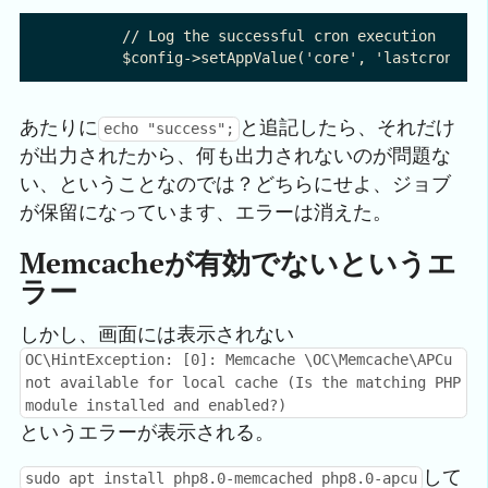
        // Log the successful cron execution

あたりに
と追記したら、それだけ
echo "success";
が出力されたから、何も出力されないのが問題な
い、ということなのでは？どちらにせよ、ジョブ
が保留になっています、エラーは消えた。
Memcacheが有効でないというエ
ラー
しかし、画面には表示されない
OC\HintException: [0]: Memcache \OC\Memcache\APCu
not available for local cache (Is the matching PHP
module installed and enabled?)
というエラーが表示される。
して
sudo apt install php8.0-memcached php8.0-apcu