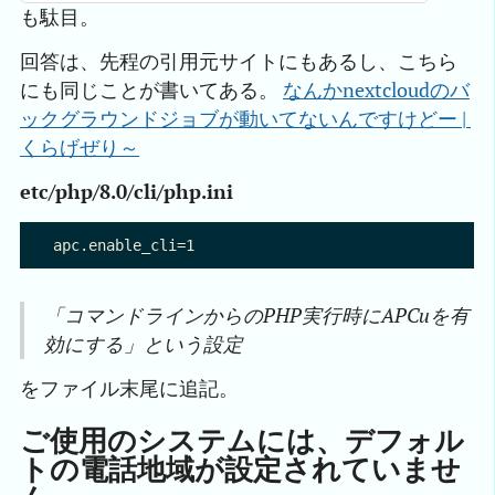
も駄目。
回答は、先程の引用元サイトにもあるし、こちら
にも同じことが書いてある。
なんかnextcloudのバ
ックグラウンドジョブが動いてないんですけどー | 
くらげぜり～
etc/php/8.0/cli/php.ini
「コマンドラインからのPHP実行時にAPCuを有
効にする」という設定
をファイル末尾に追記。
ご使用のシステムには、デフォル
トの電話地域が設定されていませ