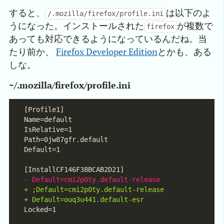
すると、
は以下のよ
/.mozilla/firefox/profile.ini
うになった。インストールされた
が複数で
firefox
あっても対応できるようになっているんだね。当
たり前か、
Firefox Developer Edition
とかも、ある
しな。
~/.mozilla/firefox/profile.ini