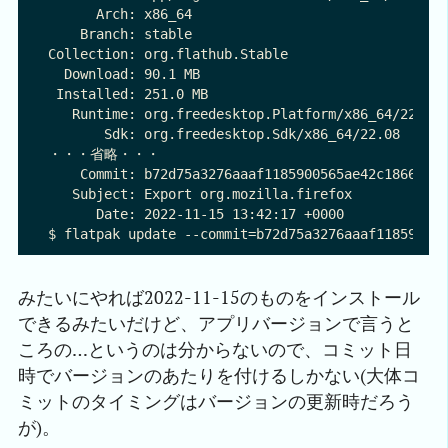
      Arch: x86_64

    Branch: stable

Collection: org.flathub.Stable

  Download: 90.1 MB

 Installed: 251.0 MB

   Runtime: org.freedesktop.Platform/x86_64/22.08

       Sdk: org.freedesktop.Sdk/x86_64/22.08

・・・省略・・・

    Commit: b72d75a3276aaaf1185900565ae42c18662d06
   Subject: Export org.mozilla.firefox

      Date: 2022-11-15 13:42:17 +0000

みたいにやれば2022-11-15のものをインストール
できるみたいだけど、アプリバージョンで言うと
ころの…というのは分からないので、コミット日
時でバージョンのあたりを付けるしかない(大体コ
ミットのタイミングはバージョンの更新時だろう
が)。