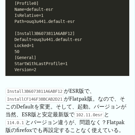
がESR版で、
Install3B6073811A6ABF12
がFlatpak版。なので、そ
InstallCF146F38BCAB2D21
このDefaultを変更。そして、起動。バージョンが
当然、ESR版と安定最新版で
と
102.11.0esr
とバージョン違うが、問題なく？Flatpak
114.0.1
版のfirefoxでも再設定することなく使えている。