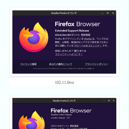
102.11.0esr