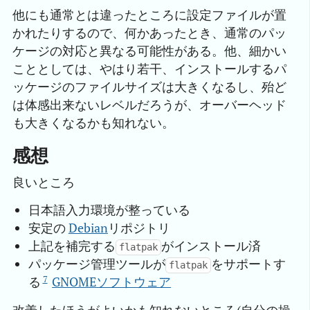
他にも通常とは違ったところに設定ファイルが置
かれたりするので、何かあったとき、通常のパッ
ケージの対応と異なる可能性がある。他、細かい
こととしては、やはり若干、インストールするパ
ッケージのファイルサイズは大きくなるし、殆ど
は体感出来ないレベルだろうが、オーバーヘッド
も大きくなるかも知れない。
感想
良いところ
日本語入力環境が整っている
安定の
Debian
リポジトリ
上記を補完する
がインストール済
flatpak
パッケージ管理ツールが
をサポートす
flatpak
7
る
GNOMEソフトウェア