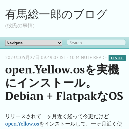
有馬総一郎のブログ
(彼氏の事情)
2023年05月27日 09:49:07 JST - 10 MINUTE READ -
LINUX 
open.Yellow.osを実機
にインストール。
Debian + FlatpakなOS
リリースされて一ヶ月近く経って今更だけど
open.Yellow.os
をインストールして、一ヶ月近く使