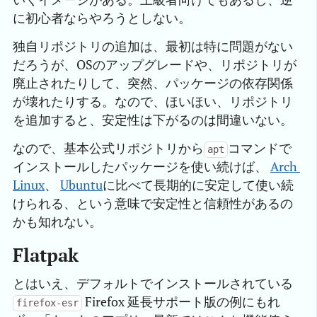
に初心者ならやろうとしない。
独自リポジトリの追加は、最初は特に問題がない
だろうが、OSのアップグレードや、リポジトリが
廃止されたりして、突然、パッケージの依存関係
が壊れたりする。なので、ほいほい、リポジトリ
を追加すると、安定性は下がるのは間違いない。
なので、基本公式リポジトリから
コマンドで
apt
インストールしたパッケージを使い続けば、
Arch 
Linux
、
Ubuntu
に比べて長期的に安定して使い続
けられる、という意味で安定性と信頼性があるの
かも知れない。
Flatpak
とはいえ、デフォルトでインストールされている
Firefox 延長サポート版の例にもれ
firefox-esr