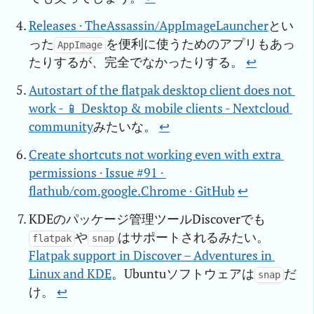
Releases · TheAssassin/AppImageLauncher
とい
った
を便利に使うためのアプリもあっ
AppImage
たりするが、完全でなかったりする。
↩︎
Autostart of the flatpak desktop client does not 
work - 📱 Desktop & mobile clients - Nextcloud 
community
みたいな。
↩︎
Create shortcuts not working even with extra 
permissions · Issue #91 · 
flathub/com.google.Chrome · GitHub
↩︎
KDEのパッケージ管理ツールDiscoverでも
や
はサポートされるみたい。
flatpak
snap
Flatpak support in Discover – Adventures in 
Linux and KDE
。Ubuntuソフトウェアは
だ
snap
け。
↩︎