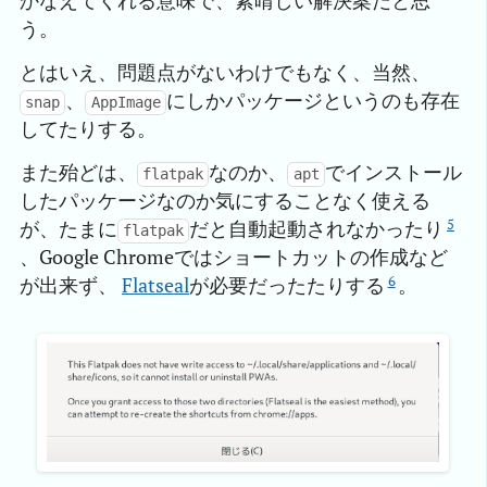
かなえてくれる意味で、素晴しい解決案だと思
う。
とはいえ、問題点がないわけでもなく、当然、
、
にしかパッケージというのも存在
snap
AppImage
してたりする。
また殆どは、
なのか、
でインストール
flatpak
apt
したパッケージなのか気にすることなく使える
5
が、たまに
だと自動起動されなかったり
flatpak
、Google Chromeではショートカットの作成など
6
が出来ず、
Flatseal
が必要だったたりする
。