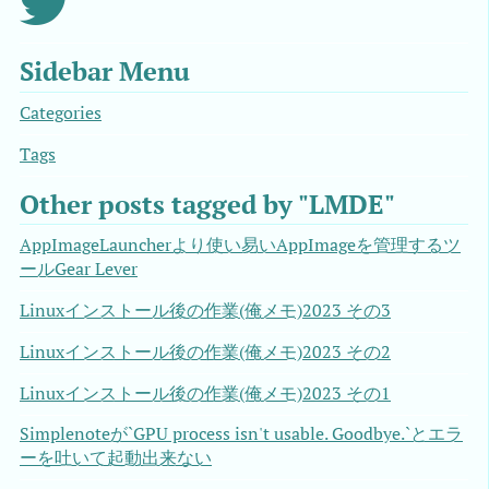
Sidebar Menu
Categories
Tags
Other posts tagged by "LMDE"
AppImageLauncherより使い易いAppImageを管理するツ
ールGear Lever
Linuxインストール後の作業(俺メモ)2023 その3
Linuxインストール後の作業(俺メモ)2023 その2
Linuxインストール後の作業(俺メモ)2023 その1
Simplenoteが`GPU process isn't usable. Goodbye.`とエラ
ーを吐いて起動出来ない