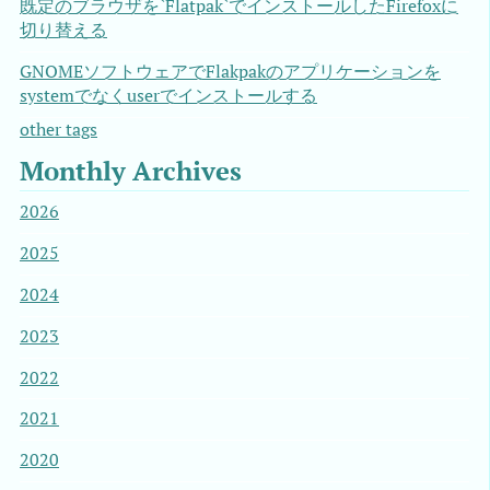
既定のブラウザを`Flatpak`でインストールしたFirefoxに
切り替える
GNOMEソフトウェアでFlakpakのアプリケーションを
systemでなくuserでインストールする
other tags
Monthly Archives
2026
2025
2024
2023
2022
2021
2020