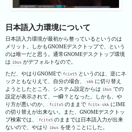
日本語入力環境について
日本語入力環境が最初から整っているというのは
メリット。しかもGNOMEデスクトップで、という
のは唯一だと思う。通常GNOMEデスクトップ環境
は
がデフォルトなので。
ibus
ただ、やはりGNOMEで
というのは、逆にネ
fcixt5
ックともなりえて、自分の場合、
に切り替え
skk
ようとしたところ、システム設定からは
での
ibus
設定が表示されて、一瞬？となった。しかも、や
り方が悪いのか、
のままで
にIME
fcitx5
fcitx-skk
の切り替えが出来ない。また、GNOMEデスクトッ
プ検索では、
のままでは日本語入力が出来
fcitx5
ないので、やはり
を使うことにした。
ibus