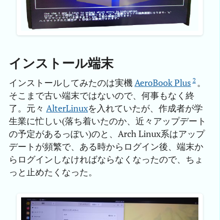
インストール端末
2
インストールしてみたのは実機
AeroBook Plus
。
そこまで古い端末ではないので、何事もなく終
了。元々
AlterLinux
を入れていたが、作成者が学
生業に忙しい(落ち着いたのか、近々アップデート
の予定があるっぽい)のと、Arch Linux系はアップ
デートが頻繁で、ある時からログイン後、端末か
らログインしなければならなくなったので、ちょ
っと止めたくなった。