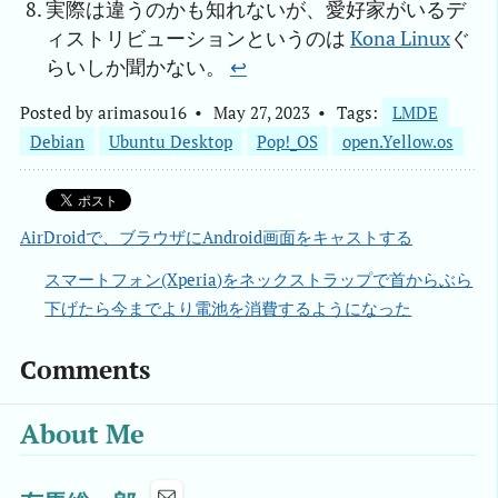
実際は違うのかも知れないが、愛好家がいるデ
ィストリビューションというのは
Kona Linux
ぐ
らいしか聞かない。
↩︎
Posted by
arimasou16
May 27, 2023
Tags:
LMDE
Debian
Ubuntu Desktop
Pop!_OS
open.Yellow.os
AirDroidで、ブラウザにAndroid画面をキャストする
スマートフォン(Xperia)をネックストラップで首からぶら
下げたら今までより電池を消費するようになった
Comments
About Me