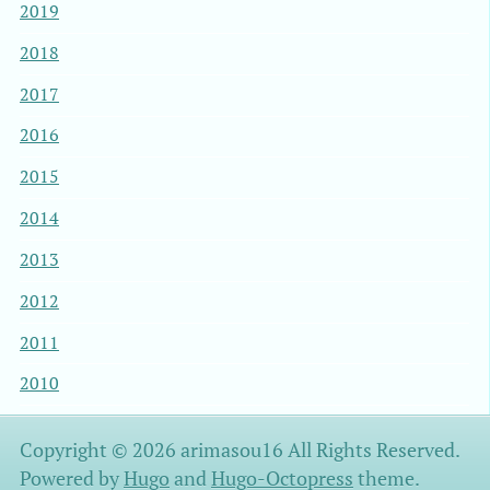
2019
2018
2017
2016
2015
2014
2013
2012
2011
2010
Copyright © 2026 arimasou16 All Rights Reserved.
Powered by
Hugo
and
Hugo-Octopress
theme.