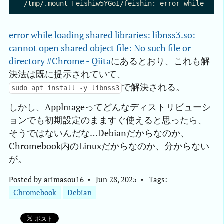
error while loading shared libraries: libnss3.so: 
cannot open shared object file: No such file or 
directory #Chrome - Qiita
にあるとおり、これも解
決法は既に提示されていて、
で解決される。
sudo apt install -y libnss3
しかし、Applmageってどんなディストリビューシ
ョンでも初期設定のまますぐ使えると思ったら、
そうではないんだな…Debianだからなのか、
Chromebook内のLinuxだからなのか、分からない
が。
Posted by
arimasou16
Jun 28, 2025
Tags:
Chromebook
Debian