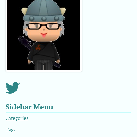
Sidebar Menu
Categories
Tags