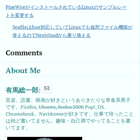
PipeWireがインストールされているLinuxのサンプルレー
トを変更する
Seafileはfuse対応していてLinuxでも仮想ファイル機能が
使えるのでNextcloudから乗り換える
Comments
About Me
有馬総一郎:
音楽、読書、映画が好きというありきたりな草食系男子
です。Firefox,
Ubuntu, foobar2000
Pop!_OS、
Chromebook、Navidromeが好きです。仕事で培ったこと
は殆ど書いてません。趣味・自己満でやってることを書
いてます。