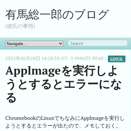
有馬総一郎のブログ
(彼氏の事情)
2025年06月28日 18:28:50 JST - 1 MINUTE READ -
LINUX 
Applmageを実行しよ
うとするとエラーにな
る
ChromebookのLinuxでちなみにApplmageを実行し
ようとするとエラーが出たので、メモしておく。