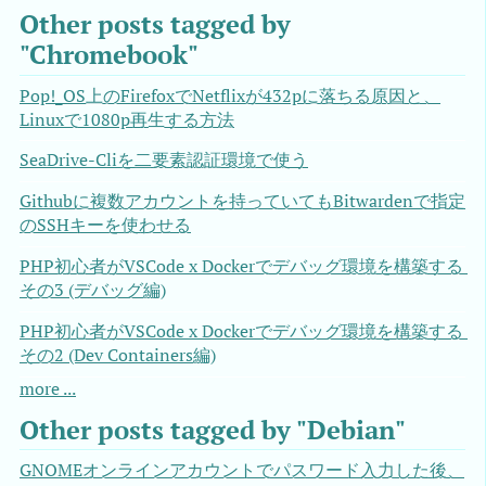
Other posts tagged by
"Chromebook"
Pop!_OS上のFirefoxでNetflixが432pに落ちる原因と、
Linuxで1080p再生する方法
SeaDrive-Cliを二要素認証環境で使う
Githubに複数アカウントを持っていてもBitwardenで指定
のSSHキーを使わせる
PHP初心者がVSCode x Dockerでデバッグ環境を構築する 
その3 (デバッグ編)
PHP初心者がVSCode x Dockerでデバッグ環境を構築する 
その2 (Dev Containers編)
more ...
Other posts tagged by "Debian"
GNOMEオンラインアカウントでパスワード入力した後、