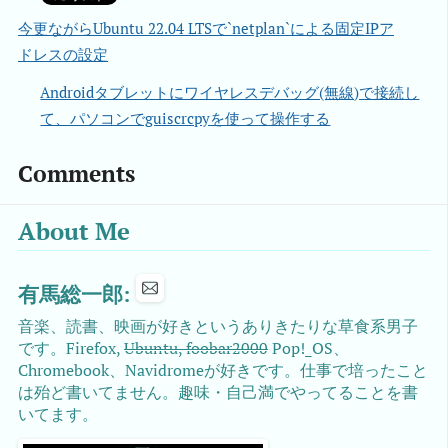
今更ながらUbuntu 22.04 LTSで`netplan`による固定IPア
ドレスの設定
Androidタブレットにワイヤレスデバッグ(無線)で接続し
て、パソコンでguiscrcpyを使って操作する
Comments
About Me
有馬総一郎:
音楽、読書、映画が好きというありきたりな草食系男子
です。Firefox,
Ubuntu, foobar2000
Pop!_OS、
Chromebook、Navidromeが好きです。仕事で培ったこと
は殆ど書いてません。趣味・自己満でやってることを書
いてます。