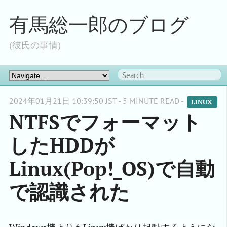
有馬総一郎のブログ
(彼氏の事情)
2024年01月21日 10:39:50 JST - 5 MINUTE READ -
LINUX 
NTFSでフォーマット
したHDDが
Linux(Pop!_OS)で自動
で認識された