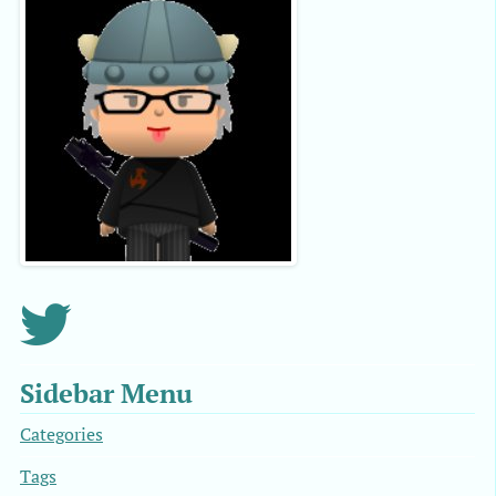
Sidebar Menu
Categories
Tags