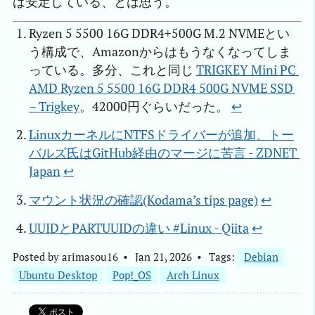
は安定している、とは思う。
Ryzen 5 5500 16G DDR4+500G M.2 NVMEとい
う構成で、Amazonからはもうなくなってしま
っている。多分、これと同じ
TRIGKEY Mini PC 
AMD Ryzen 5 5500 16G DDR4 500G NVME SSD 
– Trigkey
。42000円ぐらいだった。
↩︎
LinuxカーネルにNTFSドライバーが追加、トー
バルズ氏はGitHub経由のマージに苦言 - ZDNET 
Japan
↩︎
マウント状況の確認(Kodama’s tips page)
↩︎
UUIDとPARTUUIDの違い #Linux - Qiita
↩︎
Posted by
arimasou16
Jan 21, 2026
Tags:
Debian
Ubuntu Desktop
Pop!_OS
Arch Linux