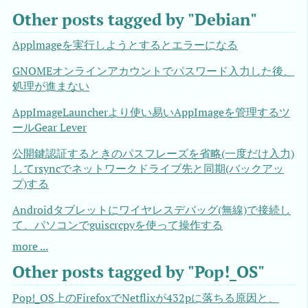
Other posts tagged by "Debian"
Applmageを実行しようとするとエラーになる
GNOMEオンラインアカウントでパスワード入力した後、
処理が進まない
AppImageLauncherより使い易いAppImageを管理するツ
ールGear Lever
公開鍵認証するときのパスフレーズを省略(一度だけ入力)
してrsyncでネットワークドライブ先と同期(バックアッ
プ)する
Androidタブレットにワイヤレスデバッグ(無線)で接続し
て、パソコンでguiscrcpyを使って操作する
more ...
Other posts tagged by "Pop!_OS"
Pop!_OS上のFirefoxでNetflixが432pに落ちる原因と、