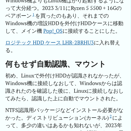
Windows機よりもLinux機ばかり起動するようにな
って大分経つ。2023 3/11にRyzen 5 5500 + 16Gの
1
ベアボーン
を買ったのもあり、それまでの
Windows機の増設HDDを外付けHDDケースに移動
して、メイン機
Pop!_OS
に接続することにした。
ロジテック HDD ケース LHR-2BRHU3
に入れ替え
る。
何もせず自動認識、マウント
初め、Linuxで外付けHDDが認識されなかったが、
Windows機に接続しなおして、Windowsからは認
識されたのを確認した後に、Linuxに接続しなおし
てみたら、認識した上に自動でマウントされた。
NTFS認識用パッケージなどインストール必要がな
2
かった。ディストリビューション(カーネル)
によ
って、多少の違いはあるかも知れないが、2023年