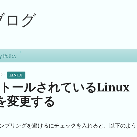
ブログ
y Policy
D -
LINUX 
ストールされているLinux
を変更する
ンプリングを避けるにチェックを入れると、以下のよう