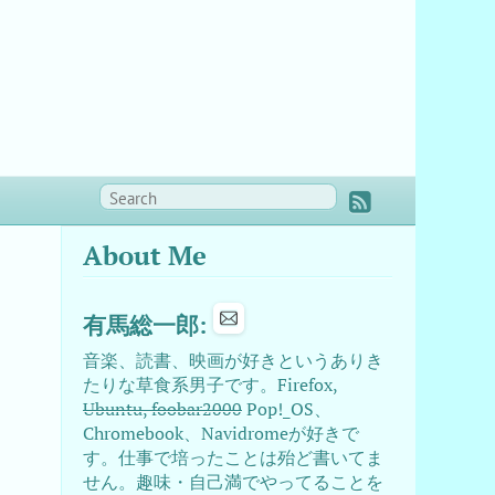
About Me
有馬総一郎:
音楽、読書、映画が好きというありき
たりな草食系男子です。Firefox,
Ubuntu, foobar2000
Pop!_OS、
Chromebook、Navidromeが好きで
す。仕事で培ったことは殆ど書いてま
せん。趣味・自己満でやってることを