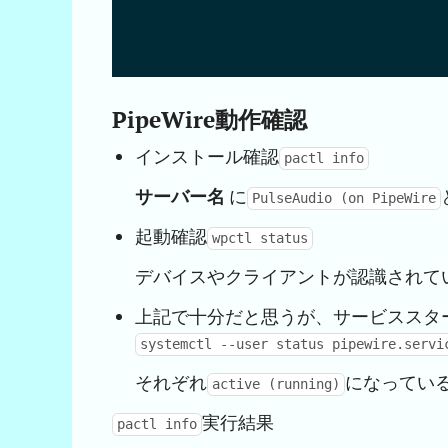
                                      
                                      
PipeWire動作確認
インストール確認
pactl info
サーバー名
に
PulseAudio (on PipeWire
起動確認
wpctl status
デバイスやクライアントが認識されて
上記で十分だと思うが、サービススタ
systemctl --user status pipewire.servi
それぞれ
になってい
active (running)
実行結果
pactl info