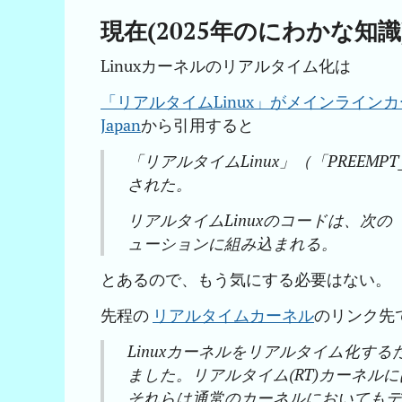
現在(2025年のにわかな知識
Linuxカーネルのリアルタイム化は
「リアルタイムLinux」がメインラインカー
Japan
から引用すると
「リアルタイムLinux」（「PREE
された。
リアルタイムLinuxのコードは、次の「L
ューションに組み込まれる。
とあるので、もう気にする必要はない。
先程の
リアルタイムカーネル
のリンク先
Linuxカーネルをリアルタイム化する
ました。リアルタイム(RT)カーネ
それらは通常のカーネルにおいても