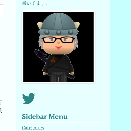
書いてます。
行
良
Sidebar Menu
Categories