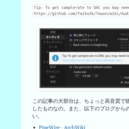
Tip: To get samplerate to DAC you may nee
https://github.com/Taiko2k/Tauon/wiki/Aud
この記事の大部分は、ちょっと高音質で
したものなの。また、以下のブログから
い。
PipeWire - ArchWiki