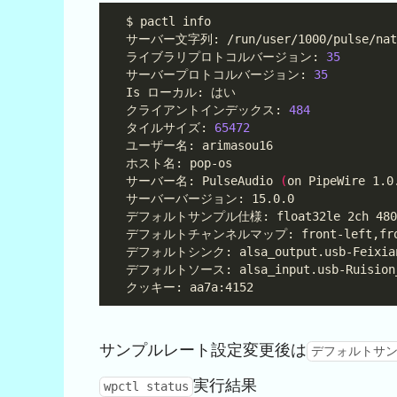
ライブラリプロトコルバージョン: 
35
サーバープロトコルバージョン: 
35
クライアントインデックス: 
484
タイルサイズ: 
65472
サーバー名: PulseAudio 
(
on PipeWire 1.0
サンプルレート設定変更後は
デフォルトサンプル
実行結果
wpctl status