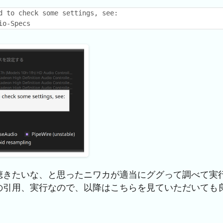
d to check some settings, see:
io-Specs
聴きたいな、と思ったニワカが適当にググって調べて実
の引用、実行なので、以降はこちらを見ていただいても