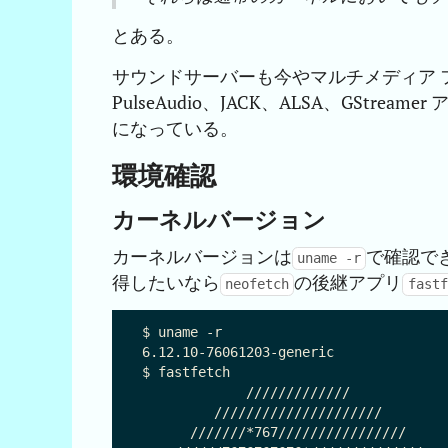
とある。
サウンドサーバーも今やマルチメディア 
PulseAudio、JACK、ALSA、GSt
になっている。
環境確認
カーネルバージョン
カーネルバージョンは
で確認で
uname -r
得したいなら
の後継アプリ
neofetch
fastf
$ uname -r

6.12.10-76061203-generic

$ fastfetch

             /////////////            
         /////////////////////        
      ///////*767////////////////     