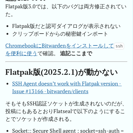
Flatpak版3.0では、以下のバグは両方修正されてい
た。
Flatpak版だと認可ダイアログが表示されない
クリップボードからの秘密鍵インポート
ChromebookにBitwardenをインストールして
ssh
を便利に使う
で確認。
追記ここまで
Flatpak版(2025.2.1)が動かない
SSH Agent doesn’t work with Flatpak version · 
Issue #13166 · bitwarden/clients
そもそもSSH認証ソケットが生成されないのだが、
投稿にもあるとおりFlatsealで以下のようにするこ
とでソケットが作成される。
Socket:: Secure Shell agent : socket=ssh-auth =