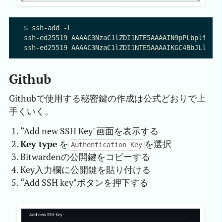
$ ssh-add -L

ssh-ed25519 AAAAC3NzaC1lZDI1NTE5AAAAIN9pPLbplfC+0V
Github
Githubで使用する秘密鍵の作成は公式どおりで上
手くいく。
“Add new SSH Key"画面を表示する
Key type
を
を選択
Authentication Key
Bitwardenの公開鍵をコピーする
Key入力欄に公開鍵を貼り付ける
“Add SSH key"ボタンを押下する