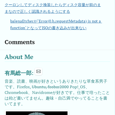
クーロンしてディスク換装したらディスク容量が前のま
まなので正しく認識されるようにする
balenaEtcherが`Error(0,h.requestMetadata) is not a 
function`となってISOの書き込みが出来ない
Comments
About Me
有馬総一郎:
音楽、読書、映画が好きというありきたりな草食系男子
です。Firefox,
Ubuntu, foobar2000
Pop!_OS、
Chromebook、Navidromeが好きです。仕事で培ったこと
は殆ど書いてません。趣味・自己満でやってることを書
いてます。