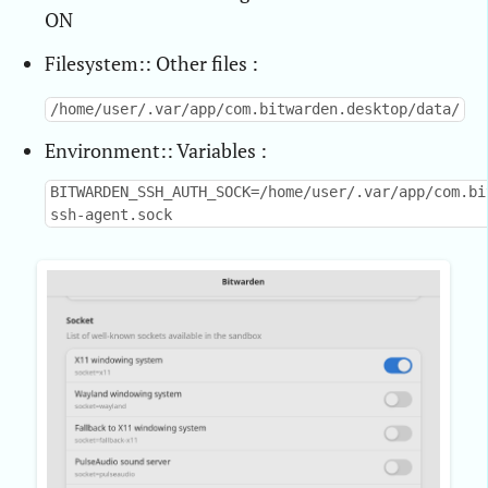
ON
Filesystem:: Other files :
/home/user/.var/app/com.bitwarden.desktop/data/
Environment:: Variables :
BITWARDEN_SSH_AUTH_SOCK=/home/user/.var/app/com.bi
ssh-agent.sock