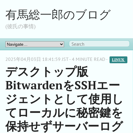
有馬総一郎のブログ
(彼氏の事情)
2025年04月03日 18:41:59 JST - 4 MINUTE READ -
LINUX 
デスクトップ版
BitwardenをSSHエー
ジェントとして使用し
てローカルに秘密鍵を
保持せずサーバーログ