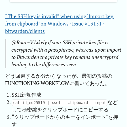
“The SSH key is invalid” when using ‘Import key 
from clipboard’ on Windows · Issue #13151 · 
bitwarden/clients
@Roan-V Likely if your SSH private key file is
encrypted with a passphrase, whereas upon import
to Bitwarden the private key remains unencrypted
leading to the differences seen
どう回避するか分からなったが、最初の投稿の
FUNCTIONING WORKFLOWに書いてあった。
SSH新規作成
など
cat id_ed25519 | xsel --clipboard --input
して秘密鍵をクリップボードにコピーする
“クリップボードからのキーをインポート"を押
す