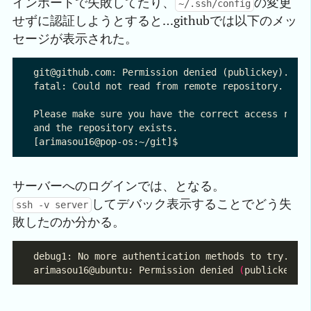
インポートで失敗してたり、
の変更
~/.ssh/config
せずに認証しようとすると…githubでは以下のメッ
セージが表示された。
git@github.com: Permission denied (publickey).

fatal: Could not read from remote repository.

Please make sure you have the correct access right
and the repository exists.

サーバーへのログインでは、となる。
してデバック表示することでどう失
ssh -v server
敗したのか分かる。
arimasou16@ubuntu: Permission denied 
(
publickey
)