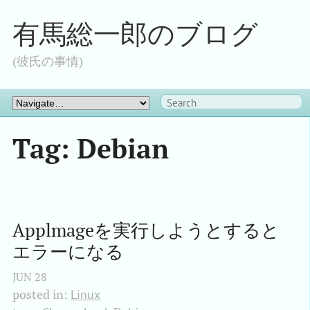
有馬総一郎のブログ
(彼氏の事情)
Tag: Debian
Applmageを実行しようとすると
エラーになる
JUN
28
posted in:
Linux