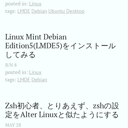
posted in:
Linux
tags:
LMDE
Debian
Ubuntu Desktop
Linux Mint Debian 
Edition5(LMDE5)をインストール
してみる
JUN
8
posted in:
Linux
tags:
LMDE
Debian
Zsh初心者、とりあえず、zshの設
定をAlter Linuxと似たようにする
MAY
28