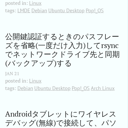
posted in:
Linux
tags:
LMDE
Debian
Ubuntu Desktop
Pop!_OS
公開鍵認証するときのパスフレー
ズを省略(一度だけ入力)してrsync
でネットワークドライブ先と同期
(バックアップ)する
JAN
21
posted in:
Linux
tags:
Debian
Ubuntu Desktop
Pop!_OS
Arch Linux
Androidタブレットにワイヤレス
デバッグ(無線)で接続して、パソ