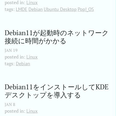
posted in:
Linux
tags:
LMDE
Debian
Ubuntu Desktop
Pop!_OS
Debian11が起動時のネットワーク
接続に時間がかかる
JAN
19
posted in:
Linux
tags:
Debian
Debian11をインストールしてKDE
デスクトップを導入する
JAN
8
posted in:
Linux