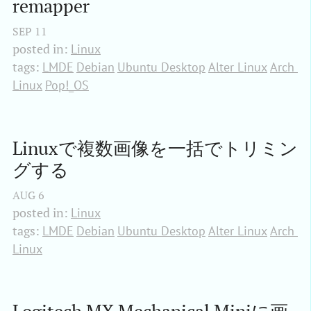
remapper
SEP
11
posted in:
Linux
tags:
LMDE
Debian
Ubuntu Desktop
Alter Linux
Arch 
Linux
Pop!_OS
Linuxで複数画像を一括でトリミン
グする
AUG
6
posted in:
Linux
tags:
LMDE
Debian
Ubuntu Desktop
Alter Linux
Arch 
Linux