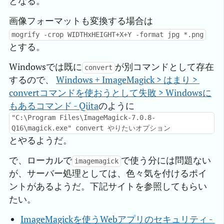
となる。
画像フォーマットも変換する場合は
mogrify -crop WIDTHxHEIGHT+X+Y -format jpg *.png
とする。
Windowsでは既に
が別コマンドとして存在
convert
するので、
Windows + ImageMagick > はまり > 
convertコマンドを使おうとして失敗 > Windowsに
もあるコマンド - Qiita
のように
"C:\Program Files\ImageMagick-7.0.8-
Q16\magick.exe" convert やりたいオプション
とやるようだ。
で、ローカルで
で使う分には問題ない
imagemagick
が、サーバー処理としては、色々気を付けるポイ
ントがあるようだ。下記サイトを参照してもらい
たい。
ImageMagickを使うWebアプリのセキュリティ - 