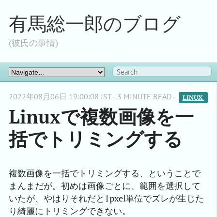
有馬総一郎のブログ
(彼氏の事情)
2022年08月06日 19:00:08 JST - 3 MINUTE READ -
LINUX 
Linuxで複数画像を一
括でトリミングする
複数画像を一括でトリミングする、ということで
まんまだが。初めは画像ごとに、範囲を選択して
いたが、やはりそれだと1pxel単位でズレが生じた
り綺麗にトリミングできない。