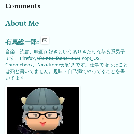
Comments
About Me
有馬総一郎:
音楽、読書、映画が好きというありきたりな草食系男子
です。Firefox,
Ubuntu, foobar2000
Pop!_OS、
Chromebook、Navidromeが好きです。仕事で培ったこと
は殆ど書いてません。趣味・自己満でやってることを書
いてます。