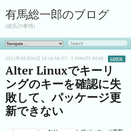
有馬総一郎のブログ
(彼氏の事情)
2022年08月06日 18:16:56 JST - 3 MINUTE READ -
LINUX 
Alter Linuxでキーリ
ングのキーを確認に失
敗して、パッケージ更
新できない