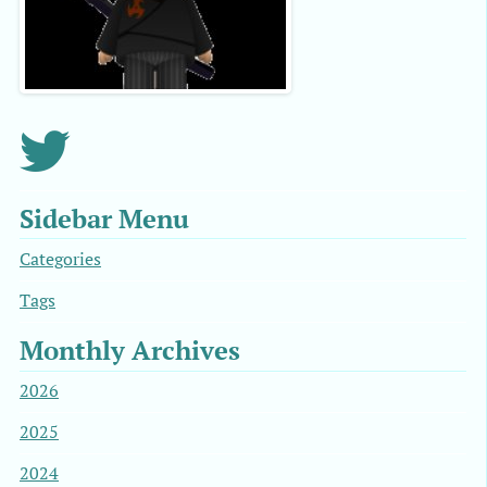
Sidebar Menu
Categories
Tags
Monthly Archives
2026
2025
2024