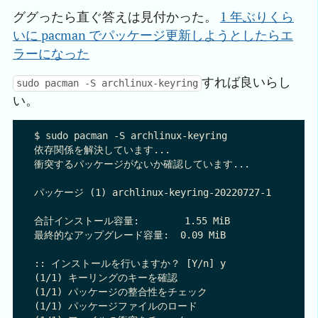
ググったら直ぐ答えは見付かった。
1 年ぶりくら
いに pacman でパッケージ更新しようとしたらエ
ラーになった
すれば良いらし
sudo pacman -S archlinux-keyring
い。
$ sudo pacman -S archlinux-keyring

依存関係を解決しています...

衝突するパッケージがないか確認しています...

パッケージ (1) archlinux-keyring-20220727-1

合計インストール容量:        1.55 MiB

最終的なアップグレード容量:  0.09 MiB

:: インストールを行いますか？ [Y/n] y

(1/1) キーリングのキーを確認                              
(1/1) パッケージの整合性をチェック                           
(1/1) パッケージファイルのロード                            