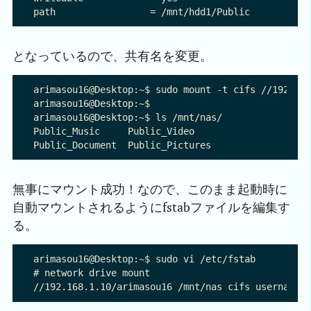
となっているので、共有名を変更。
arimasou16@Desktop:~$ sudo mount -t cifs //192.
arimasou16@Desktop:~$

arimasou16@Desktop:~$ ls /mnt/nas/

Public_Music     Public_Video

無事にマウント成功！なので、このまま起動時に
自動マウントされるようにfstabファイルを編集す
る。
arimasou16@Desktop:~$ sudo vi /etc/fstab 

# network drive mount
