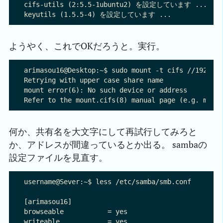
cifs-utils (2:5.5-1ubuntu2) を設定しています ...

ようやく、これでOKだろうと。実行。
arimasou16@Desktop:~$ sudo mount -t cifs //192.
Retrying with upper case share name

mount error(6): No such device or address

何か、共有名を大文字にして再試行してみろと
か、アドレスが間違っているとか出る。 sambaの
設定ファイルを見直す。
username@Sever:~$ less /etc/samba/smb.conf

[arimasou16]

browseable           = yes

writeable            = yes
