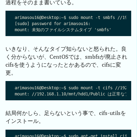
過程をそのまま書いている。
arimasou16@Desktop:~$ sudo mount -t smbfs //192
[sudo] password for arimasou16: 

いきなり、そんなタイプ知らないと怒られた。良
く分からないが、CentOSでは、smbfsが廃止され
cifsを使うようになったとかあるので、cifsに変
更。
arimasou16@Desktop:~$ sudo mount -t cifs //192.
結局何かしら、足らないという事で、cifs-utilsを
インストール。
arimasou16@Desktop:~$ sudo apt-get install cifs-ut