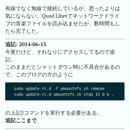
有線でなく無線で接続しているが、思ったよりは
気にならない。Quod Libetでネットワークドライ
ブの音楽ファイルを読み込ませたが、数時間もし
たら完了した。
追記: 2014-06-15
今更だけど、それなりにアクセスしてるので追
記。
このままだとシャットダウン時に不具合があるの
で、このブログの方のように
sudo update-rc.d -f umountnfs.sh remove

の上記2コマンドを実行する必要がある。
追記ここまで