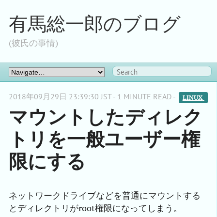
有馬総一郎のブログ
(彼氏の事情)
2018年09月29日 23:39:30 JST - 1 MINUTE READ -
LINUX 
マウントしたディレク
トリを一般ユーザー権
限にする
ネットワークドライブなどを普通にマウントする
とディレクトリがroot権限になってしまう。