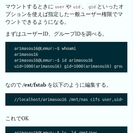
マウントするときに
や
、
といったオ
user
uid
gid
プションを使えば指定した一般ユーザー権限でマ
ウントできるようになる。
まずはユーザーID、グループIDを調べる。
arimasou16@Lemur:~$ whoami

arimasou16

arimasou16@Lemur:~$ id arimasou16

なので
/est/fstab
を以下のように編集する。
これでOK
arimasou16@Lemur:~$ ls -ld /mnt/nas
