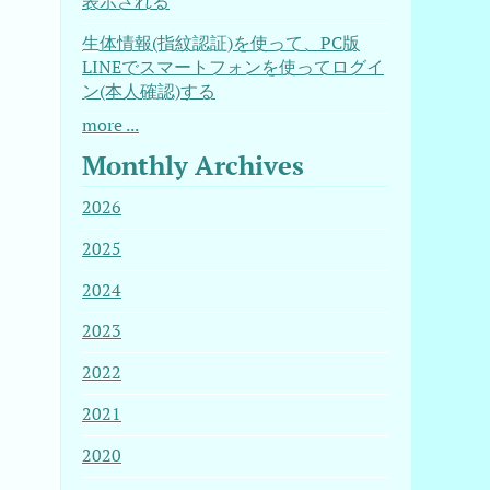
表示される
生体情報(指紋認証)を使って、PC版
LINEでスマートフォンを使ってログイ
ン(本人確認)する
more ...
Monthly Archives
2026
2025
2024
2023
2022
2021
2020