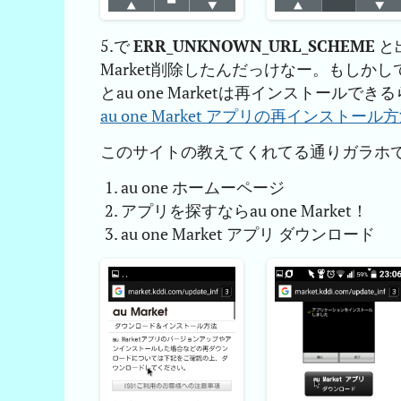
5.で
ERR_UNKNOWN_URL_SCHEME
と出
Market削除したんだっけなー。もしかし
とau one Marketは再インストールでき
au one Market アプリの再インストール方法 |
このサイトの教えてくれてる通りガラホ
au one ホームーページ
アプリを探すならau one Market！
au one Market アプリ ダウンロード