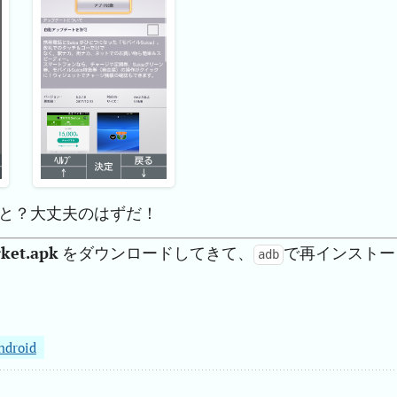
っと？大丈夫のはずだ！
ket.apk
をダウンロードしてきて、
で再インストー
adb
ndroid