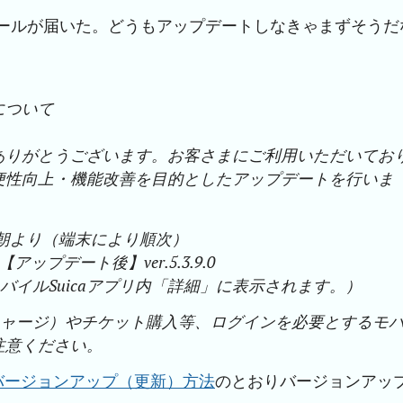
のメールが届いた。どうもアップデートしなきゃまずそうだ
について
にありがとうございます。お客さまにご利用いただいてお
利便性向上・機能改善を目的としたアップデートを行いま
日早朝より（端末により順次）
【アップデート後】ver.5.3.9.0
yのモバイルSuicaアプリ内「詳細」に表示されます。）
チャージ）やチケット購入等、ログインを必要とするモ
ご注意ください。
）のバージョンアップ（更新）方法
のとおりバージョンアッ