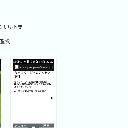
により不要
を選択