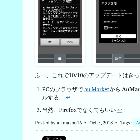
ふー、これで10/10のアップデートはき
PCのブラウザで
au Market
から
AuMar
ルする。
↩︎
当然、Firefoxでなくてもいい
↩︎
Posted by
arimasou16
Oct 5, 2018
Tags:
A