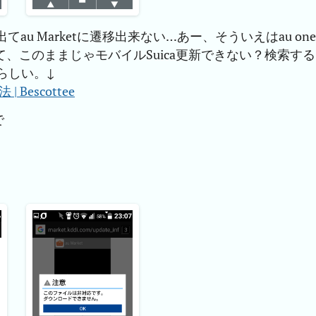
てau Marketに遷移出来ない…あー、そういえはau one
て、このままじゃモバイルSuica更新できない？検索する
るらしい。↓
 Bescottee
で