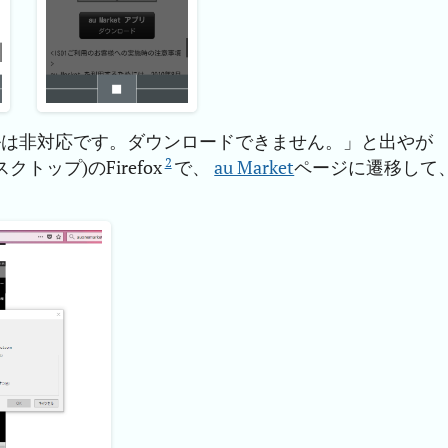
ルは非対応です。ダウンロードできません。」と出やが
2
ップ)のFirefox
で、
au Market
ページに遷移して