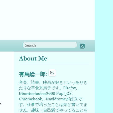
About Me
有馬総一郎:
音楽、読書、映画が好きというありき
たりな草食系男子です。Firefox,
Ubuntu, foobar2000
Pop!_OS、
Chromebook、Navidromeが好きで
い
す。仕事で培ったことは殆ど書いてま
せん。趣味・自己満でやってることを