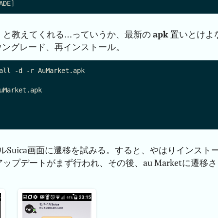
！と教えてくれる…っていうか、最新の
apk
置いとけよ
ウングレード、再インストール。
all -d -r AuMarket.apk

バイルSuica画面に遷移を試みる。すると、やはりインスト
プデートがまず行われ、その後、au Marketに遷移さ