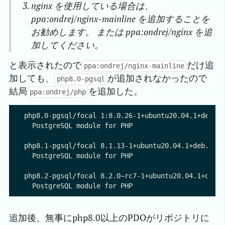
nginx を使用している場合は、
ppa:ondrej/nginx-mainline を追加することを
お勧めします。 または ppa:ondrej/nginx を追
加してください。
と表示されたので
だけ追
ppa:ondrej/nginx-mainline
加しても、
が追加されなかったので
php8.0-pgsql
結局
を追加した。
ppa:ondrej/php
php8.0-pgsql/focal 1:8.0.26-1+ubuntu20.04.1+deb.su
  PostgreSQL module for PHP

php8.1-pgsql/focal 8.1.13-1+ubuntu20.04.1+deb.sury
  PostgreSQL module for PHP

php8.2-pgsql/focal 8.2.0~rc7-1+ubuntu20.04.1+deb.s
追加後、無事にphp8.0以上のPDOがリポジトリに