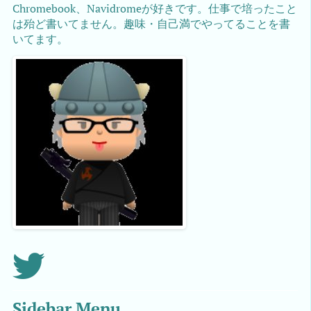
Chromebook、Navidromeが好きです。仕事で培ったこと
は殆ど書いてません。趣味・自己満でやってることを書
いてます。
Sidebar Menu