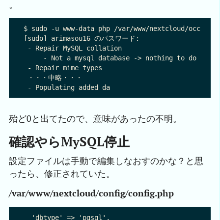
。
$ sudo -u www-data php /var/www/nextcloud/occ main
[sudo] arimasou16 のパスワード:

 - Repair MySQL collation

     - Not a mysql database -> nothing to do

 - Repair mime types

 ・・・中略・・・

殆ど0と出てたので、意味があったの不明。
確認やらMySQL停止
設定ファイルは手動で編集しなおすのかな？と思
ったら、修正されていた。
/var/www/nextcloud/config/config.php
  'dbtype' => 'pgsql',
