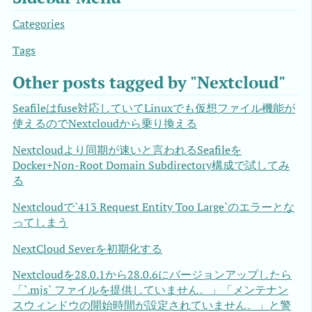
Categories
Tags
Other posts tagged by "Nextcloud"
Seafileはfuse対応していてLinuxでも仮想ファイル機能が
使えるのでNextcloudから乗り換える
Nextcloudより同期が速いと言われるSeafileを
Docker+Non-Root Domain Subdirectory構成で試してみ
る
Nextcloudで`413 Request Entity Too Large`のエラーとな
ってしまう
NextCloud Severを初期化する
Nextcloudを28.0.1から28.0.6にバージョンアップしたら
「`.mjs` ファイルを提供していません。」「メンテナン
スウィンドウの開始時間が設定されていません。」と警