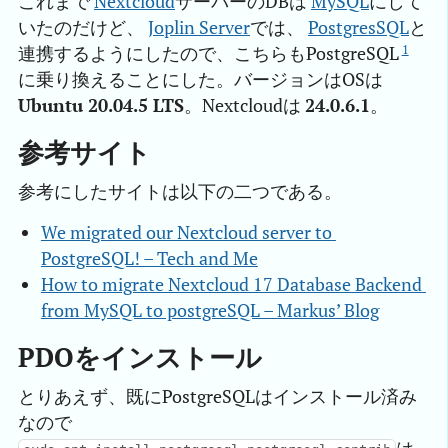
これまで
Nextcloud
サーバーのDBは
MySQL
にして
いたのだけど、
Joplin Server
では、
PostgresSQL
と
1
連携するようにしたので、こちらもPostgreSQL
に乗り換えることにした。バージョンはOSは
Ubuntu 20.04.5 LTS
。Nextcloudは
24.0.6.1
。
参考サイト
参考にしたサイトは以下の二つである。
We migrated our Nextcloud server to 
PostgreSQL! – Tech and Me
How to migrate Nextcloud 17 Database Backend 
from MySQL to postgreSQL – Markus’ Blog
PDOをインストール
とりあえず、既にPostgreSQLはインストール済み
なので