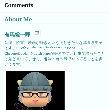
Comments
About Me
有馬総一郎:
音楽、読書、映画が好きというありきたりな草食系男子
です。Firefox,
Ubuntu, foobar2000
Pop!_OS、
Chromebook、Navidromeが好きです。仕事で培ったこと
は殆ど書いてません。趣味・自己満でやってることを書
いてます。