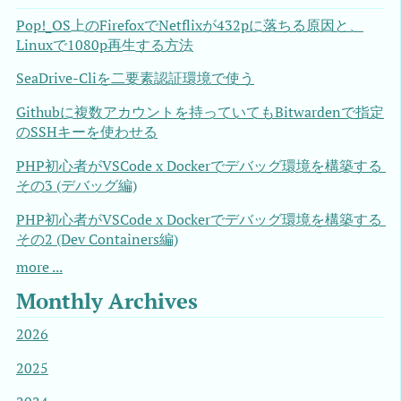
Pop!_OS上のFirefoxでNetflixが432pに落ちる原因と、
Linuxで1080p再生する方法
SeaDrive-Cliを二要素認証環境で使う
Githubに複数アカウントを持っていてもBitwardenで指定
のSSHキーを使わせる
PHP初心者がVSCode x Dockerでデバッグ環境を構築する 
その3 (デバッグ編)
PHP初心者がVSCode x Dockerでデバッグ環境を構築する 
その2 (Dev Containers編)
more ...
Monthly Archives
2026
2025