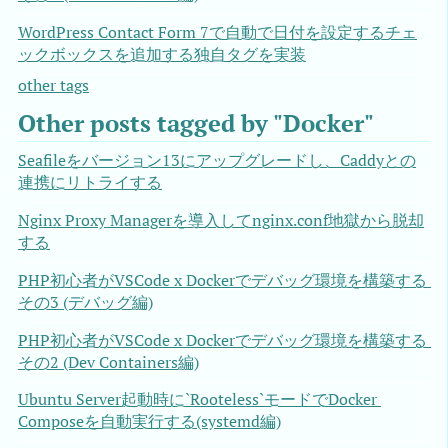
WordPress Contact Form 7で自動で日付を設定するチェ
ックボックスを追加する独自タグを実装
other tags
Other posts tagged by "Docker"
Seafileをバージョン13にアップグレードし、Caddyとの
連携にリトライする
Nginx Proxy Managerを導入してnginx.conf地獄から脱却
する
PHP初心者がVSCode x Dockerでデバッグ環境を構築する 
その3 (デバッグ編)
PHP初心者がVSCode x Dockerでデバッグ環境を構築する 
その2 (Dev Containers編)
Ubuntu Server起動時に`Rooteless`モードでDocker 
Composeを自動実行する(systemd編)