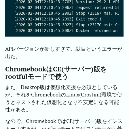
[2026-02-04T12:10:45.276Z] Version: 29.2.1 API ver
[2026-02-04T12:10:45.296Z] request returned 500 In
[2026-02-04T12:10:45.299Z] Stop (23167 ms): Run: d
[2026-02-04T12:10:45.299Z] Exit code 1

[2026-02-04T12:10:45.302Z] Stop (23170 ms): Check 
APIバージョンが新しすぎて、駄目というエラーが
出た。
ChromebookはCE(サーバー)版を
rootfulモードで使う
また、Desktop版は仮想化支援を必須としている
が、それをChromebookのLinux(Crostini)環境で使
うとネストされた仮想化となり不安定になる可能
性がある。
なので、ChromebookではCE(サーバー)版をインス
トールするが、rootlessモードではコンテナから外