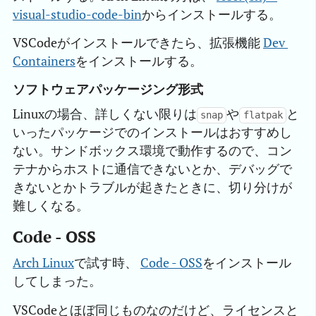
visual-studio-code-bin
からインストールする。
VSCodeがインストールできたら、拡張機能
Dev 
Containers
をインストールする。
ソフトウェアパッケージング形式
Linuxの場合、詳しくない限りは
や
と
snap
flatpak
いったパッケージでのインストールはおすすめし
ない。サンドボックス環境で動作するので、コン
テナからホストに通信できないとか、デバッグで
きないとかトラブルが起きたときに、切り分けが
難しくなる。
Code - OSS
Arch Linux
で試す時、
Code - OSS
をインストール
してしまった。
VSCodeとほぼ同じものなのだけど、ライセンスと