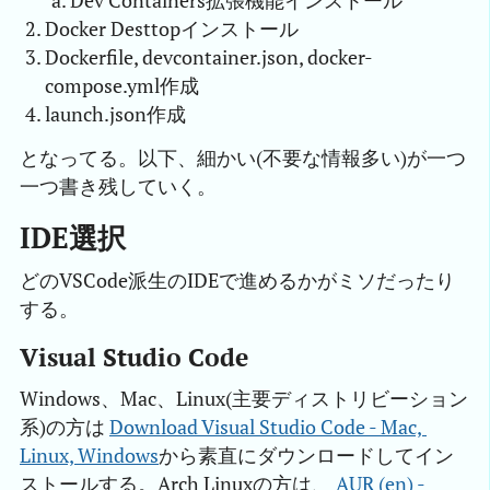
Dev Containers拡張機能インストール
Docker Desttopインストール
Dockerfile, devcontainer.json, docker-
compose.yml作成
launch.json作成
となってる。以下、細かい(不要な情報多い)が一つ
一つ書き残していく。
IDE選択
どのVSCode派生のIDEで進めるかがミソだったり
する。
Visual Studio Code
Windows、Mac、Linux(主要ディストリビーション
系)の方は
Download Visual Studio Code - Mac, 
Linux, Windows
から素直にダウンロードしてイン
ストールする。Arch Linuxの方は、
AUR (en) - 