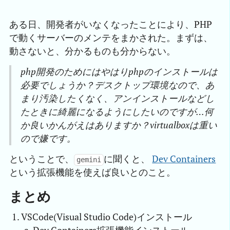
ある日、開発者がいなくなったことにより、PHP
で動くサーバーのメンテをまかされた。まずは、
動さないと、分かるものも分からない。
php開発のためにはやはりphpのインストールは
必要でしょうか？デスクトップ環境なので、あ
まり汚染したくなく、アンインストールなどし
たときに綺麗になるようにしたいのですが…何
か良いかんがえはありますか？virtualboxは重い
ので嫌です。
ということで、
に聞くと、
Dev Containers
gemini
という拡張機能を使えば良いとのこと。
まとめ
VSCode(Visual Studio Code)インストール