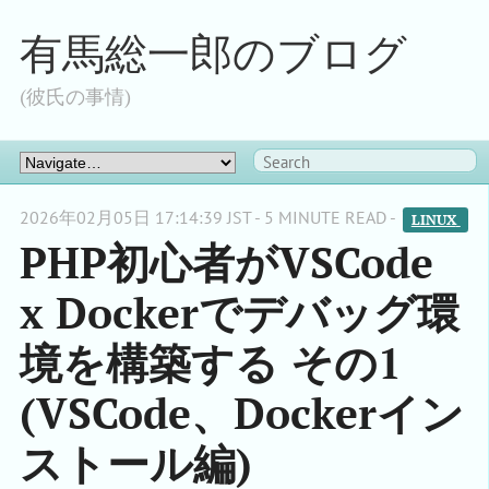
有馬総一郎のブログ
(彼氏の事情)
2026年02月05日 17:14:39 JST - 5 MINUTE READ -
LINUX 
PHP初心者がVSCode
x Dockerでデバッグ環
境を構築する その1
(VSCode、Dockerイン
ストール編)