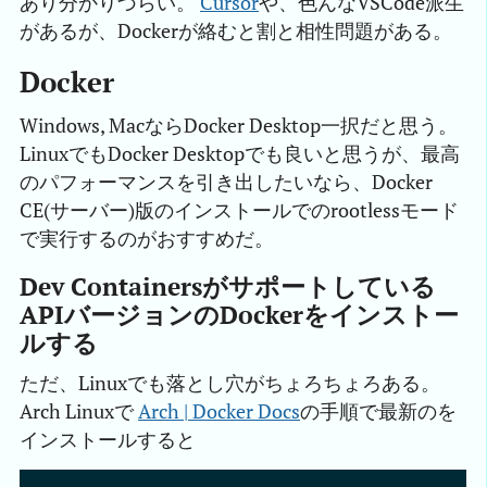
あり分かりづらい。
Cursor
や、色んなVSCode派生
があるが、Dockerが絡むと割と相性問題がある。
Docker
Windows, MacならDocker Desktop一択だと思う。
LinuxでもDocker Desktopでも良いと思うが、最高
のパフォーマンスを引き出したいなら、Docker
CE(サーバー)版のインストールでのrootlessモード
で実行するのがおすすめだ。
Dev Containersがサポートしている
APIバージョンのDockerをインストー
ルする
ただ、Linuxでも落とし穴がちょろちょろある。
Arch Linuxで
Arch | Docker Docs
の手順で最新のを
インストールすると