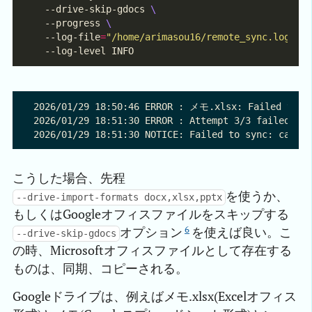
  --drive-skip-gdocs 
  --progress 
  --log-file
=
"/home/arimasou16/remote_sync.log"
2026/01/29 18:50:46 ERROR : メモ.xlsx: Failed to co
2026/01/29 18:51:30 ERROR : Attempt 3/3 failed wit
こうした場合、先程
を使うか、
--drive-import-formats docx,xlsx,pptx
もしくはGoogleオフィスファイルをスキップする
6
オプション
を使えば良い。こ
--drive-skip-gdocs
の時、Microsoftオフィスファイルとして存在する
ものは、同期、コピーされる。
Googleドライブは、例えばメモ.xlsx(Excelオフィス