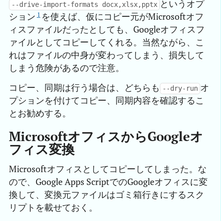
というオプ
--drive-import-formats docx,xlsx,pptx
1
ション
を使えば、仮にコピー元がMicrosoftオフ
ィスファイルだったとしても、Googleオフィスフ
ァイルとしてコピーしてくれる。当然ながら、こ
れはファイルの中身が変わってしまう、損失して
しまう危険があるので注意。
コピー、同期は行う場合は、どちらも
オ
--dry-run
プションを付けてコピー、同期内容を確認するこ
とお勧めする。
MicrosoftオフィスからGoogleオ
フィス変換
Microsoftオフィスとしてコピーしてしまった。な
ので、Google Apps ScriptでのGoogleオフィスに変
換して、変換元ファイルはゴミ箱行きにするスク
リプトを載せておく。