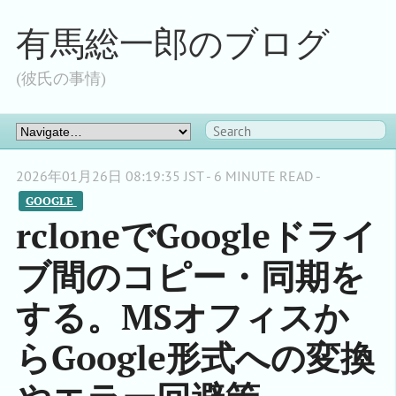
有馬総一郎のブログ
(彼氏の事情)
2026年01月26日 08:19:35 JST - 6 MINUTE READ -
GOOGLE 
rcloneでGoogleドライ
ブ間のコピー・同期を
する。MSオフィスか
らGoogle形式への変換