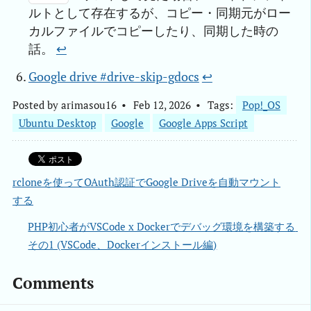
ルトとして存在するが、コピー・同期元がロー
カルファイルでコピーしたり、同期した時の
話。
↩︎
Google drive #drive-skip-gdocs
↩︎
Posted by
arimasou16
Feb 12, 2026
Tags:
Pop!_OS
Ubuntu Desktop
Google
Google Apps Script
rcloneを使ってOAuth認証でGoogle Driveを自動マウント
する
PHP初心者がVSCode x Dockerでデバッグ環境を構築する 
その1 (VSCode、Dockerインストール編)
Comments