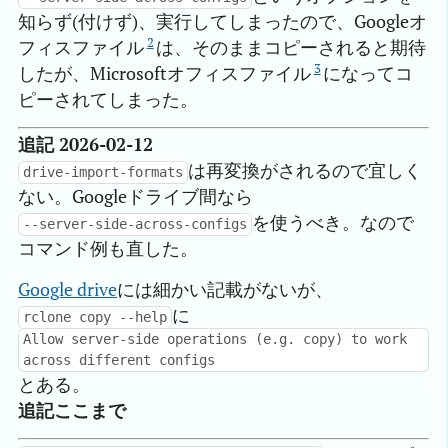
知らず(付けず)、実行してしまったので、Googleオ
2
フィスファイル
は、そのままコピーされると期待
3
したが、Microsoftオフィスファイル
になってコ
ピーされてしまった。
追記 2026-02-12
は再変換がされるので宜しく
drive-import-formats
ない。Googleドライブ間なら
を使うべき。なので
--server-side-across-configs
コマンド例も直した。
Google drive
には細かい記載がないが、
に
rclone copy --help
Allow server-side operations (e.g. copy) to work
across different configs
とある。
追記ここまで