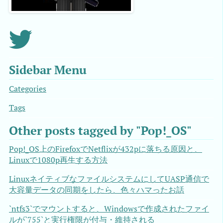
Sidebar Menu
Categories
Tags
Other posts tagged by "Pop!_OS"
Pop!_OS上のFirefoxでNetflixが432pに落ちる原因と、
Linuxで1080p再生する方法
LinuxネイティブなファイルシステムにしてUASP通信で
大容量データの同期をしたら、色々ハマったお話
`ntfs3`でマウントすると、Windowsで作成されたファイ
ルが`755`と実行権限が付与・維持される