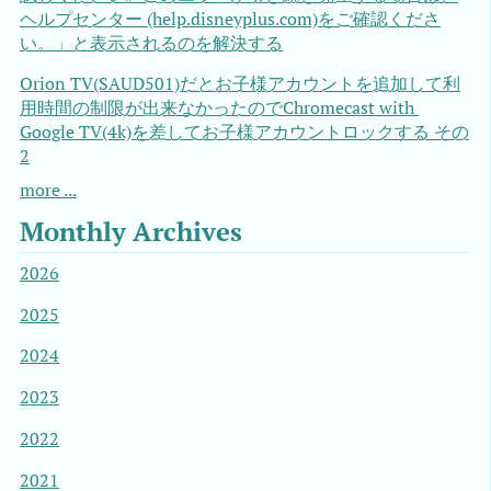
ヘルプセンター (help.disneyplus.com)をご確認くださ
い。」と表示されるのを解決する
Orion TV(SAUD501)だとお子様アカウントを追加して利
用時間の制限が出来なかったのでChromecast with 
Google TV(4k)を差してお子様アカウントロックする その
2
more ...
Monthly Archives
2026
2025
2024
2023
2022
2021