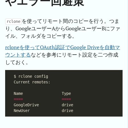
やエラー回避策
を使ってリモート間のコピーを行う。つま
rclone
り、GoogleユーザーAからGoogleユーザーBにファ
イル、フォルダをコピーする。
rcloneを使ってOAuth認証でGoogle Driveを自動マ
ウントする
などを参考にリモート設定を二つ作成
しておく。
====
====