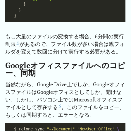
もし大量のファイルの変換する場合、6分間の実行
4
制限
があるので、ファイル数が多い場合は親フォ
ルダを変えて数回に分けて実行する必要がある。
Googleオフィスファイルへのコピ
ー、同期
当然ながら、Google Drive上でしか、Googleオフィ
スファイルはGoogleオフィスとしてしか、開けな
い。しかし、パソコン上ではMicrosoftオフィスフ
5
ァイルとして存在する
。このファイルをコピー、
もしくは同期すると、エラーとなる。
$ rclone sync 
"~/Document"
"NewUser:Office"