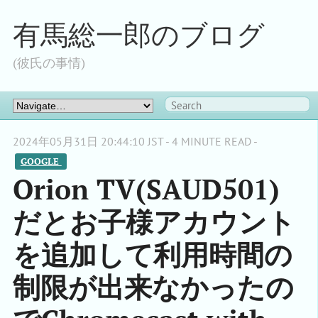
有馬総一郎のブログ
(彼氏の事情)
2024年05月31日 20:44:10 JST - 4 MINUTE READ -
GOOGLE 
Orion TV(SAUD501)
だとお子様アカウント
を追加して利用時間の
制限が出来なかったの