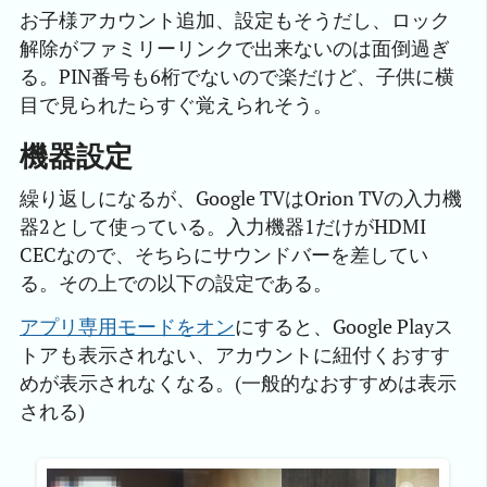
お子様アカウント追加、設定もそうだし、ロック
解除がファミリーリンクで出来ないのは面倒過ぎ
る。PIN番号も6桁でないので楽だけど、子供に横
目で見られたらすぐ覚えられそう。
機器設定
繰り返しになるが、Google TVはOrion TVの入力機
器2として使っている。入力機器1だけがHDMI
CECなので、そちらにサウンドバーを差してい
る。その上での以下の設定である。
アプリ専用モードをオン
にすると、Google Playス
トアも表示されない、アカウントに紐付くおすす
めが表示されなくなる。(一般的なおすすめは表示
される)