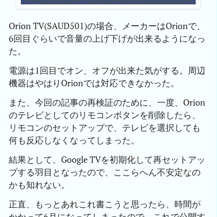
Orion TV(SAUD501)の場合、メーカーはOrionで、
6回目ぐらいで音量の上げ下げが出来るようになっ
た。
電源は1回目でオン、オフが出来た気がする。周辺
機器はやはりOrionでは対応できなかった。
また、今回の記事の再検証のために、一度、Orion
のテレビとしてのリモコンボタンを削除したら、
リモコンのセットアップで、テレビを選択しても
何も反応しなくなってしまった。
結果として、Google TVを初期化して再セットアッ
プする羽目となったので、ここらへん不安定なの
かも知れない。
正直、もっとあれこれ書こうと思ったら、時間が
かかって6月になってしまったので、これで公開す