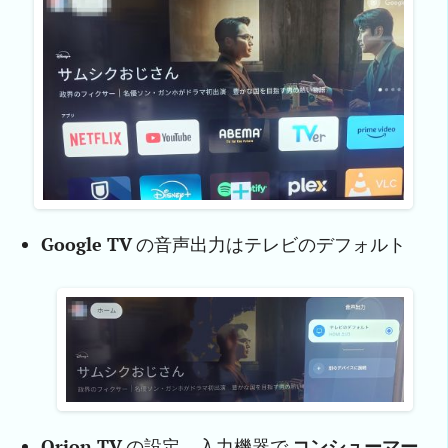
Google TV
の音声出力はテレビのデフォルト
Orion TV
の設定、入力機器で
コンシューマー