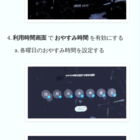
利用時間画面
で
おやすみ時間
を有効にする
各曜日のおやすみ時間を設定する