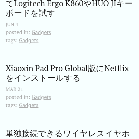
てLogitech Ergo K860やHUO JIキー
ボードを試す
JUN
4
posted in:
Gadgets
tags:
Gadgets
Xiaoxin Pad Pro Global版にNetflix
をインストールする
MAR
21
posted in:
Gadgets
tags:
Gadgets
単独接続できるワイヤレスイヤホ