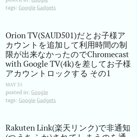
tags:
Google
Gadgets
Orion TV(SAUD501)だとお子様ア
カウントを追加して利用時間の制
限が出来なかったのでChromecast 
with Google TV(4k)を差してお子様
アカウントロックする その1
MAY
31
posted in:
Google
tags:
Google
Gadgets
Rakuten Link(楽天リンク)で非通知