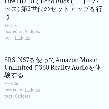
Fire HD 10でEcho Buds (エコーバ
ッズ) 第2世代のセットアップを行
う
APR
16
posted in:
Gadgets
tags:
Gadgets
SRS-NS7を使ってAmazon Music 
Unlimitedで360 Reality Audioを体
験する
MAR
26
posted in:
Gadgets
tags:
Gadgets