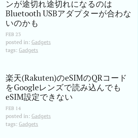
ンが途切れ途切れになるのは
Bluetooth USBアダプターが合わな
いのかも
FEB
23
posted in:
Gadgets
tags:
Gadgets
楽天(Rakuten)のeSIMのQRコード
をGoogleレンズで読み込んでも
eSIM設定できない
FEB
14
posted in:
Gadgets
tags:
Gadgets