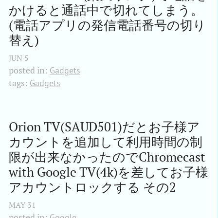
かけると通話中で切れてしまう。
(電話アプリの発信電話番号の切り
替え)
JUN
5
posted in:
Gadgets
tags:
Gadgets
Orion TV(SAUD501)だとお子様ア
カウントを追加して利用時間の制
限が出来なかったのでChromecast 
with Google TV(4k)を差してお子様
アカウントロックする その2
MAY
31
posted in:
Google