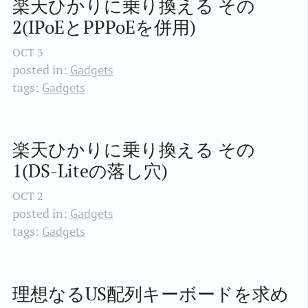
楽天ひかりに乗り換える その
2(IPoEとPPPoEを併用)
OCT
3
posted in:
Gadgets
tags:
Gadgets
楽天ひかりに乗り換える その
1(DS-Liteの落し穴)
OCT
2
posted in:
Gadgets
tags:
Gadgets
理想なるUS配列キーボードを求め