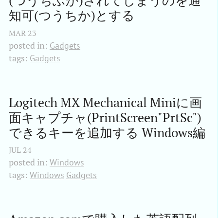
(つうちふか)されてしまうのを通
知可(つうちか)とする
MAR
23
posted in:
Gadgets
tags:
Gadgets
Logitech MX Mechanical Miniに画
面キャプチャ(PrintScreen"PrtSc")
できるキーを追加する Windows編
JUL
24
posted in:
Windows
tags:
Windows
Gadgets