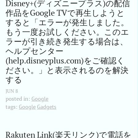
Disney+(ディズニープラス)の配信
作品をGoogle TVで再生しようと
すると「エラーが発生しました。
もう一度お試しください。このエ
ラーが引き続き発生する場合は、
ヘルプセンター 
(help.disneyplus.com)をご確認く
ださい。」と表示されるのを解決
する
JUN
8
posted in:
Google
tags:
Google
Gadgets
Rakuten Link(楽天リンク)で電話を