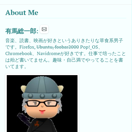
About Me
有馬総一郎:
音楽、読書、映画が好きというありきたりな草食系男子
です。Firefox,
Ubuntu, foobar2000
Pop!_OS、
Chromebook、Navidromeが好きです。仕事で培ったこと
は殆ど書いてません。趣味・自己満でやってることを書
いてます。