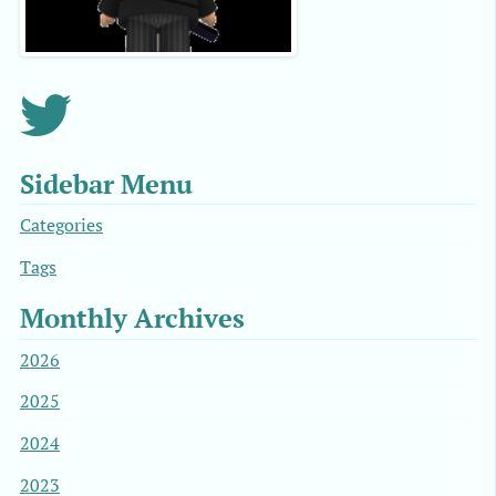
Sidebar Menu
Categories
Tags
Monthly Archives
2026
2025
2024
2023