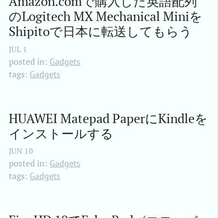
Amazon.comで購入した英語配列
のLogitech MX Mechanical Miniを
Shipitoで日本に転送してもらう
JUL
1
posted in:
Gadgets
tags:
Gadgets
HUAWEI Matepad PaperにKindleを
インストールする
JUN
10
posted in:
Gadgets
tags:
Gadgets