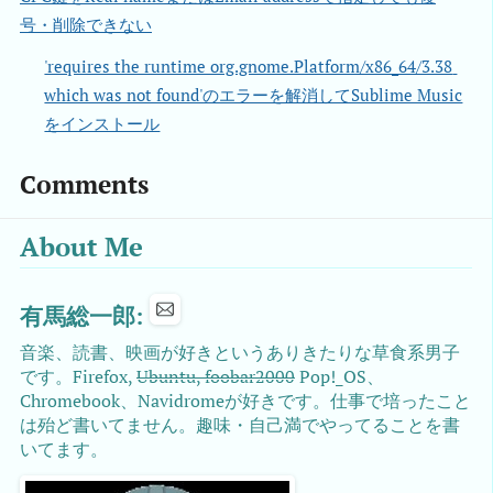
号・削除できない
'requires the runtime org.gnome.Platform/x86_64/3.38 
which was not found'のエラーを解消してSublime Music
をインストール
Comments
About Me
有馬総一郎:
音楽、読書、映画が好きというありきたりな草食系男子
です。Firefox,
Ubuntu, foobar2000
Pop!_OS、
Chromebook、Navidromeが好きです。仕事で培ったこと
は殆ど書いてません。趣味・自己満でやってることを書
いてます。