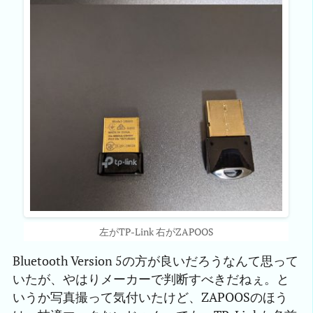
左がTP-Link 右がZAPOOS
Bluetooth Version 5の方が良いだろうなんて思って
いたが、やはりメーカーで判断すべきだねぇ。と
いうか写真撮って気付いたけど、ZAPOOSのほう