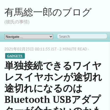
有馬総一郎のブログ
(彼氏の事情)
2021年02月23日 00:11:55 JST - 2 MINUTE READ -
GADGETS 
単独接続できるワイヤ
レスイヤホンが途切れ
途切れになるのは
Bluetooth USBアダプ