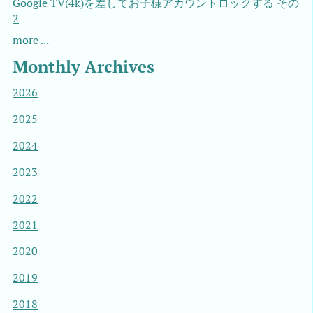
Google TV(4k)を差してお子様アカウントロックする その
2
more ...
Monthly Archives
2026
2025
2024
2023
2022
2021
2020
2019
2018