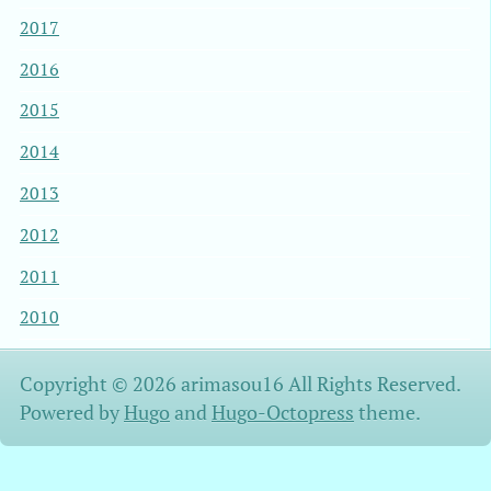
2017
2016
2015
2014
2013
2012
2011
2010
Copyright © 2026 arimasou16 All Rights Reserved.
Powered by
Hugo
and
Hugo-Octopress
theme.