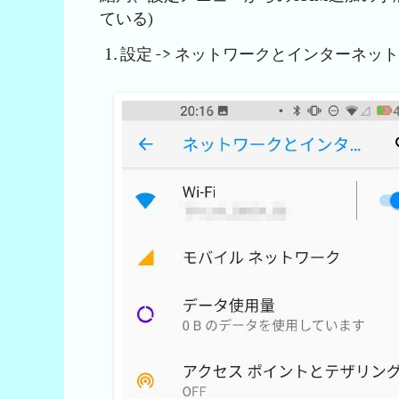
ている)
設定 -> ネットワークとインターネット 