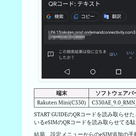
端末
ソフトウェアバ
Rakuten Mini(C330)
C330AE_9.0_RMN_
START GUIDEのQRコードを読み取
いるeSIMのQRコードを読み取らせてる
結局、設定メニューからのeSIM追加の手