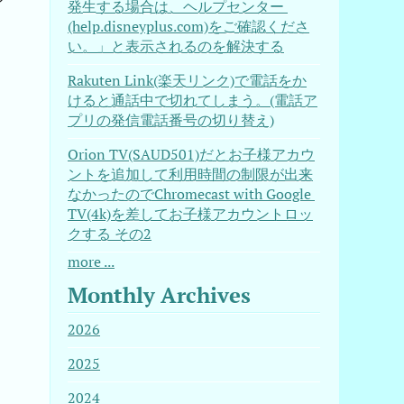
発生する場合は、ヘルプセンター 
(help.disneyplus.com)をご確認くださ
い。」と表示されるのを解決する
Rakuten Link(楽天リンク)で電話をか
けると通話中で切れてしまう。(電話ア
プリの発信電話番号の切り替え)
Orion TV(SAUD501)だとお子様アカウ
ントを追加して利用時間の制限が出来
なかったのでChromecast with Google 
TV(4k)を差してお子様アカウントロッ
クする その2
more ...
Monthly Archives
2026
2025
2024