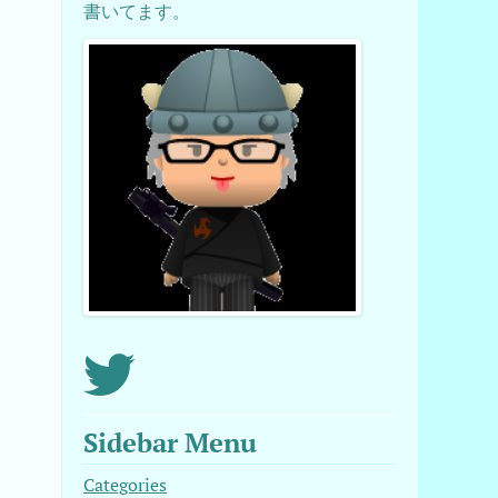
書いてます。
Sidebar Menu
Categories