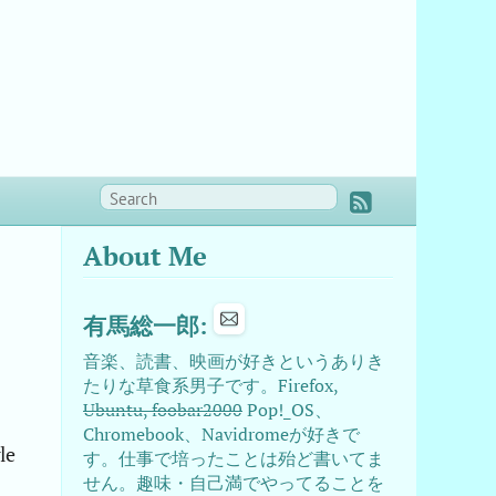
About Me
e
有馬総一郎:
音楽、読書、映画が好きというありき
たりな草食系男子です。Firefox,
Ubuntu, foobar2000
Pop!_OS、
Chromebook、Navidromeが好きで
e
す。仕事で培ったことは殆ど書いてま
せん。趣味・自己満でやってることを