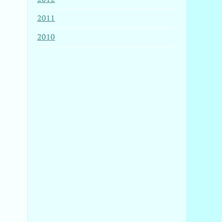
2011
2010