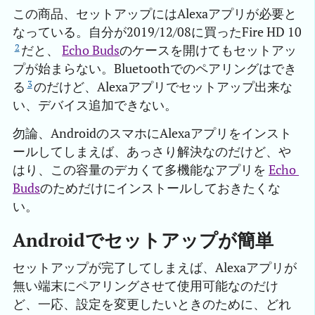
この商品、セットアップにはAlexaアプリが必要と
なっている。自分が2019/12/08に買ったFire HD 10
2
だと、
Echo Buds
のケースを開けてもセットアッ
プが始まらない。Bluetoothでのペアリングはでき
3
る
のだけど、Alexaアプリでセットアップ出来な
い、デバイス追加できない。
勿論、AndroidのスマホにAlexaアプリをインスト
ールしてしまえば、あっさり解決なのだけど、や
はり、この容量のデカくて多機能なアプリを
Echo 
Buds
のためだけにインストールしておきたくな
い。
Androidでセットアップが簡単
セットアップが完了してしまえば、Alexaアプリが
無い端末にペアリングさせて使用可能なのだけ
ど、一応、設定を変更したいときのために、どれ