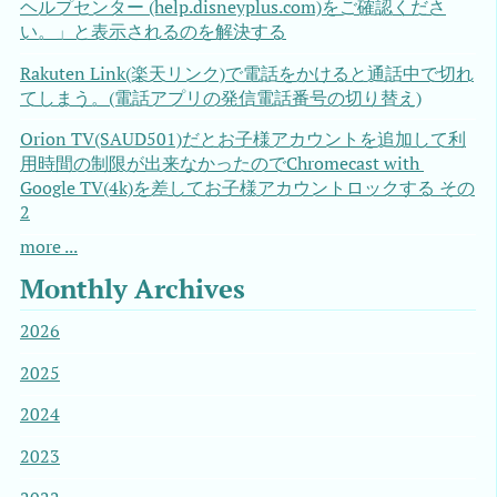
ヘルプセンター (help.disneyplus.com)をご確認くださ
い。」と表示されるのを解決する
Rakuten Link(楽天リンク)で電話をかけると通話中で切れ
てしまう。(電話アプリの発信電話番号の切り替え)
Orion TV(SAUD501)だとお子様アカウントを追加して利
用時間の制限が出来なかったのでChromecast with 
Google TV(4k)を差してお子様アカウントロックする その
2
more ...
Monthly Archives
2026
2025
2024
2023