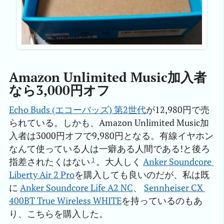
Amazon Unlimited Music加入者
なら3,000円オフ
Echo Buds (エコーバッズ) 第2世代
が12,980円で売
られている。しかも、Amazon Unlimited Music加
入者は3000円オフで9,980円となる。有線イヤホン
なんて使っている人は一癖ある人間である!と後ろ
1
指差されたくはない
。大人しく
Anker Soundcore 
Liberty Air 2 Pro
を購入しても良いのだが、私は既
に
Anker Soundcore Life A2 NC
、
Sennheiser CX 
400BT True Wireless WHITE
を持っているのもあ
り、こちらを購入した。