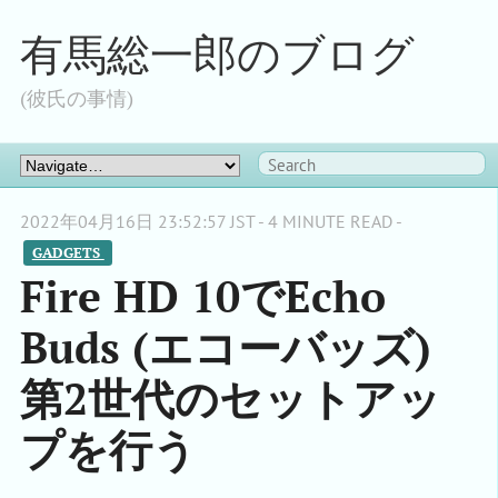
有馬総一郎のブログ
(彼氏の事情)
2022年04月16日 23:52:57 JST - 4 MINUTE READ -
GADGETS 
Fire HD 10でEcho
Buds (エコーバッズ)
第2世代のセットアッ
プを行う