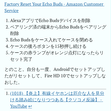
Factory Reset Your Echo Buds - Amazon Customer 
Service
AlexaアプリでEcho Budsデバイスを削除
ペアリング済の端末からEcho Budsをペアリング
削除
Echo Budsをケース入れてケースを閉める
ケースの後ろボタンを15秒押し続ける
ケースの赤ランプがオレンジ点灯になったらリ
セット完了
とのこと。自分も一度、Androidでセットアップし
たがリセットして、Fire HD 10でセットアップしな
おした。
(1018) 【炎上】有線イヤホンは厄介な人を見分
ける踏み絵になりつつある【クソコメ反論】 - 
YouTube
↩︎