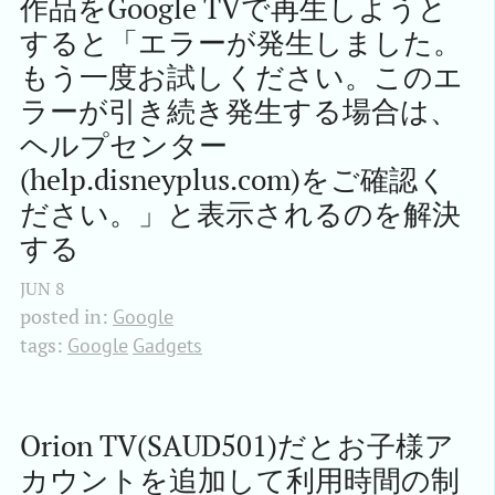
作品をGoogle TVで再生しようと
すると「エラーが発生しました。
もう一度お試しください。このエ
ラーが引き続き発生する場合は、
ヘルプセンター 
(help.disneyplus.com)をご確認く
ださい。」と表示されるのを解決
する
JUN
8
posted in:
Google
tags:
Google
Gadgets
Orion TV(SAUD501)だとお子様ア
カウントを追加して利用時間の制