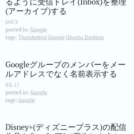
るように受信トレイ(Inbox)を整理
(アーカイブ)する
JAN
3
posted in:
Google
tags:
Thunderbird
Google
Ubuntu Desktop
Googleグループのメンバーをメー
ルアドレスでなく名前表示する
JUL
17
posted in:
Google
tags:
Google
Disney+(ディズニープラス)の配信