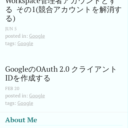
Workspace管理者アカウントとす
る  その1(競合アカウントを解消す
る)
JUN
5
posted in:
Google
tags:
Google
GoogleのOAuth 2.0 クライアント 
IDを作成する
FEB
20
posted in:
Google
tags:
Google
About Me