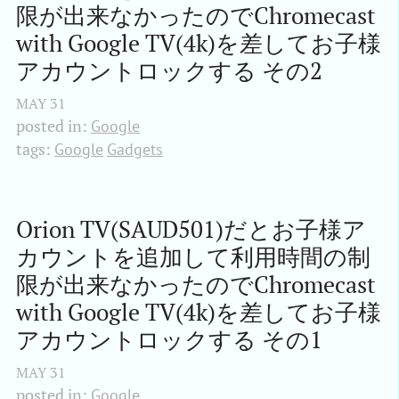
限が出来なかったのでChromecast 
with Google TV(4k)を差してお子様
アカウントロックする その2
MAY
31
posted in:
Google
tags:
Google
Gadgets
Orion TV(SAUD501)だとお子様ア
カウントを追加して利用時間の制
限が出来なかったのでChromecast 
with Google TV(4k)を差してお子様
アカウントロックする その1
MAY
31
posted in:
Google