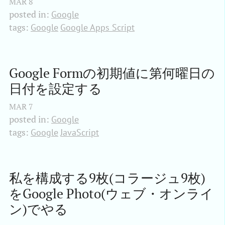
MAR
8
posted in:
Google
tags:
Google
Google Apps Script
Google Formの初期値に第何曜日の
日付を設定する
MAR
7
posted in:
Google
tags:
Google
JavaScript
私を構成する9枚(コラージュ9枚)
をGoogle Photo(ウェブ・オンライ
ン)でやる