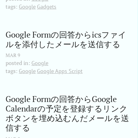
tags:
Google
Gadgets
Google Formの回答からicsファイ
ルを添付したメールを送信する
MAR
9
posted in:
Google
tags:
Google
Google Apps Script
Google Formの回答からGoogle 
Calendarの予定を登録するリンク
ボタンを埋め込むんだメールを送
信する