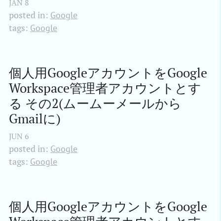
JAN
8
posted in:
Google
tags:
Google
個人用GoogleアカウントをGoogle 
Workspace管理者アカウントとす
る その2(ムームーメールから
Gmailに)
JUN
6
posted in:
Google
tags:
Google
個人用GoogleアカウントをGoogle 