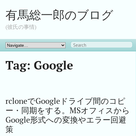
有馬総一郎のブログ
(彼氏の事情)
Tag: Google
rcloneでGoogleドライブ間のコピ
ー・同期をする。MSオフィスから
Google形式への変換やエラー回避
策