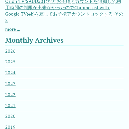
Orion TV(SAUD501)だとお子様アカウントを追加して利
用時間の制限が出来なかったのでChromecast with 
Google TV(4k)を差してお子様アカウントロックする その
2
more ...
Monthly Archives
2026
2025
2024
2023
2022
2021
2020
2019