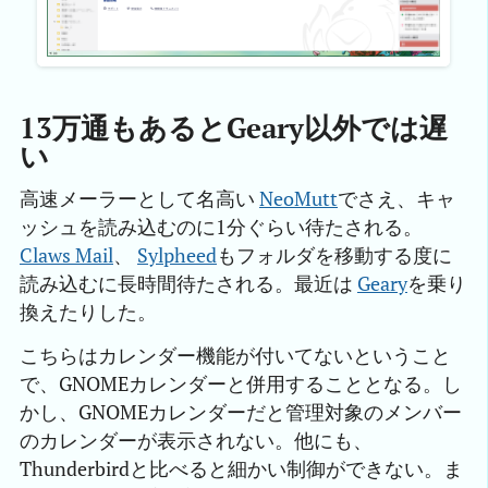
13万通もあるとGeary以外では遅
い
高速メーラーとして名高い
NeoMutt
でさえ、キャ
ッシュを読み込むのに1分ぐらい待たされる。
Claws Mail
、
Sylpheed
もフォルダを移動する度に
読み込むに長時間待たされる。最近は
Geary
を乗り
換えたりした。
こちらはカレンダー機能が付いてないということ
で、GNOMEカレンダーと併用することとなる。し
かし、GNOMEカレンダーだと管理対象のメンバー
のカレンダーが表示されない。他にも、
Thunderbirdと比べると細かい制御ができない。ま