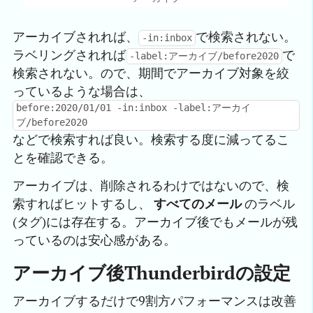
アーカイブされれば、
で検索されない。
-in:inbox
ラベリングされれば
で
-label:アーカイブ/before2020
検索されない。ので、期間でアーカイブ対象を絞
っているような場合は、
before:2020/01/01 -in:inbox -label:アーカイ
ブ/before2020
などで検索すれば良い。検索する度に減ってるこ
とを確認できる。
アーカイブは、削除されるわけではないので、検
索すればヒットするし、
すべてのメール
のラベル
(タグ)には存在する。アーカイブ後でもメールが残
っているのは安心感がある。
アーカイブ後Thunderbirdの設定
アーカイブするだけで9割方パフォーマンスは改善