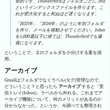
命的です。Thunderbirdはフォルダごとに .msf
というインデックスファイルを作ります。こ
れが肥大化すると死ぬほど遅くなります。
「2023年」「2024年」のように年別フォルダ
を作り、メールを移動させてください。Inbox
を1,000通以下に保てば、Thunderbirdでも爆
速になります。
ということで、
2
のフォルダを小分けする案を採
用。
アーカイブ
Gmailはフォルダでなくラベル(タグ)管理なので、
どういうこと？と思ったら
アーカイブ
すると「受
信トレイ(Inbox)」ラベルから外れる。これまでア
ーカイブ機能について、何のメリットがあるのか
分からなかった。というか、今調べても整理され