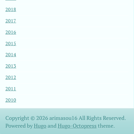
2018
2017
2016
2015
2014
2013
2012
2011
2010
Copyright © 2026 arimasou16 All Rights Reserved.
Powered by
Hugo
and
Hugo-Octopress
theme.