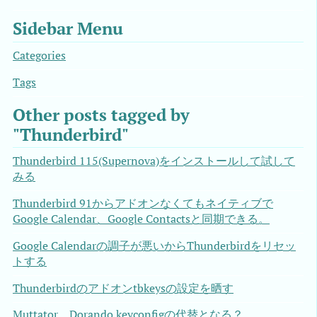
Sidebar Menu
Categories
Tags
Other posts tagged by
"Thunderbird"
Thunderbird 115(Supernova)をインストールして試して
みる
Thunderbird 91からアドオンなくてもネイティブで
Google Calendar、Google Contactsと同期できる。
Google Calendarの調子が悪いからThunderbirdをリセッ
トする
Thunderbirdのアドオンtbkeysの設定を晒す
Muttator、Dorando keyconfigの代替となる？