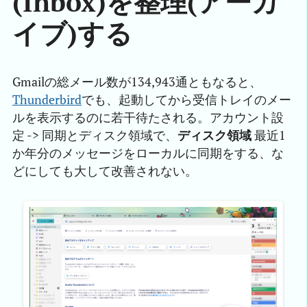
(Inbox)を整理(アーカ
イブ)する
Gmailの総メール数が134,943通ともなると、
Thunderbird
でも、起動してから受信トレイのメー
ルを表示するのに若干待たされる。アカウント設
定 -> 同期とディスク領域で、
ディスク領域
最近1
か年分のメッセージをローカルに同期をする、な
どにしても大して改善されない。