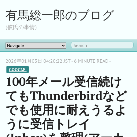
有馬総一郎のブログ
(彼氏の事情)
2026年01月03日 04:20:22 JST - 6 MINUTE READ -
GOOGLE 
100年メール受信続け
てもThunderbirdなど
でも使用に耐えうるよ
うに受信トレイ