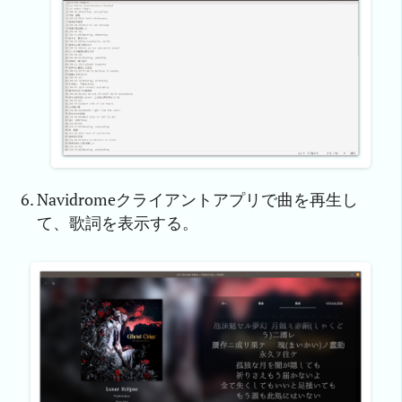
Navidromeクライアントアプリで曲を再生し
て、歌詞を表示する。