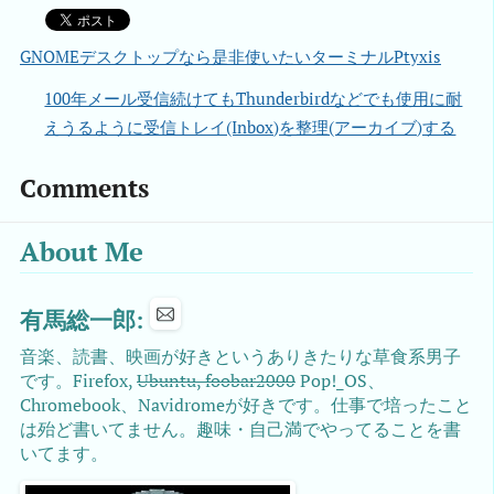
GNOMEデスクトップなら是非使いたいターミナルPtyxis
100年メール受信続けてもThunderbirdなどでも使用に耐
えうるように受信トレイ(Inbox)を整理(アーカイブ)する
Comments
About Me
有馬総一郎:
音楽、読書、映画が好きというありきたりな草食系男子
です。Firefox,
Ubuntu, foobar2000
Pop!_OS、
Chromebook、Navidromeが好きです。仕事で培ったこと
は殆ど書いてません。趣味・自己満でやってることを書
いてます。