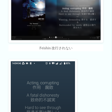
Feishin 改行されない