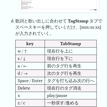
歌詞と歌い出しに合わせて
TagStamp
タブで
スペースキーを押していくだけ。[mm:ss:xx]
が入力されていく。
key
TabStamp
w / ↑
現在行を上に
s / ↓
現在行を下に
a / ←
前のタグ行を再生
d / →
次のタグ行を再生
Space / Enter
タグを打ち込み次の行へ
Delete
現在行のタグ消去
x
play/pause
z / c
一秒戻す/進める