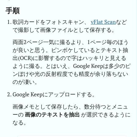
手順
歌詞カードをフォトスキャン、
vFlat Scan
など
で撮影して画像ファイルとして保存する。
両面2ページ一気に撮るより、1ページ毎のほう
が良いと思う。ピンボケしているとテキスト抽
出(OCR)に影響するので字はハッキリと見える
ように撮る。とはいえ、Google Keepは多少のピ
ンぼけや光の反射程度でも精度が余り落ちない
のが凄い。
Google Keepにアップロードする。
画像メモとして保存したら、数分待つとメニュ
ーの
画像のテキストを抽出
が選択できるように
なる。