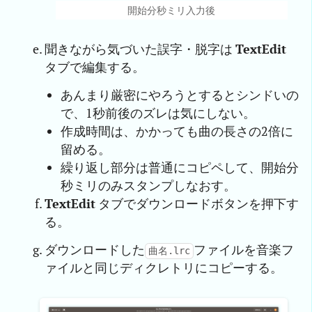
開始分秒ミリ入力後
聞きながら気づいた誤字・脱字は
TextEdit
タブで編集する。
あんまり厳密にやろうとするとシンドいの
で、1秒前後のズレは気にしない。
作成時間は、かかっても曲の長さの2倍に
留める。
繰り返し部分は普通にコピペして、開始分
秒ミリのみスタンプしなおす。
TextEdit
タブでダウンロードボタンを押下す
る。
ダウンロードした
ファイルを音楽フ
曲名.lrc
ァイルと同じディクレトリにコピーする。