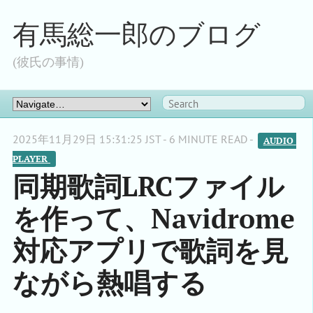
有馬総一郎のブログ
(彼氏の事情)
2025年11月29日 15:31:25 JST - 6 MINUTE READ -
AUDIO 
PLAYER 
同期歌詞LRCファイル
を作って、Navidrome
対応アプリで歌詞を見
ながら熱唱する