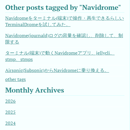
Other posts tagged by "Navidrome"
Navidromeをターミナル(端末)で操作・再生できるらしい
TerminalDromeを試してみた。
Navidrome(journald)ログの容量を確認し、削除して、制
限する
ターミナル(端末)で動くNavidromeアプリ、jellycli、
stmp、stmps
Airsonic(Subsonic)からNavidromeに乗り換える。
other tags
Monthly Archives
2026
2025
2024