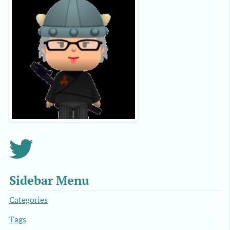
Sidebar Menu
Categories
Tags