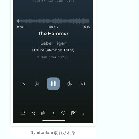
Symfonium 改行される