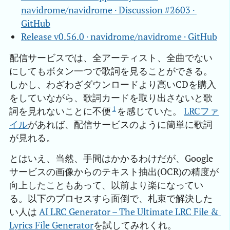
navidrome/navidrome · Discussion #2603 · 
GitHub
Release v0.56.0 · navidrome/navidrome · GitHub
配信サービスでは、全アーティスト、全曲でない
にしてもボタン一つで歌詞を見ることができる。
しかし、わざわざダウンロードより高いCDを購入
をしていながら、歌詞カードを取り出さないと歌
1
詞を見れないことに不便
を感じていた。
LRCファ
イル
があれば、配信サービスのように簡単に歌詞
が見れる。
とはいえ、当然、手間はかかるわけだが、Google
サービスの画像からのテキスト抽出(OCR)の精度が
向上したこともあって、以前より楽になってい
る。以下のプロセスすら面倒で、札束で解決した
い人は
AI LRC Generator – The Ultimate LRC File & 
Lyrics File Generator
を試してみれくれ。