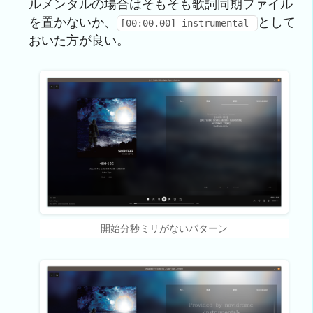
ルメンタルの場合はそもそも歌詞同期ファイル
を置かないか、
として
[00:00.00]-instrumental-
おいた方が良い。
開始分秒ミリがないパターン