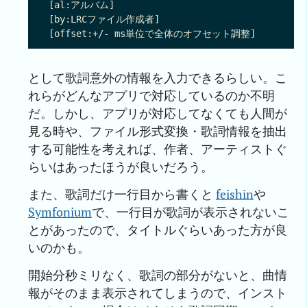
[al:アルバム]

[by:LRCファイル作成者]

として歌詞意外の情報を入力できるらしい。こ
れらがどんなアプリで対応しているのか不明
だ。しかし、アプリが対応してなくても人間が
見る時や、ファイル形式変換・歌詞情報を抽出
する可能性を考えれば、作者、アーティストぐ
らいはあったほうが良いだろう。
また、歌詞だけ一行目から書くと
feishin
や
Symfonium
で、一行目が歌詞が表示されないこ
とがあったので、タイトルぐらいあった方が良
いのかも。
開始分秒ミリなく、歌詞の部分がないと、曲情
報がそのまま表示されてしまうので、インスト