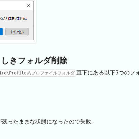
ータらしきフォルダ削除
直下にある以下3つのフ
erbird\Profiles\プロファイルフォルダ
が残ったままな状態になったので失敗。