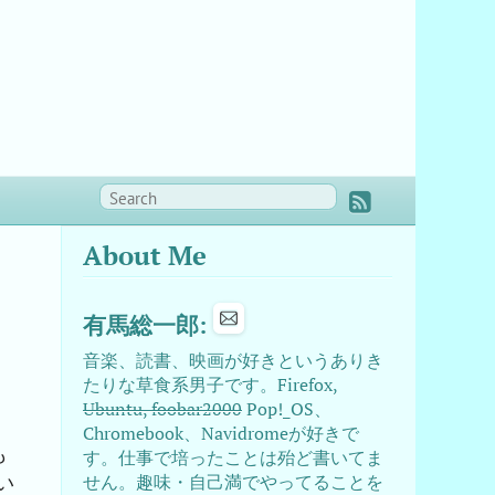
About Me
有馬総一郎:
音楽、読書、映画が好きというありき
たりな草食系男子です。Firefox,
Ubuntu, foobar2000
Pop!_OS、
Chromebook、Navidromeが好きで
も
す。仕事で培ったことは殆ど書いてま
い
せん。趣味・自己満でやってることを