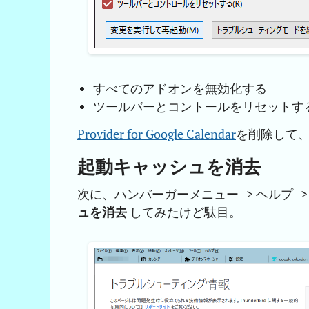
すべてのアドオンを無効化する
ツールバーとコントールをリセットす
Provider for Google Calendar
を削除して
起動キャッシュを消去
次に、ハンバーガーメニュー -> ヘルプ 
ュを消去
してみたけど駄目。