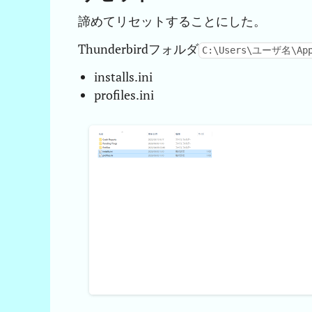
諦めてリセットすることにした。
Thunderbirdフォルダ
C:\Users\ユーザ名\AppD
installs.ini
profiles.ini