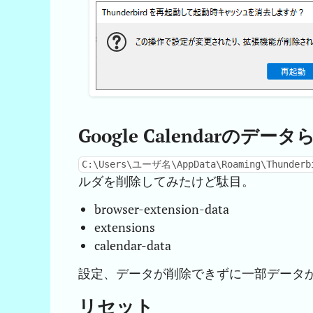
Google Calendarのデ
C:\Users\ユーザ名\AppData\Roaming\Thund
ルダを削除してみたけど駄目。
browser-extension-data
extensions
calendar-data
設定、データが削除できずに一部データ
リセット