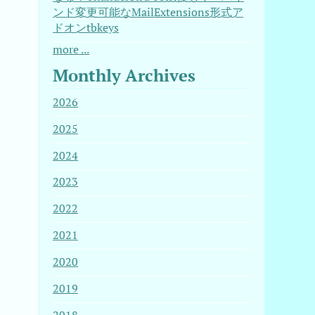
ンド変更可能なMailExtensions形式ア
ドオンtbkeys
more ...
Monthly Archives
2026
2025
2024
2023
2022
2021
2020
2019