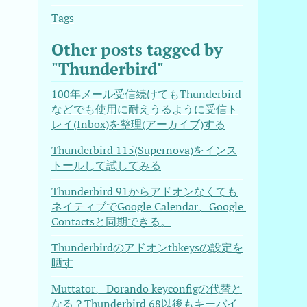
Tags
Other posts tagged by
"Thunderbird"
100年メール受信続けてもThunderbird
などでも使用に耐えうるように受信ト
レイ(Inbox)を整理(アーカイブ)する
Thunderbird 115(Supernova)をインス
トールして試してみる
Thunderbird 91からアドオンなくても
ネイティブでGoogle Calendar、Google 
Contactsと同期できる。
Thunderbirdのアドオンtbkeysの設定を
晒す
Muttator、Dorando keyconfigの代替と
なる？Thunderbird 68以後もキーバイ