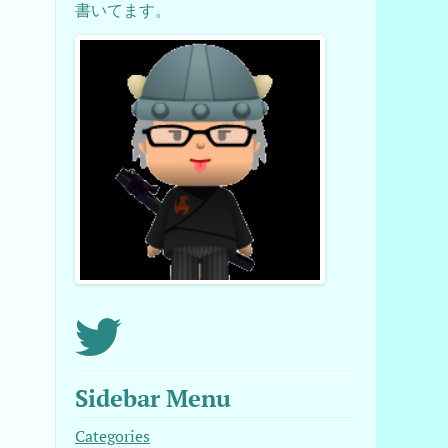
書いてます。
Sidebar Menu
Categories