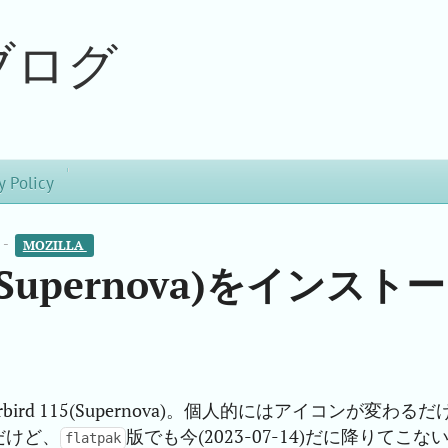
ブログ
y Policy
 -
MOZILLA 
15(Supernova)をインストー
ird 115(Supernova)。個人的にはアイコンが変わるだ
だけど、
版でも今(2023-07-14)だに降りてこな
flatpak