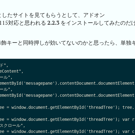
としたサイトを見てもらうとして、アドオン
rd 115対応と思われる
2.2.3
をインストールしてみたのだ
修飾キーと同時押しが効いてないのかと思ったら、単独
",

Content",

ール",

ementById('messagepane').contentDocument.documentElement
ール",

ementById('messagepane').contentDocument.documentElement
ee = window.document.getElementById('threadTree'); tree.
ee = window.document.getElementById('threadTree'); var r
スクロール",

ee = window.document.getElementById('threadTree'); var c