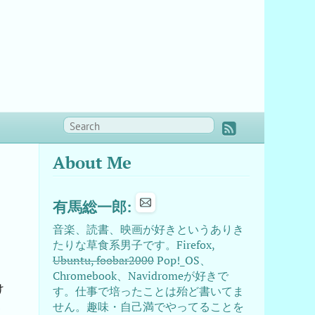
About Me
有馬総一郎:
音楽、読書、映画が好きというありき
たりな草食系男子です。Firefox,
Ubuntu, foobar2000
Pop!_OS、
Chromebook、Navidromeが好きで
け
す。仕事で培ったことは殆ど書いてま
い
せん。趣味・自己満でやってることを