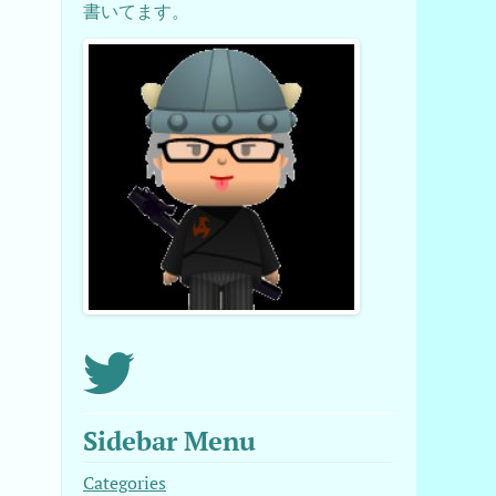
書いてます。
Sidebar Menu
Categories