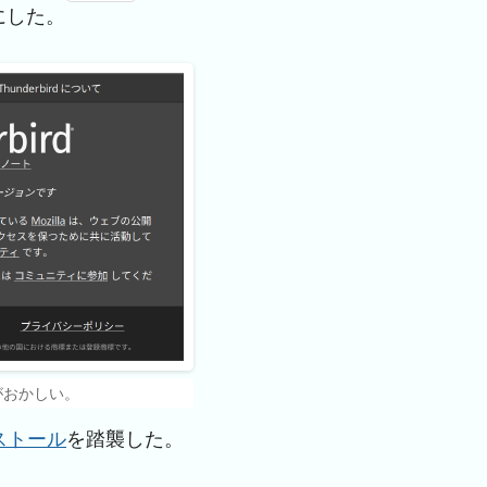
にした。
枠がおかしい。
インストール
を踏襲した。