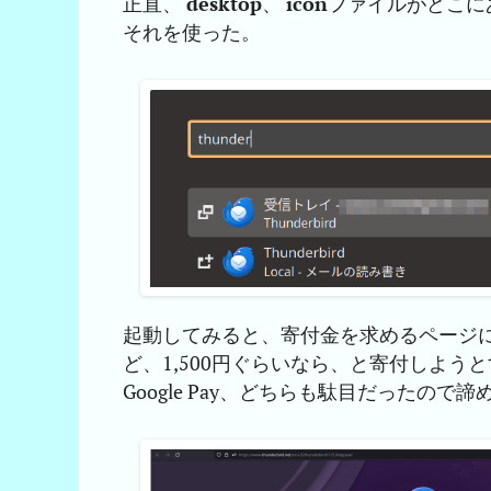
正直、
desktop
、
icon
ファイルがどこに
それを使った。
起動してみると、寄付金を求めるページに
ど、1,500円ぐらいなら、と寄付しようと
Google Pay、どちらも駄目だったので諦