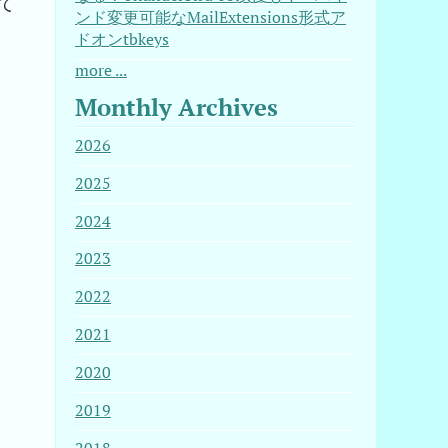
て
ンド変更可能なMailExtensions形式ア
ドオンtbkeys
more ...
Monthly Archives
2026
2025
2024
2023
2022
2021
2020
2019