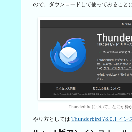
ので、ダウンロードして使ってみること
Thunderbirdについて。なにか
やり方としては
Thunderbird 78.0.1 