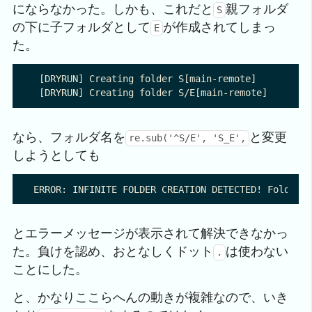
にならなかった。しかも、これだと
親フォルダ
S
の下に子フォルダとして
が作成されてしまっ
E
た。
 [DRYRUN] Creating folder S[main-remote]

なら、フォルダ名を
と変更
re.sub('^S/E', 'S_E',
しようとしても
とエラーメッセージが表示されて解決できなかっ
た。負けを認め、おとなしくドット
は使わない
.
ことにした。
と、かなりここらへんの動きが複雑なので、いき