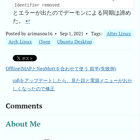
Identifier removed
とエラーが出たのでデーモンによる同期は諦め
た。
↩︎
Posted by
arimasou16
Sep 1, 2021
Tags:
Alter Linux
Arch Linux
i3wm
Ubuntu Desktop
OfflineIMAPとNeoMuttを合わせて使う 前半(失敗例)
rofiをアップデートしたら、見た目と電源メニューがおか
しくなったので修正
Comments
About Me