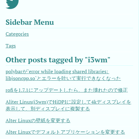
Sidebar Menu
Categories
Tags
Other posts tagged by "i3wm"
polybarが`error while loading shared libraries: 
libjsoncpp.so`とエラーを吐いて実行できなくなった
rofiを1.7.1にアップデートしたら、また壊れたので修正
Aliter Linux(i3wm)でHiDPIに設定して4kディスプレイを
表示して、別ディスプレイに複製する
Alter Linuxの壁紙を変更する
Alter Linuxでデフォルトアプリケーションを変更する