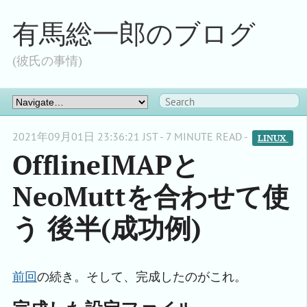
有馬総一郎のブログ
(彼氏の事情)
2021年09月01日 23:36:21 JST - 7 MINUTE READ -
LINUX 
OfflineIMAPと
NeoMuttを合わせて使
う 後半(成功例)
前回
の続き。そして、完成したのがこれ。